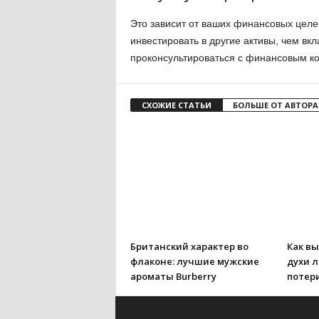
Это зависит от ваших финансовых целе
инвестировать в другие активы, чем вкл
проконсультироваться с финансовым ко
СХОЖИЕ СТАТЬИ
БОЛЬШЕ ОТ АВТОРА
Британский характер во
Как в
флаконе: лучшие мужские
духи 
ароматы Burberry
потер