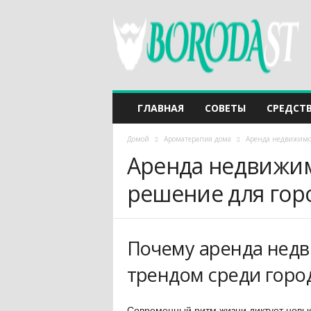
ГЛАВНАЯ
СОВЕТЫ
СРЕДСТ
Домой
Ароматерапия дома
Аренда недвижимос
Аренда недвижим
решение для гор
Почему аренда недв
трендом среди горо
Современный ритм жизни диктует новые