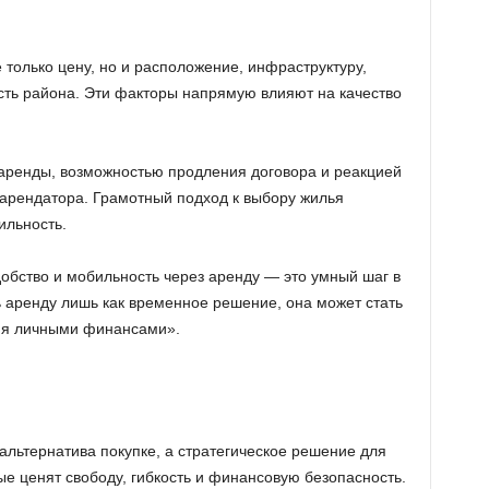
только цену, но и расположение, инфраструктуру,
сть района. Эти факторы напрямую влияют на качество
 аренды, возможностью продления договора и реакцией
арендатора. Грамотный подход к выбору жилья
ильность.
обство и мобильность через аренду — это умный шаг в
ь аренду лишь как временное решение, она может стать
ия личными финансами».
альтернатива покупке, а стратегическое решение для
е ценят свободу, гибкость и финансовую безопасность.