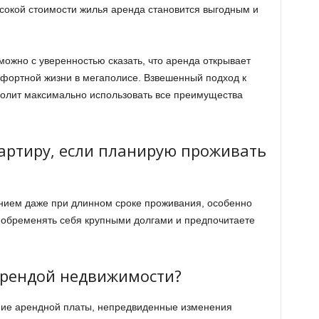
сокой стоимости жилья аренда становится выгодным и
 можно с уверенностью сказать, что аренда открывает
фортной жизни в мегаполисе. Взвешенный подход к
олит максимально использовать все преимущества
артиру, если планирую проживать
нием даже при длинном сроке проживания, особенно
е обременять себя крупными долгами и предпочитаете
 арендой недвижимости?
ие арендной платы, непредвиденные изменения