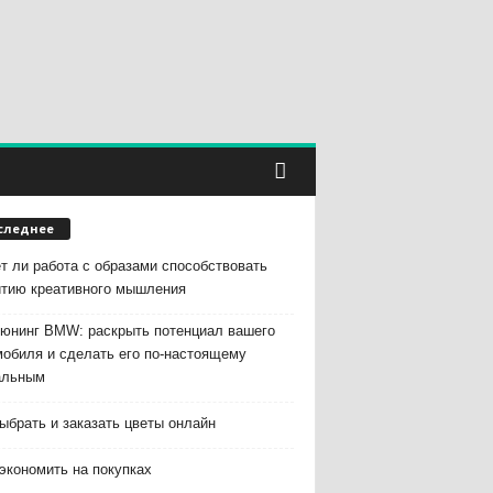
следнее
т ли работа с образами способствовать
итию креативного мышления
тюнинг BMW: раскрыть потенциал вашего
мобиля и сделать его по-настоящему
альным
ыбрать и заказать цветы онлайн
экономить на покупках