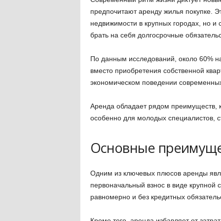
предпочитают аренду жилья покупке. Эт
недвижимости в крупных городах, но и 
брать на себя долгосрочные обязательс
По данным исследований, около 60% н
вместо приобретения собственной кварт
экономическом поведении современных
Аренда обладает рядом преимуществ, 
особенно для молодых специалистов, ст
Основные преимуще
Одним из ключевых плюсов аренды явля
первоначальный взнос в виде крупной 
равномерно и без кредитных обязательс
Кроме того, аренда избавляет от затр