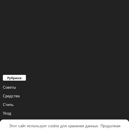
Рубрики
Советы
Средства
Стиль
Уход
Этот сайт использует cookie для хранения данных. Продолжая