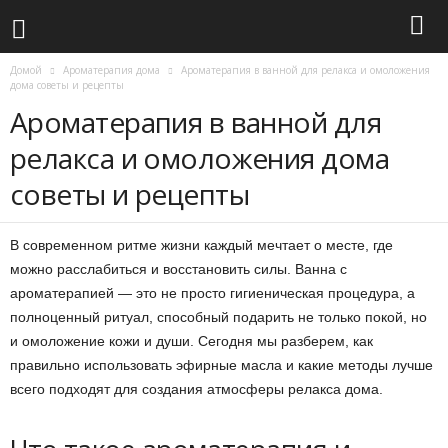
Домой
Ароматерапия дома
Ароматерапия в ванной для релакса и омоложения
дома советы и рецепты
Ароматерапия в ванной для
релакса и омоложения дома
советы и рецепты
В современном ритме жизни каждый мечтает о месте, где
можно расслабиться и восстановить силы. Ванна с
ароматерапией — это не просто гигиеническая процедура, а
полноценный ритуал, способный подарить не только покой, но
и омоложение кожи и души. Сегодня мы разберем, как
правильно использовать эфирные масла и какие методы лучше
всего подходят для создания атмосферы релакса дома.