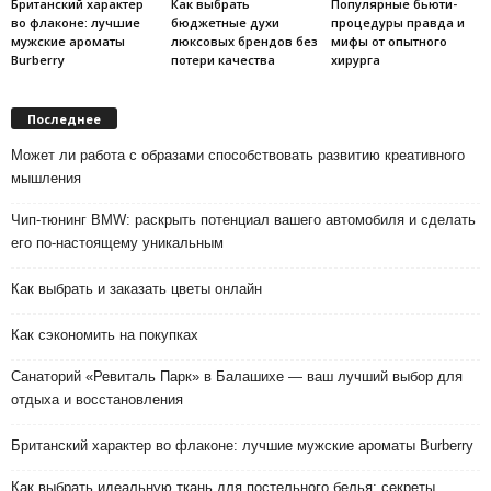
Британский характер
Как выбрать
Популярные бьюти-
во флаконе: лучшие
бюджетные духи
процедуры правда и
мужские ароматы
люксовых брендов без
мифы от опытного
Burberry
потери качества
хирурга
Последнее
Может ли работа с образами способствовать развитию креативного
мышления
Чип-тюнинг BMW: раскрыть потенциал вашего автомобиля и сделать
его по-настоящему уникальным
Как выбрать и заказать цветы онлайн
Как сэкономить на покупках
Санаторий «Ревиталь Парк» в Балашихе — ваш лучший выбор для
отдыха и восстановления
Британский характер во флаконе: лучшие мужские ароматы Burberry
Как выбрать идеальную ткань для постельного белья: секреты