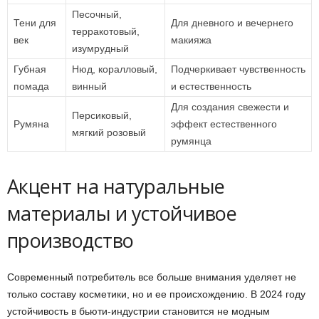
Песочный,
Тени для
Для дневного и вечернего
терракотовый,
век
макияжа
изумрудный
Губная
Нюд, коралловый,
Подчеркивает чувственность
помада
винный
и естественность
Для создания свежести и
Персиковый,
Румяна
эффект естественного
мягкий розовый
румянца
Акцент на натуральные
материалы и устойчивое
производство
Современный потребитель все больше внимания уделяет не
только составу косметики, но и ее происхождению. В 2024 году
устойчивость в бьюти-индустрии становится не модным