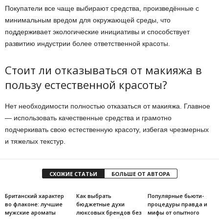
Покупатели все чаще выбирают средства, произведённые с
минимальным вредом для окружающей среды, что
поддерживает экологические инициативы и способствует
развитию индустрии более ответственной красоты.
Стоит ли отказываться от макияжа в
пользу естественной красоты?
Нет необходимости полностью отказаться от макияжа. Главное
— использовать качественные средства и грамотно
подчеркивать свою естественную красоту, избегая чрезмерных
и тяжелых текстур.
СХОЖИЕ СТАТЬИ
БОЛЬШЕ ОТ АВТОРА
Британский характер
Как выбрать
Популярные бьюти-
во флаконе: лучшие
бюджетные духи
процедуры правда и
мужские ароматы
люксовых брендов без
мифы от опытного