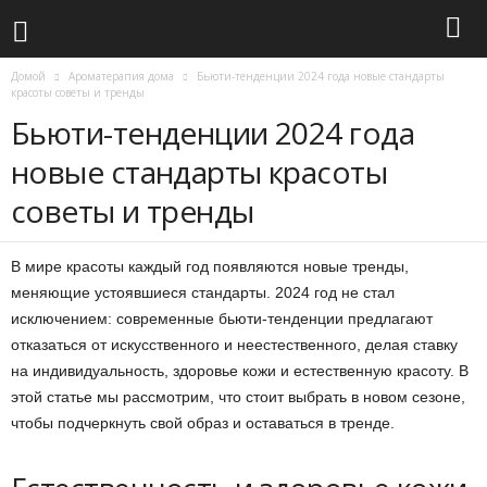
Домой
Ароматерапия дома
Бьюти-тенденции 2024 года новые стандарты
красоты советы и тренды
Бьюти-тенденции 2024 года
новые стандарты красоты
советы и тренды
В мире красоты каждый год появляются новые тренды,
меняющие устоявшиеся стандарты. 2024 год не стал
исключением: современные бьюти-тенденции предлагают
отказаться от искусственного и неестественного, делая ставку
на индивидуальность, здоровье кожи и естественную красоту. В
этой статье мы рассмотрим, что стоит выбрать в новом сезоне,
чтобы подчеркнуть свой образ и оставаться в тренде.