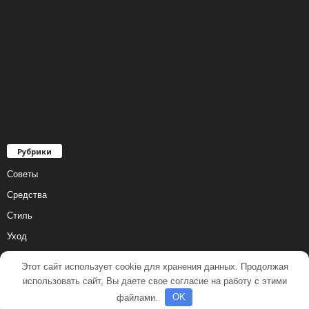
Рубрики
Советы
Средства
Стиль
Уход
Этот сайт использует cookie для хранения данных. Продолжая
использовать сайт, Вы даете свое согласие на работу с этими
файлами.
OK
© 2001 - 2018 Все права защищены