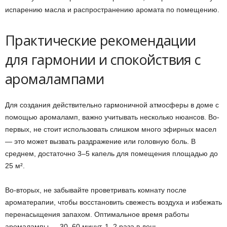
испарению масла и распространению аромата по помещению.
Практические рекомендации
для гармонии и спокойствия с
аромалампами
Для создания действительно гармоничной атмосферы в доме с
помощью аромаламп, важно учитывать несколько нюансов. Во-
первых, не стоит использовать слишком много эфирных масел
— это может вызвать раздражение или головную боль. В
среднем, достаточно 3–5 капель для помещения площадью до
25 м².
Во-вторых, не забывайте проветривать комнату после
ароматерапии, чтобы восстановить свежесть воздуха и избежать
перенасыщения запахом. Оптимальное время работы
аромалампы — 30–60 минут, 1–2 раза в день.