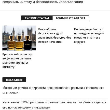
сохранить чистоту и безопасность использования.
СХОЖИЕ СТАТЬИ
БОЛЬШЕ ОТ АВТОРА
Как выбрать
Популярные бьюти-
бюджетные духи
процедуры правда и
люксовых брендов без
мифы от опытного
потери качества
хирурга
Британский характер
во флаконе: лучшие
мужские ароматы
Burberry
Последнее
Может ли работа с образами способствовать развитию креативного
мышления
Чип-тюнинг BMW: раскрыть потенциал вашего автомобиля и сделать
его по-настоящему уникальным