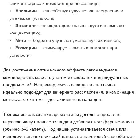
снимает стресс и помогает при бессоннице;
Апельсин
— способствует улучшению настроения и
уменьшает усталость;
Эвкалипт
— очищает дыхательные пути и повышает
концентрацию;
Мята
— бодрит и улучшает умственную активность;
Розмарин
— стимулирует память и помогает при
усталости.
Для достижения оптимального эффекта рекомендуется
комбинировать масла с учетом их свойств и индивидуальных
предпочтений. Например, смесь лаванды и апельсина
идеально подойдет для вечернего расслабления, а комбинация
мяты с эвкалиптом — для активного начала дня.
Техника использования аромалампы довольно проста: в
верхнюю чашу наливается вода и добавляются эфирные масла
(обычно 3–5 капель). Под чашей устанавливается свеча или
используется электрический нагреватель, который способствует