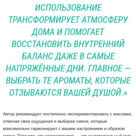
ИСПОЛЬЗОВАНИЕ
ТРАНСФОРМИРУЕТ АТМОСФЕРУ
ДОМА И ПОМОГАЕТ
ВОССТАНОВИТЬ ВНУТРЕННИЙ
БАЛАНС ДАЖЕ В САМЫЕ
НАПРЯЖЁННЫЕ ДНИ. ГЛАВНОЕ —
ВЫБРАТЬ ТЕ АРОМАТЫ, КОТОРЫЕ
ОТЗЫВАЮТСЯ ВАШЕЙ ДУШОЙ.»
Автор рекомендует постепенно экспериментировать с маслами,
отмечая свои ощущения и выбирая смеси, которые
максимально гармонируют с вашим настроением и образом
жизни. Помните, что ароматерапия — это индивидуальный путь,