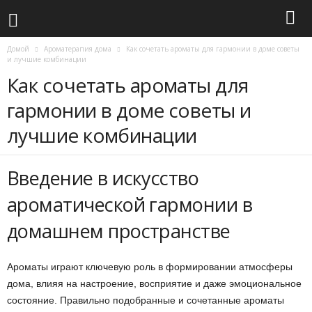
Домой
Ароматерапия дома
Как сочетать ароматы для гармонии в доме советы
и лучшие комбинации
Как сочетать ароматы для
гармонии в доме советы и
лучшие комбинации
Введение в искусство
ароматической гармонии в
домашнем пространстве
Ароматы играют ключевую роль в формировании атмосферы
дома, влияя на настроение, восприятие и даже эмоциональное
состояние. Правильно подобранные и сочетанные ароматы