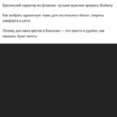
Британский характер во флаконе: лучшие мужские ароматы Burberry
Как выбрать идеальную ткань для постельного белья: секреты
комфорта и уюта
Почему доставка цветов в Бангкоке — это просто и удобно, как
заказать букет мечты