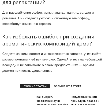
для релаксации?
Для расслабления эффективны лаванда, ваниль, сандал и
ромашка. Они создают уютную и спокойную атмосферу,
способствуя снижению стресса.
Как избежать ошибок при создании
ароматических композиций дома?
Следите за количеством и интенсивностью запахов, учитывайте
размер комнаты и её вентиляцию. Сделайте тест на небольшой
площади и не забывайте о своих предпочтениях — аромат
должен приносить удовольствие.
СХОЖИЕ СТАТЬИ
БОЛЬШЕ ОТ АВТОРА
Как выбрать
Популярные бьюти-
бюджетные духи
процедуры правда и
люксовых брендов без
мифы от опытного