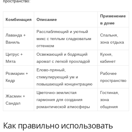
пространство:
Применение
Комбинация
Описание
в доме
Расслабляющий и уютный
Лаванда +
Спальня,
микс с теплым сладковатым
Ваниль
зона отдыха
оттенком
Цитрус +
Освежающий и бодрящий
Кухня,
Мята
аромат с легкой прохладой
кабинет
Елово-пряный,
Розмарин +
Рабочее
стимулирующий ум и
Кедр
пространство
повышающий концентрацию
Цветочно-землистая
Гостиная,
Жасмин +
гармония для создания
зона
Сандал
романтической атмосферы
общения
Как правильно использовать