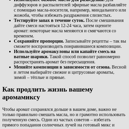
диффузоров и распылителей эфирные масла разбавляйте
с помощью масла-носителя, например, миндального или
жожоба, чтобы избежать раздражения слизистых.
Тестируйте запах в течение суток.
После смешивания
дайте смеси настояться 12-24 часа, затем оцените
аромат: некоторые масла меняются и смягчаются со
временем.
Сохраняйте пропорции.
Записывайте рецепты – так вы
сможете воспроизводить понравившиеся композиции.
Используйте аромакулоны или капайте смесь на
ватные шарики.
Такой способ позволит равномерно
распространять аромат без пересыщения.
Меняйте композиции в зависимости от сезона.
Весной
и летом выбирайте свежие и цитрусовые ароматы,
зимой – тёплые и пряные.
Как продлить жизнь вашему
аромамиксу
Чтобы аромат сохранялся дольше в вашем доме, важно не
только правильно смешать масла, но и грамотно использовать
полученную смесь. Один из частых советов – избегать
прямого попадания солнечных лучей на готовый микс и