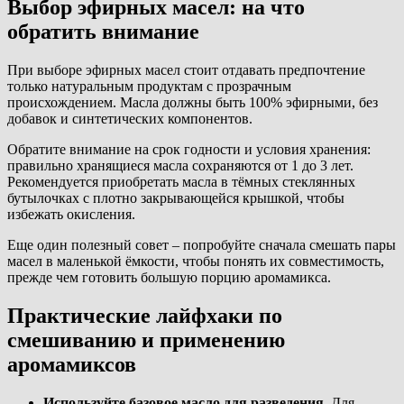
Выбор эфирных масел: на что
обратить внимание
При выборе эфирных масел стоит отдавать предпочтение
только натуральным продуктам с прозрачным
происхождением. Масла должны быть 100% эфирными, без
добавок и синтетических компонентов.
Обратите внимание на срок годности и условия хранения:
правильно хранящиеся масла сохраняются от 1 до 3 лет.
Рекомендуется приобретать масла в тёмных стеклянных
бутылочках с плотно закрывающейся крышкой, чтобы
избежать окисления.
Еще один полезный совет – попробуйте сначала смешать пары
масел в маленькой ёмкости, чтобы понять их совместимость,
прежде чем готовить большую порцию аромамикса.
Практические лайфхаки по
смешиванию и применению
аромамиксов
Используйте базовое масло для разведения.
Для