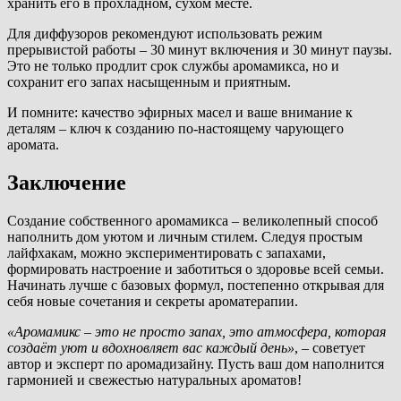
хранить его в прохладном, сухом месте.
Для диффузоров рекомендуют использовать режим
прерывистой работы – 30 минут включения и 30 минут паузы.
Это не только продлит срок службы аромамикса, но и
сохранит его запах насыщенным и приятным.
И помните: качество эфирных масел и ваше внимание к
деталям – ключ к созданию по-настоящему чарующего
аромата.
Заключение
Создание собственного аромамикса – великолепный способ
наполнить дом уютом и личным стилем. Следуя простым
лайфхакам, можно экспериментировать с запахами,
формировать настроение и заботиться о здоровье всей семьи.
Начинать лучше с базовых формул, постепенно открывая для
себя новые сочетания и секреты ароматерапии.
«Аромамикс – это не просто запах, это атмосфера, которая
создаёт уют и вдохновляет вас каждый день»
, – советует
автор и эксперт по аромадизайну. Пусть ваш дом наполнится
гармонией и свежестью натуральных ароматов!