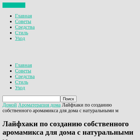
ЗАКРЫТЬ
Главная
Советы
Средства
Стиль
Уход
Главная
Советы
Средства
Стиль
Уход
Домой
Ароматерапия дома
Лайфхаки по созданию
собственного аромамикса для дома с натуральными м
Лайфхаки по созданию собственного
аромамикса для дома с натуральными