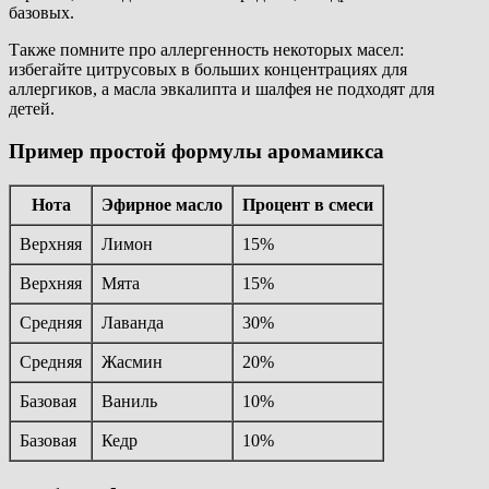
базовых.
Также помните про аллергенность некоторых масел:
избегайте цитрусовых в больших концентрациях для
аллергиков, а масла эвкалипта и шалфея не подходят для
детей.
Пример простой формулы аромамикса
Нота
Эфирное масло
Процент в смеси
Верхняя
Лимон
15%
Верхняя
Мята
15%
Средняя
Лаванда
30%
Средняя
Жасмин
20%
Базовая
Ваниль
10%
Базовая
Кедр
10%