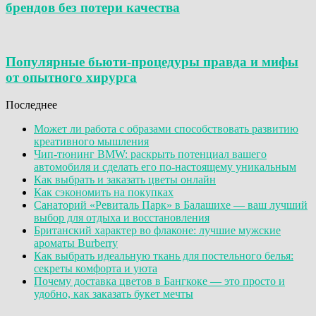
брендов без потери качества
Популярные бьюти-процедуры правда и мифы
от опытного хирурга
Последнее
Может ли работа с образами способствовать развитию
креативного мышления
Чип-тюнинг BMW: раскрыть потенциал вашего
автомобиля и сделать его по-настоящему уникальным
Как выбрать и заказать цветы онлайн
Как сэкономить на покупках
Санаторий «Ревиталь Парк» в Балашихе — ваш лучший
выбор для отдыха и восстановления
Британский характер во флаконе: лучшие мужские
ароматы Burberry
Как выбрать идеальную ткань для постельного белья:
секреты комфорта и уюта
Почему доставка цветов в Бангкоке — это просто и
удобно, как заказать букет мечты