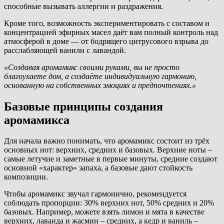
способные вызывать аллергии и раздражения.
Кроме того, возможность экспериментировать с составом и
концентрацией эфирных масел даёт вам полный контроль над
атмосферой в доме — от бодрящего цитрусового взрыва до
расслабляющей ванили с лавандой.
«Создавая аромамикс своими руками, вы не просто
благоухаете дом, а создаёте индивидуальную гармонию,
основанную на собственных эмоциях и предпочтениях.»
Базовые принципы создания
аромамикса
Для начала важно понимать, что аромамикс состоит из трёх
основных нот: верхних, средних и базовых. Верхние ноты –
самые летучие и заметные в первые минуты, средние создают
основной «характер» запаха, а базовые дают стойкость
композиции.
Чтобы аромамикс звучал гармонично, рекомендуется
соблюдать пропорции: 30% верхних нот, 50% средних и 20%
базовых. Например, можете взять лимон и мята в качестве
верхних, лаванда и жасмин – средних, а кедр и ваниль –