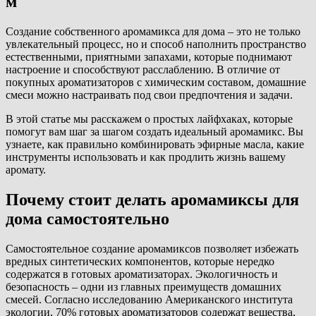
м
Создание собственного аромамикса для дома – это не только
увлекательный процесс, но и способ наполнить пространство
естественными, приятными запахами, которые поднимают
настроение и способствуют расслаблению. В отличие от
покупных ароматизаторов с химическим составом, домашние
смеси можно настраивать под свои предпочтения и задачи.
В этой статье мы расскажем о простых лайфхаках, которые
помогут вам шаг за шагом создать идеальный аромамикс. Вы
узнаете, как правильно комбинировать эфирные масла, какие
инструменты использовать и как продлить жизнь вашему
аромату.
Почему стоит делать аромамиксы для
дома самостоятельно
Самостоятельное создание аромамиксов позволяет избежать
вредных синтетических компонентов, которые нередко
содержатся в готовых ароматизаторах. Экологичность и
безопасность – одни из главных преимуществ домашних
смесей. Согласно исследованию Американского института
экологии, 70% готовых ароматизаторов содержат вещества,