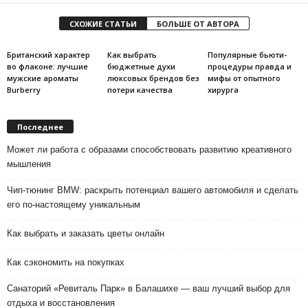
СХОЖИЕ СТАТЬИ
БОЛЬШЕ ОТ АВТОРА
Британский характер
Как выбрать
Популярные бьюти-
во флаконе: лучшие
бюджетные духи
процедуры правда и
мужские ароматы
люксовых брендов без
мифы от опытного
Burberry
потери качества
хирурга
Последнее
Может ли работа с образами способствовать развитию креативного
мышления
Чип-тюнинг BMW: раскрыть потенциал вашего автомобиля и сделать
его по-настоящему уникальным
Как выбрать и заказать цветы онлайн
Как сэкономить на покупках
Санаторий «Ревиталь Парк» в Балашихе — ваш лучший выбор для
отдыха и восстановления