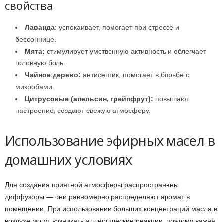
свойства
Лаванда:
успокаивает, помогает при стрессе и
бессоннице.
Мята:
стимулирует умственную активность и облегчает
головную боль.
Чайное дерево:
антисептик, помогает в борьбе с
микробами.
Цитрусовые (апельсин, грейпфрут):
повышают
настроение, создают свежую атмосферу.
Использование эфирных масел в
домашних условиях
Для создания приятной атмосферы распространены
диффузоры — они равномерно распределяют аромат в
помещении. При использовании больших концентраций масла в
воздухе могут возникать аллергические реакции, поэтому важна