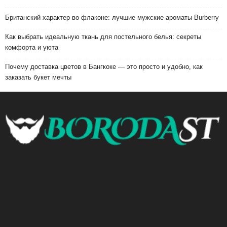
Британский характер во флаконе: лучшие мужские ароматы Burberry
Как выбрать идеальную ткань для постельного белья: секреты
комфорта и уюта
Почему доставка цветов в Бангкоке — это просто и удобно, как
заказать букет мечты