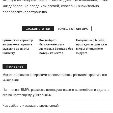
как добавление пледа или свечей, способны значительно
преобразить пространство.
СХОЖИЕ СТАТЬИ
БОЛЬШЕ ОТ АВТОРА
Британский характер
Как выбрать
Популярные бьюти-
во флаконе: лучшие
бюджетные духи
процедуры правда и
мужские ароматы
люксовых брендов без
мифы от опытного
Burberry
потери качества
хирурга
Последнее
Может ли работа с образами способствовать развитию креативного
мышления
Чип-тюнинг BMW: раскрыть потенциал вашего автомобиля и сделать
его по-настоящему уникальным
Как выбрать и заказать цветы онлайн