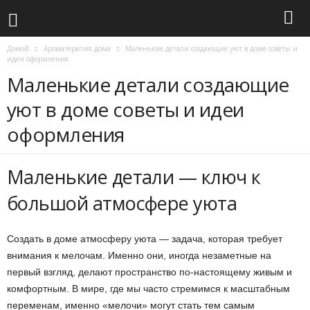
Домой
Ароматерапия дома
Маленькие детали создающие уют в доме советы и
идеи оформления
Маленькие детали создающие
уют в доме советы и идеи
оформления
Маленькие детали — ключ к
большой атмосфере уюта
Создать в доме атмосферу уюта — задача, которая требует
внимания к мелочам. Именно они, иногда незаметные на
первый взгляд, делают пространство по-настоящему живым и
комфортным. В мире, где мы часто стремимся к масштабным
переменам, именно «мелочи» могут стать тем самым