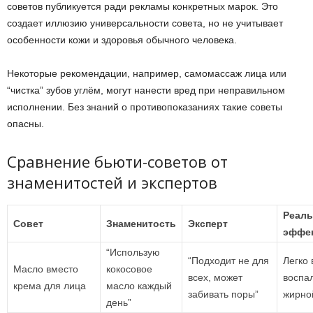
советов публикуется ради рекламы конкретных марок. Это
создает иллюзию универсальности совета, но не учитывает
особенности кожи и здоровья обычного человека.
Некоторые рекомендации, например, самомассаж лица или
“чистка” зубов углём, могут нанести вред при неправильном
исполнении. Без знаний о противопоказаниях такие советы
опасны.
Сравнение бьюти-советов от
знаменитостей и экспертов
Реал
Совет
Знаменитость
Эксперт
эффе
“Использую
“Подходит не для
Легко 
Масло вместо
кокосовое
всех, может
воспа
крема для лица
масло каждый
забивать поры”
жирно
день”