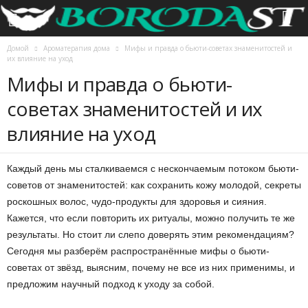
Домой
Ароматерапия дома
Мифы и правда о бьюти-советах знаменитостей и
их влияние на уход
Мифы и правда о бьюти-
советах знаменитостей и их
влияние на уход
Каждый день мы сталкиваемся с нескончаемым потоком бьюти-
советов от знаменитостей: как сохранить кожу молодой, секреты
роскошных волос, чудо-продукты для здоровья и сияния.
Кажется, что если повторить их ритуалы, можно получить те же
результаты. Но стоит ли слепо доверять этим рекомендациям?
Сегодня мы разберём распространённые мифы о бьюти-
советах от звёзд, выясним, почему не все из них применимы, и
предложим научный подход к уходу за собой.