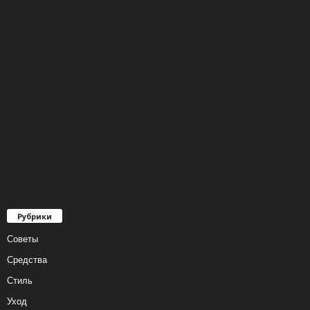
Рубрики
Советы
Средства
Стиль
Уход