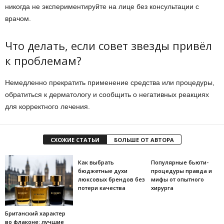
никогда не экспериментируйте на лице без консультации с
врачом.
Что делать, если совет звезды привёл
к проблемам?
Немедленно прекратить применение средства или процедуры,
обратиться к дерматологу и сообщить о негативных реакциях
для корректного лечения.
СХОЖИЕ СТАТЬИ
БОЛЬШЕ ОТ АВТОРА
Как выбрать
Популярные бьюти-
бюджетные духи
процедуры правда и
люксовых брендов без
мифы от опытного
потери качества
хирурга
Британский характер
во флаконе: лучшие