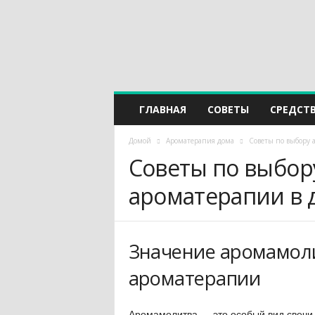
ГЛАВНАЯ
СОВЕТЫ
СРЕДСТ
Домой
Ароматерапия дома
Советы по выбору 
Советы по выбор
ароматерапии в 
Значение аромамол
ароматерапии
Аромамолитва — это особый вид свечи