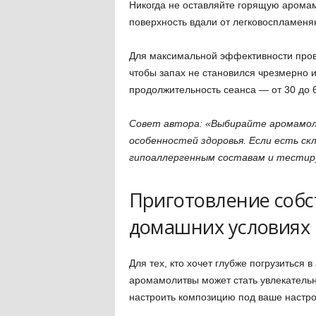
Никогда не оставляйте горящую аромам
поверхность вдали от легковоспламен
Для максимальной эффективности про
чтобы запах не становился чрезмерно
продолжительность сеанса — от 30 до 60
Совет автора: «Выбирайте аромамоли
особенностей здоровья. Если есть с
гипоаллергенным составам и тестир
Приготовление соб
домашних условиях
Для тех, кто хочет глубже погрузиться
аромамолитвы может стать увлекательн
настроить композицию под ваше настро