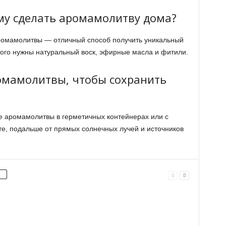
му сделать аромамолитву дома?
аромамолитвы — отличный способ получить уникальный
того нужны натуральный воск, эфирные масла и фитили.
ромамолитвы, чтобы сохранить
е аромамолитвы в герметичных контейнерах или с
е, подальше от прямых солнечных лучей и источников