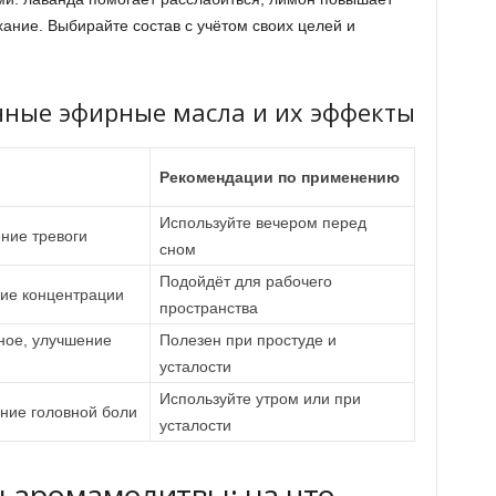
ание. Выбирайте состав с учётом своих целей и
нные эфирные масла и их эффекты
Рекомендации по применению
Используйте вечером перед
ние тревоги
сном
Подойдёт для рабочего
ние концентрации
пространства
ное, улучшение
Полезен при простуде и
усталости
Используйте утром или при
ние головной боли
усталости
 аромамолитвы: на что