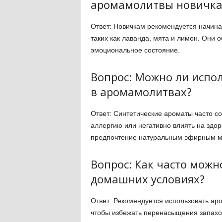
аромамолитвы новичк
Ответ: Новичкам рекомендуется начина
таких как лаванда, мята и лимон. Они
эмоциональное состояние.
Вопрос: Можно ли испо
в аромамолитвах?
Ответ: Синтетические ароматы часто с
аллергию или негативно влиять на здо
предпочтение натуральным эфирным м
Вопрос: Как часто мож
домашних условиях?
Ответ: Рекомендуется использовать аро
чтобы избежать перенасыщения запахо