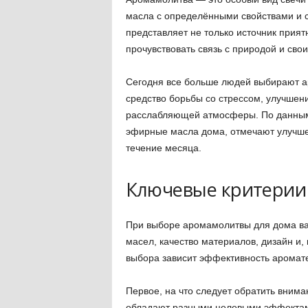
масла с определёнными свойствами и 
представляет не только источник прият
прочувствовать связь с природой и сво
Сегодня все больше людей выбирают а
средство борьбы со стрессом, улучшен
расслабляющей атмосферы. По данным
эфирные масла дома, отмечают улучше
течение месяца.
Ключевые критерии
При выборе аромамолитвы для дома важ
масел, качество материалов, дизайн и,
выбора зависит эффективность аромат
Первое, на что следует обратить вним
обладают разными целевыми эффектами