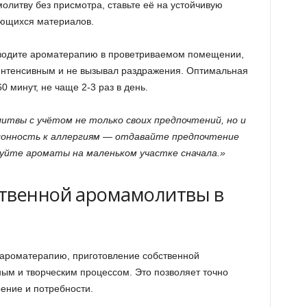
олитву без присмотра, ставьте её на устойчивую
яющихся материалов.
водите ароматерапию в проветриваемом помещении,
 интенсивным и не вызывал раздражения. Оптимальная
 минут, не чаще 2-3 раз в день.
твы с учётом не только своих предпочтений, но и
клонность к аллергиям — отдавайте предпочтение
уйте ароматы на маленьком участке сначала.»
ственной аромамолитвы в
 в ароматерапию, приготовление собственной
ым и творческим процессом. Это позволяет точно
ение и потребности.