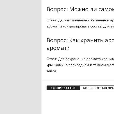
Вопрос: Можно ли само
Ответ: Да, изготовление собственной 
аромат и контролировать состав. Для э
Вопрос: Как хранить а
аромат?
Ответ: Для сохранения аромата хранит
крышками, в прохладном и темном мест
тепла.
СХОЖИЕ СТАТЬИ
БОЛЬШЕ ОТ АВТОРА