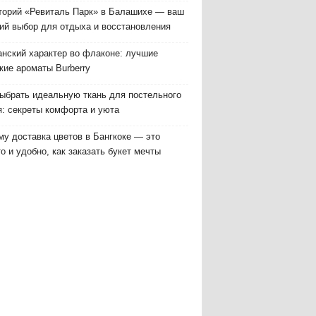
торий «Ревиталь Парк» в Балашихе — ваш
ий выбор для отдыха и восстановления
анский характер во флаконе: лучшие
кие ароматы Burberry
выбрать идеальную ткань для постельного
я: секреты комфорта и уюта
у доставка цветов в Бангкоке — это
о и удобно, как заказать букет мечты