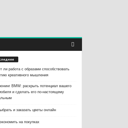
следнее
т ли работа с образами способствовать
итию креативного мышления
тюнинг BMW: раскрыть потенциал вашего
мобиля и сделать его по-настоящему
альным
ыбрать и заказать цветы онлайн
экономить на покупках