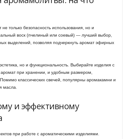
не только безопасность использования, но и
альный воск (пчелиный или соевый) — лучший выбор,
едных выделений, позволяя подчеркнуть аромат эфирных
эстетика, но и функциональность. Выбирайте изделия с
 аромат при хранении, и удобным размером,
 Помимо классических свечей, популярны аромакамни и
я масла.
ому и эффективному
а
ектов при работе с ароматическими изделиями.