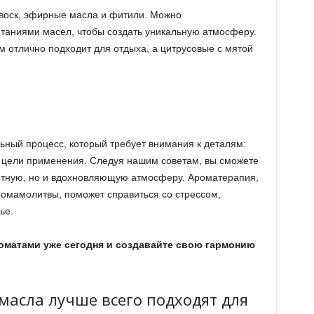
воск, эфирные масла и фитили. Можно
таниями масел, чтобы создать уникальную атмосферу.
 отлично подходит для отдыха, а цитрусовые с мятой
ный процесс, который требует внимания к деталям:
 цели применения. Следуя нашим советам, вы сможете
ртную, но и вдохновляющую атмосферу. Ароматерапия,
мамолитвы, поможет справиться со стрессом,
ье.
оматами уже сегодня и создавайте свою гармонию
масла лучше всего подходят для