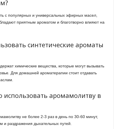
ам?
ть с популярных и универсальных эфирных масел,
 обладают приятным ароматом и благотворно влияют на
льзовать синтетические ароматы
одержат химические вещества, которые могут вызывать
ровье. Для домашней ароматерапии стоит отдавать
аслам.
но использовать аромамолитву в
мамолитву не более 2-3 раз в день по 30-60 минут,
м и раздражения дыхательных путей.