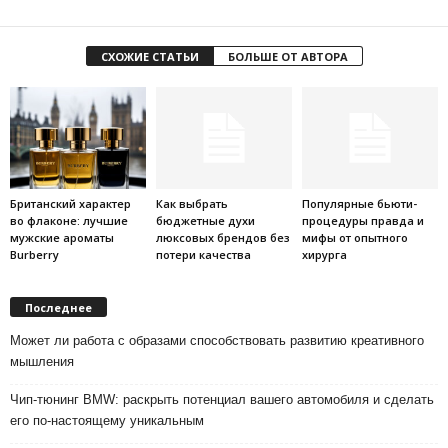
СХОЖИЕ СТАТЬИ
БОЛЬШЕ ОТ АВТОРА
Британский характер
Как выбрать
Популярные бьюти-
во флаконе: лучшие
бюджетные духи
процедуры правда и
мужские ароматы
люксовых брендов без
мифы от опытного
Burberry
потери качества
хирурга
Последнее
Может ли работа с образами способствовать развитию креативного
мышления
Чип-тюнинг BMW: раскрыть потенциал вашего автомобиля и сделать
его по-настоящему уникальным