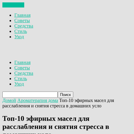
ЗАКРЫТЬ
Главная
Советы
Средства
Стиль
Уход
Главная
Советы
Средства
Стиль
Уход
Домой
Ароматерапия дома
Топ-10 эфирных масел для
расслабления и снятия стресса в домашних усло
Топ-10 эфирных масел для
расслабления и снятия стресса в