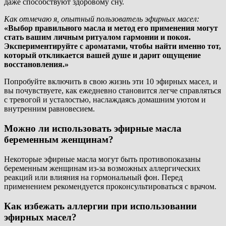
даже способствуют здоровому сну.
Как отмечаю я, опытный пользователь эфирных масел:
«Выбор правильного масла и метод его применения могут
стать вашим личным ритуалом гармонии и покоя.
Экспериментируйте с ароматами, чтобы найти именно тот,
который откликается вашей душе и дарит ощущение
восстановления.»
Попробуйте включить в свою жизнь эти 10 эфирных масел, и
вы почувствуете, как ежедневно становится легче справляться
с тревогой и усталостью, наслаждаясь домашним уютом и
внутренним равновесием.
Можно ли использовать эфирные масла
беременным женщинам?
Некоторые эфирные масла могут быть противопоказаны
беременным женщинам из-за возможных аллергических
реакций или влияния на гормональный фон. Перед
применением рекомендуется проконсультироваться с врачом.
Как избежать аллергии при использовании
эфирных масел?