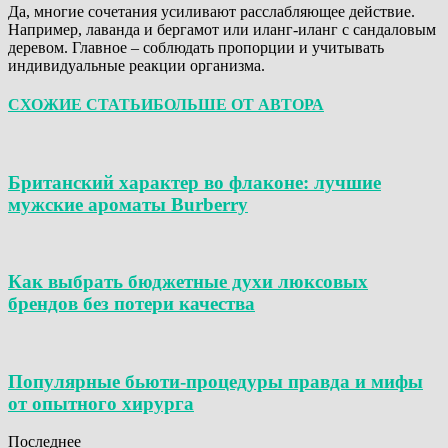
Да, многие сочетания усиливают расслабляющее действие.
Например, лаванда и бергамот или иланг-иланг с сандаловым
деревом. Главное – соблюдать пропорции и учитывать
индивидуальные реакции организма.
СХОЖИЕ СТАТЬИ
БОЛЬШЕ ОТ АВТОРА
Британский характер во флаконе: лучшие
мужские ароматы Burberry
Как выбрать бюджетные духи люксовых
брендов без потери качества
Популярные бьюти-процедуры правда и мифы
от опытного хирурга
Последнее