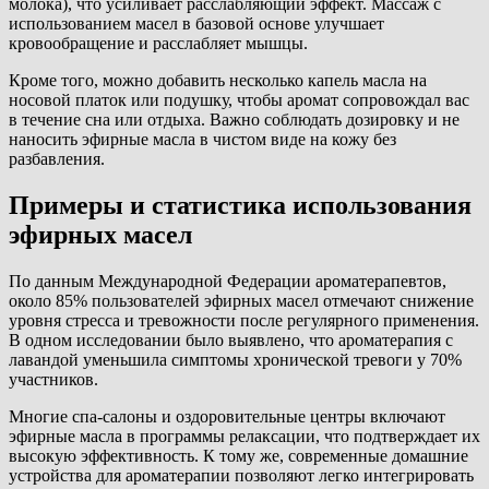
молока), что усиливает расслабляющий эффект. Массаж с
использованием масел в базовой основе улучшает
кровообращение и расслабляет мышцы.
Кроме того, можно добавить несколько капель масла на
носовой платок или подушку, чтобы аромат сопровождал вас
в течение сна или отдыха. Важно соблюдать дозировку и не
наносить эфирные масла в чистом виде на кожу без
разбавления.
Примеры и статистика использования
эфирных масел
По данным Международной Федерации ароматерапевтов,
около 85% пользователей эфирных масел отмечают снижение
уровня стресса и тревожности после регулярного применения.
В одном исследовании было выявлено, что ароматерапия с
лавандой уменьшила симптомы хронической тревоги у 70%
участников.
Многие спа-салоны и оздоровительные центры включают
эфирные масла в программы релаксации, что подтверждает их
высокую эффективность. К тому же, современные домашние
устройства для ароматерапии позволяют легко интегрировать