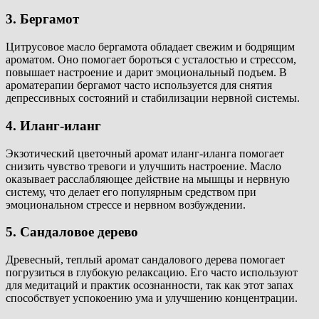
3. Бергамот
Цитрусовое масло бергамота обладает свежим и бодрящим
ароматом. Оно помогает бороться с усталостью и стрессом,
повышает настроение и дарит эмоциональный подъем. В
ароматерапии бергамот часто используется для снятия
депрессивных состояний и стабилизации нервной системы.
4. Иланг-иланг
Экзотический цветочный аромат иланг-иланга помогает
снизить чувство тревоги и улучшить настроение. Масло
оказывает расслабляющее действие на мышцы и нервную
систему, что делает его популярным средством при
эмоциональном стрессе и нервном возбуждении.
5. Сандаловое дерево
Древесный, теплый аромат сандалового дерева помогает
погрузиться в глубокую релаксацию. Его часто используют
для медитаций и практик осознанности, так как этот запах
способствует успокоению ума и улучшению концентрации.