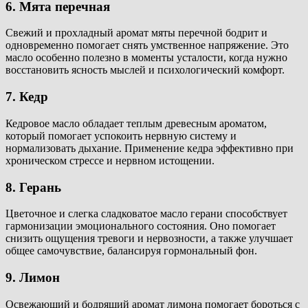
6. Мята перечная
Свежий и прохладный аромат мяты перечной бодрит и
одновременно помогает снять умственное напряжение. Это
масло особенно полезно в моменты усталости, когда нужно
восстановить ясность мыслей и психологический комфорт.
7. Кедр
Кедровое масло обладает теплым древесным ароматом,
который помогает успокоить нервную систему и
нормализовать дыхание. Применение кедра эффективно при
хроническом стрессе и нервном истощении.
8. Герань
Цветочное и слегка сладковатое масло герани способствует
гармонизации эмоционального состояния. Оно помогает
снизить ощущения тревоги и нервозности, а также улучшает
общее самочувствие, балансируя гормональный фон.
9. Лимон
Освежающий и бодрящий аромат лимона помогает бороться с