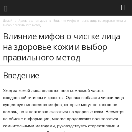
Домой
Ароматерапия дома
Влияние мифов о чистке лица на здоровье кожи и
выбор правильного метод
Влияние мифов о чистке лица
на здоровье кожи и выбор
правильного метод
Введение
Уход за кожей лица является неотъемлемой частью
ежедневной гигиены и красоты. Однако в области чистки лица
существует множество мифов, которые могут не только не
помочь, но и негативно сказаться на здоровье кожи. Несмотря
на обилие информации, многие продолжают пользоваться
сомнительными методами, руководствуясь стереотипами и