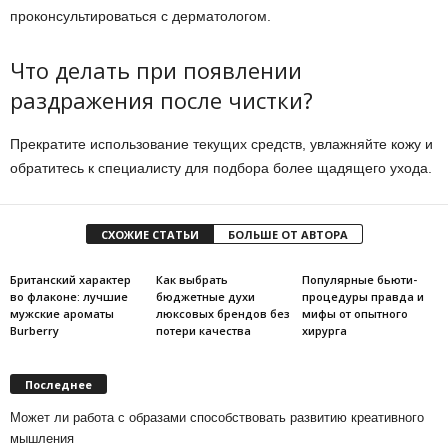
проконсультироваться с дерматологом.
Что делать при появлении
раздражения после чистки?
Прекратите использование текущих средств, увлажняйте кожу и
обратитесь к специалисту для подбора более щадящего ухода.
СХОЖИЕ СТАТЬИ
БОЛЬШЕ ОТ АВТОРА
Британский характер
Как выбрать
Популярные бьюти-
во флаконе: лучшие
бюджетные духи
процедуры правда и
мужские ароматы
люксовых брендов без
мифы от опытного
Burberry
потери качества
хирурга
Последнее
Может ли работа с образами способствовать развитию креативного
мышления