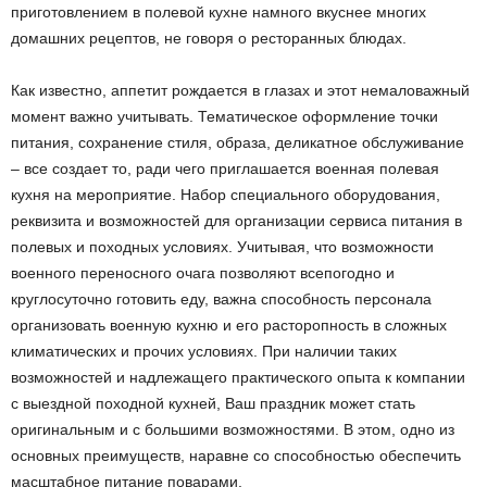
приготовлением в полевой кухне намного вкуснее многих
домашних рецептов, не говоря о ресторанных блюдах.
Как известно, аппетит рождается в глазах и этот немаловажный
момент важно учитывать. Тематическое оформление точки
питания, сохранение стиля, образа, деликатное обслуживание
– все создает то, ради чего приглашается военная полевая
кухня на мероприятие. Набор специального оборудования,
реквизита и возможностей для организации сервиса питания в
полевых и походных условиях. Учитывая, что возможности
военного переносного очага позволяют всепогодно и
круглосуточно готовить еду, важна способность персонала
организовать военную кухню и его расторопность в сложных
климатических и прочих условиях. При наличии таких
возможностей и надлежащего практического опыта к компании
с выездной походной кухней, Ваш праздник может стать
оригинальным и с большими возможностями. В этом, одно из
основных преимуществ, наравне со способностью обеспечить
масштабное питание поварами.