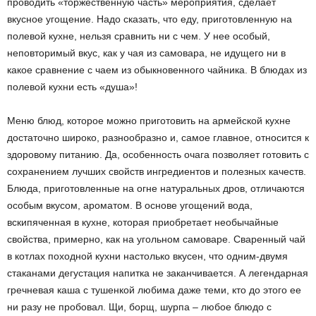
проводить «торжественную часть» мероприятия, сделает
вкусное угощение. Надо сказать, что еду, приготовленную на
полевой кухне, нельзя сравнить ни с чем. У нее особый,
неповторимый вкус, как у чая из самовара, не идущего ни в
какое сравнение с чаем из обыкновенного чайника. В блюдах из
полевой кухни есть «душа»!
Меню блюд, которое можно приготовить на армейской кухне
достаточно широко, разнообразно и, самое главное, относится к
здоровому питанию. Да, особенность очага позволяет готовить с
сохранением лучших свойств ингредиентов и полезных качеств.
Блюда, приготовленные на огне натуральных дров, отличаются
особым вкусом, ароматом. В основе угощений вода,
вскипяченная в кухне, которая приобретает необычайные
свойства, примерно, как на угольном самоваре. Сваренный чай
в котлах походной кухни настолько вкусен, что одним-двумя
стаканами дегустация напитка не заканчивается. А легендарная
гречневая каша с тушенкой любима даже теми, кто до этого ее
ни разу не пробовал. Щи, борщ, шурпа – любое блюдо с