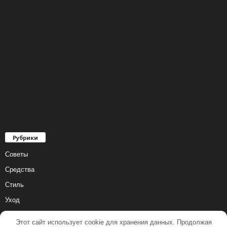
Рубрики
Советы
Средства
Стиль
Уход
Этот сайт использует cookie для хранения данных. Продолжая