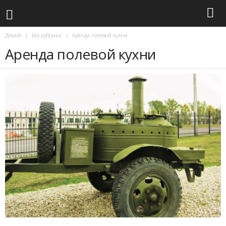
Домой
Без рубрики
Аренда полевой кухни
Аренда полевой кухни