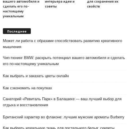
вашего автомобиля и
интерьера идеи и
для сохранения их
сделать его по-
советы
свойств
настоящему
уникальным
Последнее
Может ли работа с образами способствовать развитию креативного
мышления
Чип-тюнинг BMW: раскрыть потенциал вашего автомобиля и сделать
его по-настоящему уникальным
Как выбрать и заказать цветы онлайн
Как сэкономить на покупках
Санаторий «Ревиталь Парк» в Балашихе — ваш лучший выбор для
отдыха и восстановления
Британский характер во флаконе: лучшие мужские ароматы Burberry
Как выбрать идеальную ткань для постельного белья: секреты