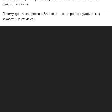
комфорта и уюта
Почему доставка цветов в Бангкоке — это просто и удобно, как
заказать букет мечты