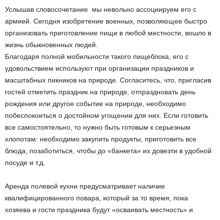
Услышав словосочетание мы невольно ассоциируем его с
армией. Сегодня изобретение военных, позволяющее быстро
организовать приготовление пищи в любой местности, вошло в
жизнь обыкновенных людей.
Благодаря полной мобильности такого пищеблока, его с
удовольствием используют при организации праздников и
масштабных пикников на природе. Согласитесь, что, пригласив
гостей отметить праздник на природе, отпраздновать день
рождения или другое событие на природе, необходимо
побеспокоиться о достойном угощении для них. Если готовить
все самостоятельно, то нужно быть готовым к серьезным
хлопотам: необходимо закупить продукты, приготовить все
блюда, позаботиться, чтобы до «банкета» их довезти в удобной
посуде и т.д.
Аренда полевой кухни предусматривает наличие
квалифицированного повара, который за то время, пока
хозяева и гости праздника будут «осваивать местность» и