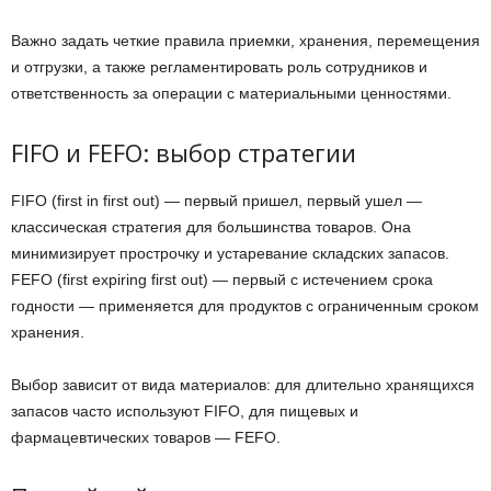
Важно задать четкие правила приемки, хранения, перемещения
и отгрузки, а также регламентировать роль сотрудников и
ответственность за операции с материальными ценностями.
FIFO и FEFO: выбор стратегии
FIFO (first in first out) — первый пришел, первый ушел —
классическая стратегия для большинства товаров. Она
минимизирует прострочку и устаревание складских запасов.
FEFO (first expiring first out) — первый с истечением срока
годности — применяется для продуктов с ограниченным сроком
хранения.
Выбор зависит от вида материалов: для длительно хранящихся
запасов часто используют FIFO, для пищевых и
фармацевтических товаров — FEFO.