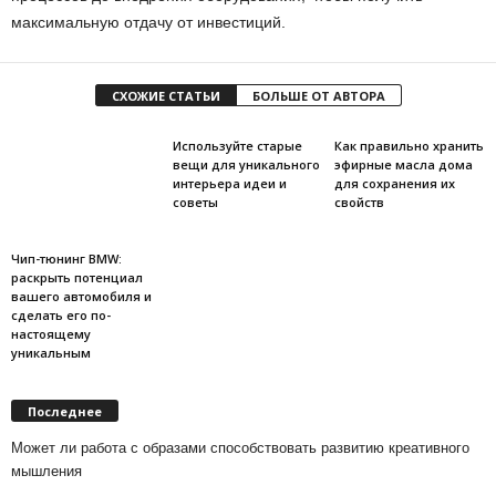
максимальную отдачу от инвестиций.
СХОЖИЕ СТАТЬИ
БОЛЬШЕ ОТ АВТОРА
Используйте старые
Как правильно хранить
вещи для уникального
эфирные масла дома
интерьера идеи и
для сохранения их
советы
свойств
Чип-тюнинг BMW:
раскрыть потенциал
вашего автомобиля и
сделать его по-
настоящему
уникальным
Последнее
Может ли работа с образами способствовать развитию креативного
мышления