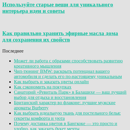
Используйте старые вещи для уникального
интерьера идеи и советы
Как правильно хранить эфирные масла дома
для сохранения их свойств
Последнее
Может ли работа с образами способствовать развитию
креативного мышления
Чип-тюнинг BMW: раскрыть потенциал вашего
автомобиля и сделать его по-настоящему уникальным
Как выбрать и заказать цветы онлайн
Как сэкономить на покупках
Санаторий «Ревиталь Парк» в Балашихе — ваш лучший
выбор для отдыха и восстановления
Британский характер во флаконе: лучшие мужские
ароматы Burberry
Как выбрать идеальную ткань для постельного белья:
секреты комфорта и уюта
Почему доставка цветов в Бангкоке — это просто и
удобно, как заказать букет мечты