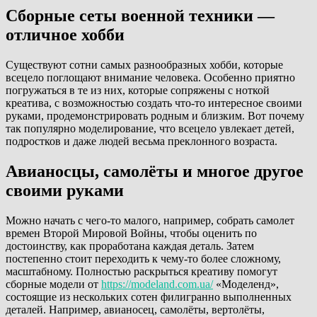
Сборные сеты военной техники —
отличное хобби
Существуют сотни самых разнообразных хобби, которые
всецело поглощают внимание человека. Особенно приятно
погружаться в те из них, которые сопряжены с ноткой
креатива, с возможностью создать что-то интересное своими
руками, продемонстрировать родным и близким. Вот почему
так популярно моделирование, что всецело увлекает детей,
подростков и даже людей весьма преклонного возраста.
Авианосцы, самолёты и многое другое
своими руками
Можно начать с чего-то малого, например, собрать самолет
времен Второй Мировой Войны, чтобы оценить по
достоинству, как проработана каждая деталь. Затем
постепенно стоит переходить к чему-то более сложному,
масштабному. Полностью раскрыться креативу помогут
сборные модели от
https://modeland.com.ua/
«Моделенд»,
состоящие из нескольких сотен филигранно выполненных
деталей. Например, авианосец, самолёты, вертолёты,