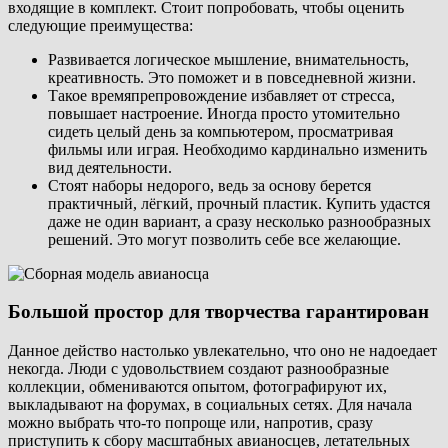
входящие в комплект. Стоит попробовать, чтобы оценить
следующие преимущества:
Развивается логическое мышление, внимательность,
креативность. Это поможет и в повседневной жизни.
Такое времяпрепровождение избавляет от стресса,
повышает настроение. Иногда просто утомительно
сидеть целый день за компьютером, просматривая
фильмы или играя. Необходимо кардинально изменить
вид деятельности.
Стоят наборы недорого, ведь за основу берется
практичный, лёгкий, прочный пластик. Купить удастся
даже не один вариант, а сразу несколько разнообразных
решений. Это могут позволить себе все желающие.
Большой простор для творчества гарантирован
Данное действо настолько увлекательно, что оно не надоедает
некогда. Люди с удовольствием создают разнообразные
коллекции, обмениваются опытом, фотографируют их,
выкладывают на форумах, в социальных сетях. Для начала
можно выбрать что-то попроще или, напротив, сразу
приступить к сбору масштабных авианосцев, летательных