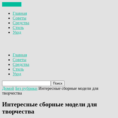
ЗАКРЫТЬ
Главная
Советы
Средства
Стиль
Уход
Главная
Советы
Средства
Стиль
Уход
Домой
Без рубрики
Интересные сборные модели для
творчества
Интересные сборные модели для
творчества