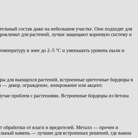
тельный состав даже на небольшом участке. Они подходят для
икроклимат для растений, лучше защищают корневую систему и
температуру в зоне до 2–5 °C и уменьшить уровень пыли и
еры для вьющихся растений, встроенные цветочные бордюры в
 — декор, ограждение, зонирование или акцент.
лучае проблем с растениями. Встроенные бордюры из бетона
ет обработки от влаги и вредителей. Металл — прочен и
уральный камень — лучшие для встроенных решений, где важна