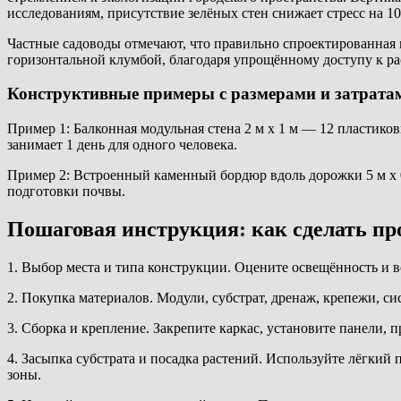
исследованиям, присутствие зелёных стен снижает стресс на 
Частные садоводы отмечают, что правильно спроектированная 
горизонтальной клумбой, благодаря упрощённому доступу к р
Конструктивные примеры с размерами и затрата
Пример 1: Балконная модульная стена 2 м x 1 м — 12 пластико
занимает 1 день для одного человека.
Пример 2: Встроенный каменный бордюр вдоль дорожки 5 м x 0
подготовки почвы.
Пошаговая инструкция: как сделать п
1. Выбор места и типа конструкции. Оцените освещённость и ве
2. Покупка материалов. Модули, субстрат, дренаж, крепежи, с
3. Сборка и крепление. Закрепите каркас, установите панели,
4. Засыпка субстрата и посадка растений. Используйте лёгкий
зоны.