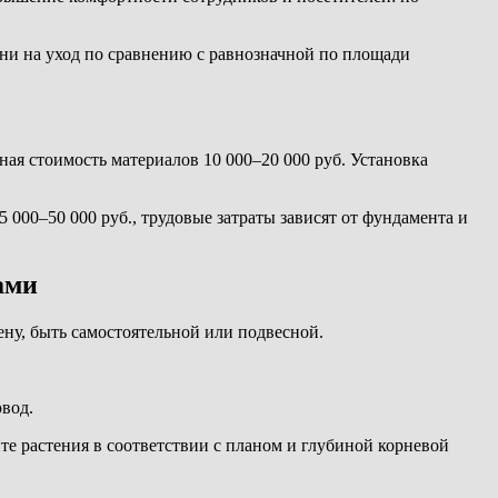
ени на уход по сравнению с равнозначной по площади
ная стоимость материалов 10 000–20 000 руб. Установка
000–50 000 руб., трудовые затраты зависят от фундамента и
ами
ену, быть самостоятельной или подвесной.
овод.
йте растения в соответствии с планом и глубиной корневой