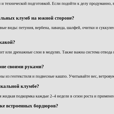
 и технической подготовкой. Если подойти к делу продуманно, 
кальных клумб на южной стороне?
е виды: петуния, вербена, лаванда, шалфей, очитки и суккуле
 какой?
рлит или дренажные слои в модулях. Также важна система отвода
оне своими руками?
ы из геотекстиля и подвесные кашпо. Учитывайте вес, ветровую
икальной клумбе?
я жидкая подкормка каждые 2–4 недели в сезон роста и примене
вке встроенных бордюров?