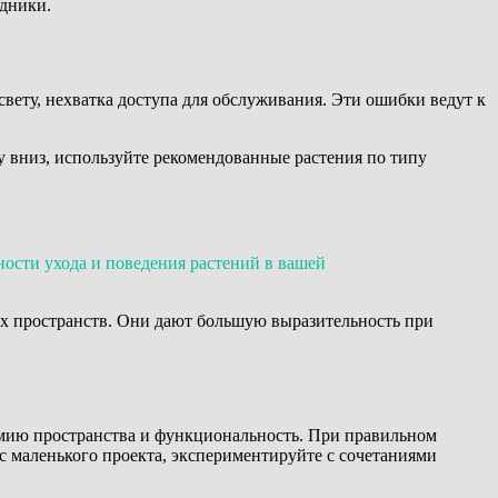
одники.
вету, нехватка доступа для обслуживания. Эти ошибки ведут к
у вниз, используйте рекомендованные растения по типу
ности ухода и поведения растений в вашей
х пространств. Они дают большую выразительность при
омию пространства и функциональность. При правильном
 с маленького проекта, экспериментируйте с сочетаниями