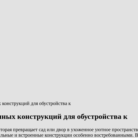
 конструкций для обустройства к
ных конструкций для обустройства к
оторая превращает сад или двор в ухоженное уютное пространс
альные и встроенные конструкции особенно востребованными. В 