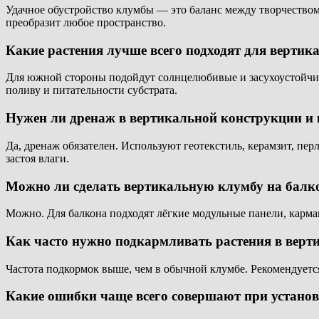
Удачное обустройство клумбы — это баланс между творчеством
преобразит любое пространство.
Какие растения лучше всего подходят для верти
Для южной стороны подойдут солнцелюбивые и засухоустойчивы
поливу и питательности субстрата.
Нужен ли дренаж в вертикальной конструкции и
Да, дренаж обязателен. Используют геотекстиль, керамзит, пе
застоя влаги.
Можно ли сделать вертикальную клумбу на балк
Можно. Для балкона подходят лёгкие модульные панели, карман
Как часто нужно подкармливать растения в верт
Частота подкормок выше, чем в обычной клумбе. Рекомендуетс
Какие ошибки чаще всего совершают при устано