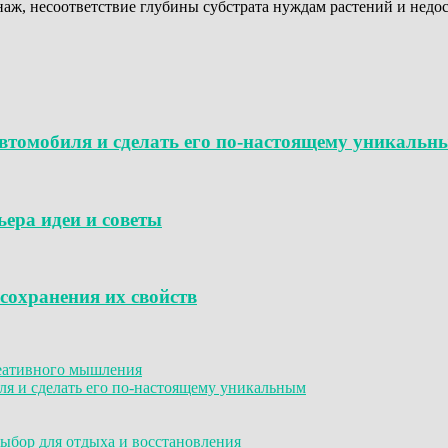
аж, несоответствие глубины субстрата нуждам растений и недос
томобиля и сделать его по-настоящему уникальн
ера идеи и советы
сохранения их свойств
реативного мышления
я и сделать его по-настоящему уникальным
ыбор для отдыха и восстановления