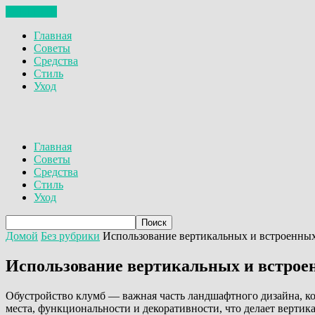
ЗАКРЫТЬ
Главная
Советы
Средства
Стиль
Уход
Главная
Советы
Средства
Стиль
Уход
Домой
Без рубрики
Использование вертикальных и встроенных
Использование вертикальных и встроен
Обустройство клумб — важная часть ландшафтного дизайна, к
места, функциональности и декоративности, что делает вертик