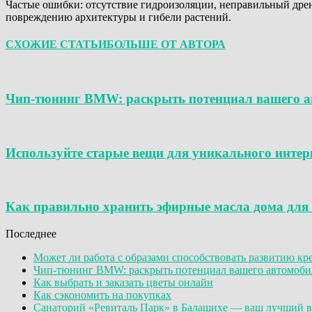
Частые ошибки: отсутствие гидроизоляции, неправильный дрен
повреждению архитектуры и гибели растений.
СХОЖИЕ СТАТЬИ
БОЛЬШЕ ОТ АВТОРА
Чип-тюнинг BMW: раскрыть потенциал вашего ав
Используйте старые вещи для уникального интерь
Как правильно хранить эфирные масла дома для 
Последнее
Может ли работа с образами способствовать развитию к
Чип-тюнинг BMW: раскрыть потенциал вашего автомобил
Как выбрать и заказать цветы онлайн
Как сэкономить на покупках
Санаторий «Ревиталь Парк» в Балашихе — ваш лучший в