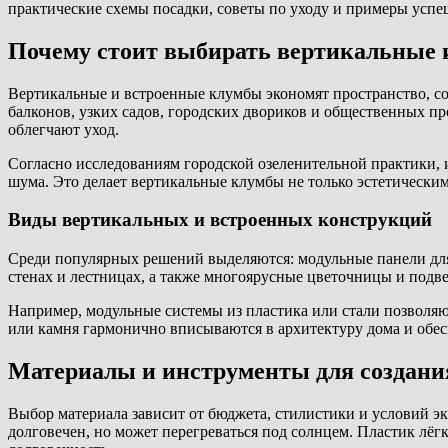
практические схемы посадки, советы по уходу и примеры успе
Почему стоит выбирать вертикальные 
Вертикальные и встроенные клумбы экономят пространство, со
балконов, узких садов, городских двориков и общественных п
облегчают уход.
Согласно исследованиям городской озеленительной практики, и
шума. Это делает вертикальные клумбы не только эстетически
Виды вертикальных и встроенных конструкций
Среди популярных решений выделяются: модульные панели для
стенах и лестницах, а также многоярусные цветочницы и подв
Например, модульные системы из пластика или стали позволяю
или камня гармонично вписываются в архитектуру дома и обес
Материалы и инструменты для создани
Выбор материала зависит от бюджета, стилистики и условий эк
долговечен, но может перегреваться под солнцем. Пластик лё