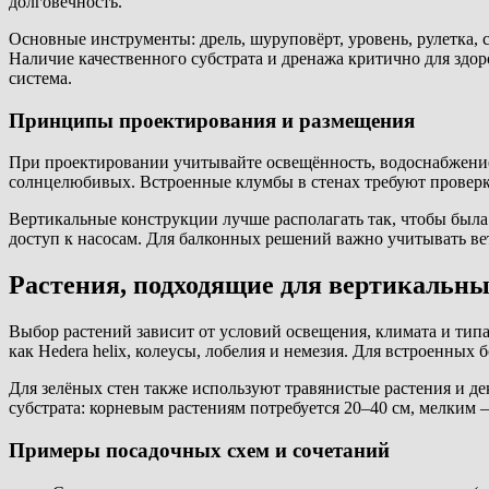
долговечность.
Основные инструменты: дрель, шуруповёрт, уровень, рулетка, 
Наличие качественного субстрата и дренажа критично для зд
система.
Принципы проектирования и размещения
При проектировании учитывайте освещённость, водоснабжение,
солнцелюбивых. Встроенные клумбы в стенах требуют проверк
Вертикальные конструкции лучше располагать так, чтобы была
доступ к насосам. Для балконных решений важно учитывать ве
Растения, подходящие для вертикальны
Выбор растений зависит от условий освещения, климата и тип
как Hedera helix, колеусы, лобелия и немезия. Для встроенных
Для зелёных стен также используют травянистые растения и д
субстрата: корневым растениям потребуется 20–40 см, мелким 
Примеры посадочных схем и сочетаний