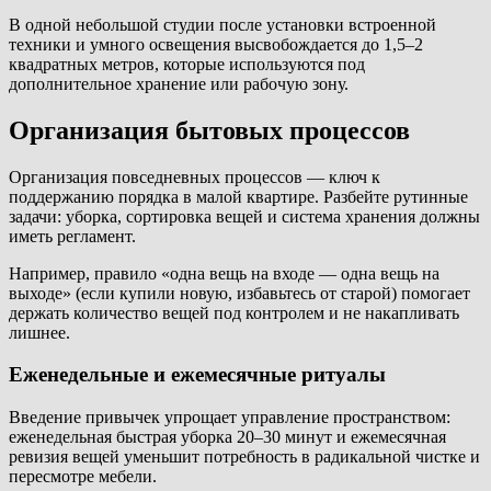
В одной небольшой студии после установки встроенной
техники и умного освещения высвобождается до 1,5–2
квадратных метров, которые используются под
дополнительное хранение или рабочую зону.
Организация бытовых процессов
Организация повседневных процессов — ключ к
поддержанию порядка в малой квартире. Разбейте рутинные
задачи: уборка, сортировка вещей и система хранения должны
иметь регламент.
Например, правило «одна вещь на входе — одна вещь на
выходе» (если купили новую, избавьтесь от старой) помогает
держать количество вещей под контролем и не накапливать
лишнее.
Еженедельные и ежемесячные ритуалы
Введение привычек упрощает управление пространством:
еженедельная быстрая уборка 20–30 минут и ежемесячная
ревизия вещей уменьшит потребность в радикальной чистке и
пересмотре мебели.