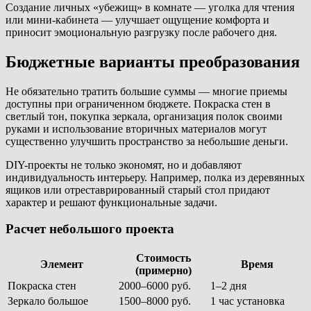
Создание личных «убежищ» в комнате — уголка для чтения
или мини-кабинета — улучшает ощущение комфорта и
приносит эмоциональную разгрузку после рабочего дня.
Бюджетные варианты преобразования
Не обязательно тратить большие суммы — многие приемы
доступны при ограниченном бюджете. Покраска стен в
светлый тон, покупка зеркала, организация полок своими
руками и использование вторичных материалов могут
существенно улучшить пространство за небольшие деньги.
DIY-проекты не только экономят, но и добавляют
индивидуальность интерьеру. Например, полка из деревянных
ящиков или отреставрированный старый стол придают
характер и решают функциональные задачи.
Расчет небольшого проекта
Стоимость
Элемент
Время
(примерно)
Покраска стен
2000–6000 руб.
1–2 дня
Зеркало большое
1500–8000 руб.
1 час установка