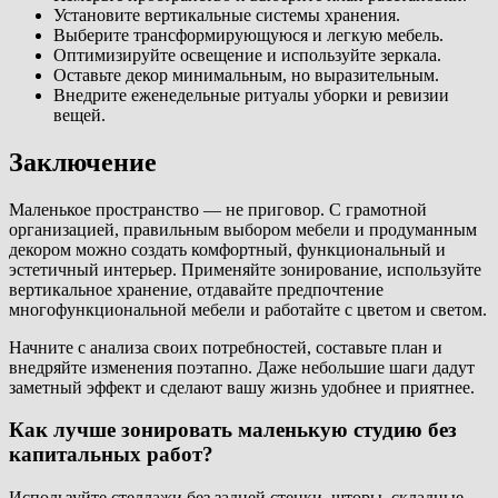
Установите вертикальные системы хранения.
Выберите трансформирующуюся и легкую мебель.
Оптимизируйте освещение и используйте зеркала.
Оставьте декор минимальным, но выразительным.
Внедрите еженедельные ритуалы уборки и ревизии
вещей.
Заключение
Маленькое пространство — не приговор. С грамотной
организацией, правильным выбором мебели и продуманным
декором можно создать комфортный, функциональный и
эстетичный интерьер. Применяйте зонирование, используйте
вертикальное хранение, отдавайте предпочтение
многофункциональной мебели и работайте с цветом и светом.
Начните с анализа своих потребностей, составьте план и
внедряйте изменения поэтапно. Даже небольшие шаги дадут
заметный эффект и сделают вашу жизнь удобнее и приятнее.
Как лучше зонировать маленькую студию без
капитальных работ?
Используйте стеллажи без задней стенки, шторы, складные