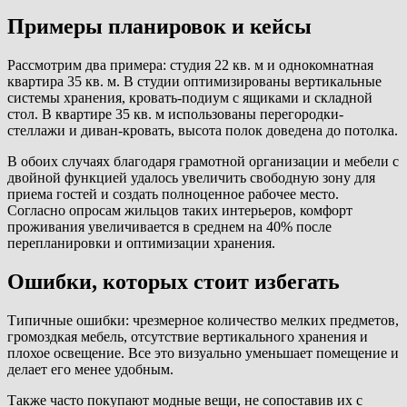
Примеры планировок и кейсы
Рассмотрим два примера: студия 22 кв. м и однокомнатная
квартира 35 кв. м. В студии оптимизированы вертикальные
системы хранения, кровать-подиум с ящиками и складной
стол. В квартире 35 кв. м использованы перегородки-
стеллажи и диван-кровать, высота полок доведена до потолка.
В обоих случаях благодаря грамотной организации и мебели с
двойной функцией удалось увеличить свободную зону для
приема гостей и создать полноценное рабочее место.
Согласно опросам жильцов таких интерьеров, комфорт
проживания увеличивается в среднем на 40% после
перепланировки и оптимизации хранения.
Ошибки, которых стоит избегать
Типичные ошибки: чрезмерное количество мелких предметов,
громоздкая мебель, отсутствие вертикального хранения и
плохое освещение. Все это визуально уменьшает помещение и
делает его менее удобным.
Также часто покупают модные вещи, не сопоставив их с