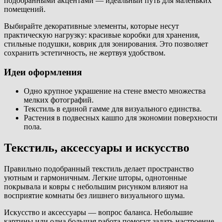
подобранными акцентами — идеальный путь для маленьких
помещений.
Выбирайте декоративные элементы, которые несут
практическую нагрузку: красивые коробки для хранения,
стильные подушки, коврик для зонирования. Это позволяет
сохранить эстетичность, не жертвуя удобством.
Идеи оформления
Одно крупное украшение на стене вместо множества
мелких фотографий.
Текстиль в единой гамме для визуального единства.
Растения в подвесных кашпо для экономии поверхности
пола.
Текстиль, аксессуары и искусство
Правильно подобранный текстиль делает пространство
уютным и гармоничным. Легкие шторы, однотонные
покрывала и ковры с небольшим рисунком влияют на
восприятие комнаты без лишнего визуального шума.
Искусство и аксессуары — вопрос баланса. Небольшие
картины или одна большая работа помогут задать настроение