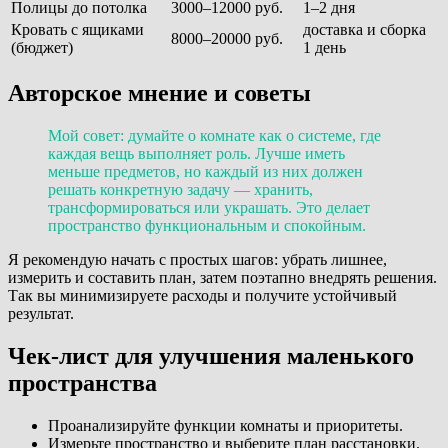
Полицы до потолка
3000–12000 руб.
1–2 дня
Кровать с ящиками
доставка и сборка
8000–20000 руб.
(бюджет)
1 день
Авторское мнение и советы
Мой совет: думайте о комнате как о системе, где
каждая вещь выполняет роль. Лучше иметь
меньше предметов, но каждый из них должен
решать конкретную задачу — хранить,
трансформироваться или украшать. Это делает
пространство функциональным и спокойным.
Я рекомендую начать с простых шагов: убрать лишнее,
измерить и составить план, затем поэтапно внедрять решения.
Так вы минимизируете расходы и получите устойчивый
результат.
Чек-лист для улучшения маленького
пространства
Проанализируйте функции комнаты и приоритеты.
Измерьте пространство и выберите план расстановки.