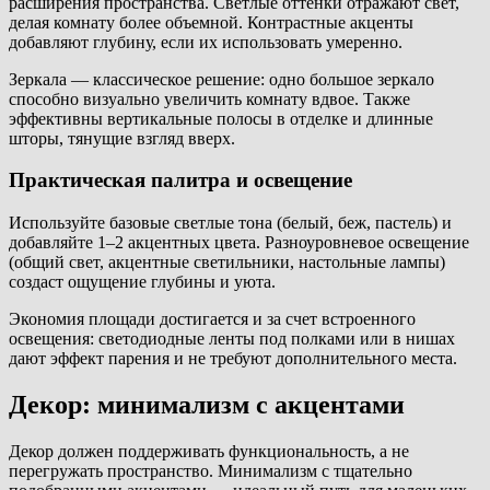
расширения пространства. Светлые оттенки отражают свет,
делая комнату более объемной. Контрастные акценты
добавляют глубину, если их использовать умеренно.
Зеркала — классическое решение: одно большое зеркало
способно визуально увеличить комнату вдвое. Также
эффективны вертикальные полосы в отделке и длинные
шторы, тянущие взгляд вверх.
Практическая палитра и освещение
Используйте базовые светлые тона (белый, беж, пастель) и
добавляйте 1–2 акцентных цвета. Разноуровневое освещение
(общий свет, акцентные светильники, настольные лампы)
создаст ощущение глубины и уюта.
Экономия площади достигается и за счет встроенного
освещения: светодиодные ленты под полками или в нишах
дают эффект парения и не требуют дополнительного места.
Декор: минимализм с акцентами
Декор должен поддерживать функциональность, а не
перегружать пространство. Минимализм с тщательно