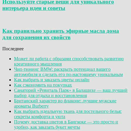
Используйте старые вещи для уникального
интерьера идеи и советы
Как правильно хранить эфирные масла дома
для сохранения их свойств
Последнее
Может ли работа с образами способствовать развитию
креативного мышления
Чип-тюнинг BMW: раскрыть потенциал вашего
автомобиля и сделать его по-настоящему уникальным
Как выбрать и заказать цветы онлайн
Как сэкономить на покупках
Санаторий «Ревиталь Парк» в Балашихе — ваш лучший
выбор для отдыха и восстановления
Британский характер во флаконе: лучшие мужские
ароматы Burberry
Как выбрать идеальную ткань для постельного белья:
секреты комфорта и уюта
Почему доставка цветов в Бангкоке — это просто и
удобно, как заказать букет мечты