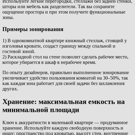
Используйте легкие перегородки, стеллажи без задней стенки,
шторы или мебель как разделители. Так вы сохраните
ощущение простора и при этом получите функциональные
зоны.
Примеры зонирования
1) В однокомнатной квартире книжный стеллаж, стоящий у
изголовья кровати, создаст границу между спальной и
гостевой зоной.
2) Раскладной стол на стене позволит сделать рабочее место,
которое убирается в шкаф в нерабочее время.
По опыту дизайнеров, правильно выполненное зонирование
увеличивает удобство пользования комнатой на 30–50%, так
как каждая зона работает для своей задачи без захламления
других.
Хранение: максимальная емкость на
минимальной площади
Ключ к аккуратности в маленькой квартире — продуманное
хранение. Используйте каждую свободную поверхность и
нишу: пространство под кроватью, высоту стен, внутренние