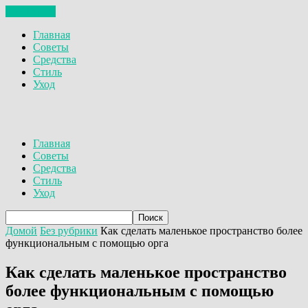
ЗАКРЫТЬ
Главная
Советы
Средства
Стиль
Уход
Главная
Советы
Средства
Стиль
Уход
Домой
Без рубрики
Как сделать маленькое пространство более
функциональным с помощью орга
Как сделать маленькое пространство
более функциональным с помощью