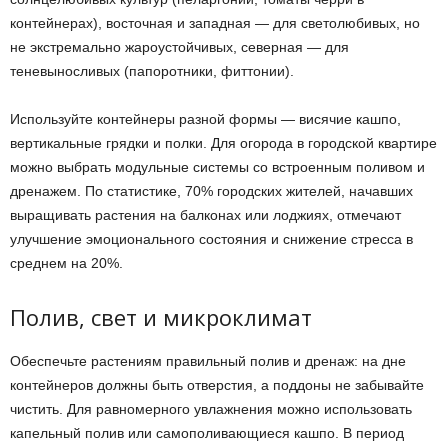
контейнерах), восточная и западная — для светолюбивых, но
не экстремально жароустойчивых, северная — для
теневыносливых (папоротники, фиттонии).
Используйте контейнеры разной формы — висячие кашпо,
вертикальные грядки и полки. Для огорода в городской квартире
можно выбрать модульные системы со встроенным поливом и
дренажем. По статистике, 70% городских жителей, начавших
выращивать растения на балконах или лоджиях, отмечают
улучшение эмоционального состояния и снижение стресса в
среднем на 20%.
Полив, свет и микроклимат
Обеспечьте растениям правильный полив и дренаж: на дне
контейнеров должны быть отверстия, а поддоны не забывайте
чистить. Для равномерного увлажнения можно использовать
капельный полив или самополивающиеся кашпо. В период