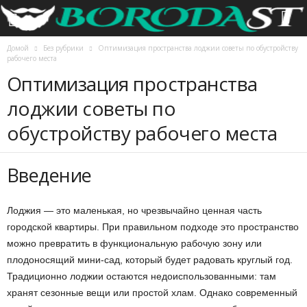
Домой
Без рубрики
Оптимизация пространства лоджии советы по обустройству
рабочего места
Оптимизация пространства
лоджии советы по
обустройству рабочего места
Введение
Лоджия — это маленькая, но чрезвычайно ценная часть
городской квартиры. При правильном подходе это пространство
можно превратить в функциональную рабочую зону или
плодоносящий мини-сад, который будет радовать круглый год.
Традиционно лоджии остаются недоиспользованными: там
хранят сезонные вещи или простой хлам. Однако современный