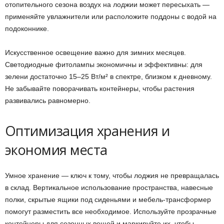
отопительного сезона воздух на лоджии может пересыхать —
применяйте увлажнители или расположите поддоны с водой на
подоконнике.
Искусственное освещение важно для зимних месяцев.
Светодиодные фитолампы экономичны и эффективны: для
зелени достаточно 15–25 Вт/м² в спектре, близком к дневному.
Не забывайте поворачивать контейнеры, чтобы растения
развивались равномерно.
Оптимизация хранения и
экономия места
Умное хранение — ключ к тому, чтобы лоджия не превращалась
в склад. Вертикальное использование пространства, навесные
полки, скрытые ящики под сиденьями и мебель-трансформер
помогут разместить все необходимое. Используйте прозрачные
контейнеры для сезонных вещей и маркируйте их, чтобы