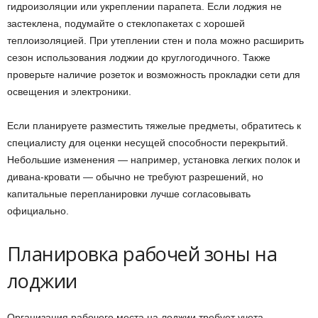
гидроизоляции или укреплении парапета. Если лоджия не
застеклена, подумайте о стеклопакетах с хорошей
теплоизоляцией. При утеплении стен и пола можно расширить
сезон использования лоджии до круглогодичного. Также
проверьте наличие розеток и возможность прокладки сети для
освещения и электроники.
Если планируете разместить тяжелые предметы, обратитесь к
специалисту для оценки несущей способности перекрытий.
Небольшие изменения — например, установка легких полок и
дивана-кровати — обычно не требуют разрешений, но
капитальные перепланировки лучше согласовывать
официально.
Планировка рабочей зоны на
лоджии
Организация рабочего места на лоджии требует учета