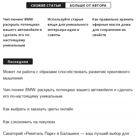
СХОЖИЕ СТАТЬИ
БОЛЬШЕ ОТ АВТОРА
Чип-тюнинг BMW:
Используйте старые
Как правильно хранить
раскрыть потенциал
вещи для уникального
эфирные масла дома
вашего автомобиля и
интерьера идеи и
для сохранения их
сделать его по-
советы
свойств
настоящему
уникальным
Последнее
Может ли работа с образами способствовать развитию креативного
мышления
Чип-тюнинг BMW: раскрыть потенциал вашего автомобиля и сделать
его по-настоящему уникальным
Как выбрать и заказать цветы онлайн
Как сэкономить на покупках
Санаторий «Ревиталь Парк» в Балашихе — ваш лучший выбор для