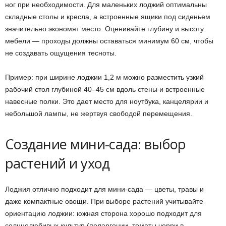
ног при необходимости. Для маленьких лоджий оптимальны
складные столы и кресла, а встроенные ящики под сиденьем
значительно экономят место. Оценивайте глубину и высоту
мебели — проходы должны оставаться минимум 60 см, чтобы
не создавать ощущения тесноты.
Пример: при ширине лоджии 1,2 м можно разместить узкий
рабочий стол глубиной 40–45 см вдоль стены и встроенные
навесные полки. Это дает место для ноутбука, канцелярии и
небольшой лампы, не жертвуя свободой перемещения.
Создание мини-сада: выбор
растений и уход
Лоджия отлично подходит для мини-сада — цветы, травы и
даже компактные овощи. При выборе растений учитывайте
ориентацию лоджии: южная сторона хорошо подходит для
солнцелюбивых культур (пеларгонии, томаты черри в