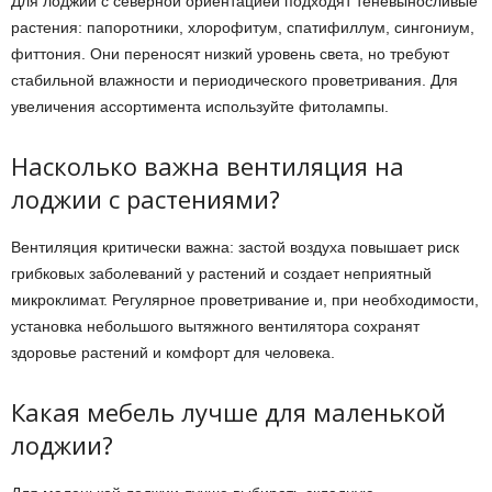
Для лоджии с северной ориентацией подходят теневыносливые
растения: папоротники, хлорофитум, спатифиллум, сингониум,
фиттония. Они переносят низкий уровень света, но требуют
стабильной влажности и периодического проветривания. Для
увеличения ассортимента используйте фитолампы.
Насколько важна вентиляция на
лоджии с растениями?
Вентиляция критически важна: застой воздуха повышает риск
грибковых заболеваний у растений и создает неприятный
микроклимат. Регулярное проветривание и, при необходимости,
установка небольшого вытяжного вентилятора сохранят
здоровье растений и комфорт для человека.
Какая мебель лучше для маленькой
лоджии?