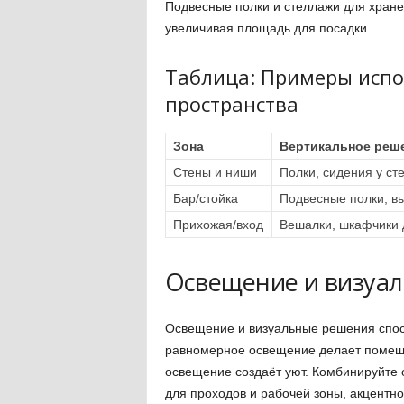
Подвесные полки и стеллажи для хране
увеличивая площадь для посадки.
Таблица: Примеры испо
пространства
Зона
Вертикальное реш
Стены и ниши
Полки, сидения у ст
Бар/стойка
Подвесные полки, вы
Прихожая/вход
Вешалки, шкафчики 
Освещение и визуа
Освещение и визуальные решения спос
равномерное освещение делает помещен
освещение создаёт уют. Комбинируйте 
для проходов и рабочей зоны, акцентно