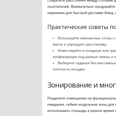
Сократите расстояния между столами 
посетителей. Внимательно продумайте
широкими для быстрой доставки блюд, 
Практические советы п
Используйте компактные столы с
места и упрощают расстановку.
Инвестируйте в складную или т
конфигурации под разные смены и 
Выберите сиденья без массивных 
плотность посадки.
Зонирование и мно
Разделите помещение на функциональны
ожидания, гибкие модульные зоны для
использовать площадь в разное время с