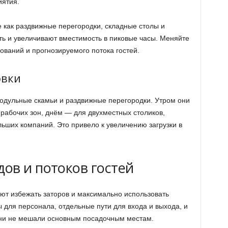
иятия.
как раздвижные перегородки, складные столы и
ть и увеличивают вместимость в пиковые часы. Меняйте
ований и прогнозируемого потока гостей.
овки
одульные скамьи и раздвижные перегородки. Утром они
 рабочих зон, днём — для двухместных столиков,
ших компаний. Это привело к увеличению загрузки в
ов и потоков гостей
т избежать заторов и максимально использовать
 для персонала, отдельные пути для входа и выхода, и
они не мешали основным посадочным местам.