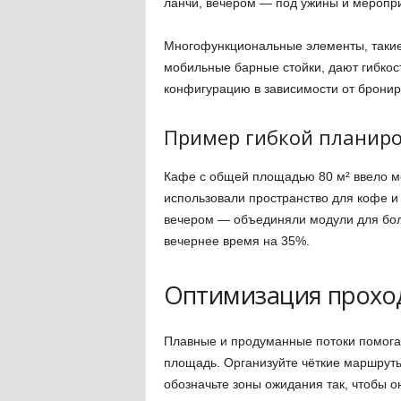
ланчи, вечером — под ужины и меропр
Многофункциональные элементы, такие 
мобильные барные стойки, дают гибкос
конфигурацию в зависимости от бронир
Пример гибкой планир
Кафе с общей площадью 80 м² ввело м
использовали пространство для кофе и
вечером — объединяли модули для боль
вечернее время на 35%.
Оптимизация проход
Плавные и продуманные потоки помогаю
площадь. Организуйте чёткие маршруты
обозначьте зоны ожидания так, чтобы 