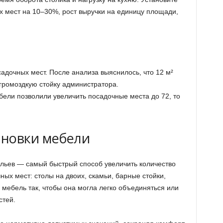
х мест на 10–30%, рост выручки на единицу площади,
адочных мест. После анализа выяснилось, что 12 м²
громоздкую стойку администратора.
ели позволили увеличить посадочные места до 72, то
ановки мебели
ульев — самый быстрый способ увеличить количество
ных мест: столы на двоих, скамьи, барные стойки,
 мебель так, чтобы она могла легко объединяться или
стей.