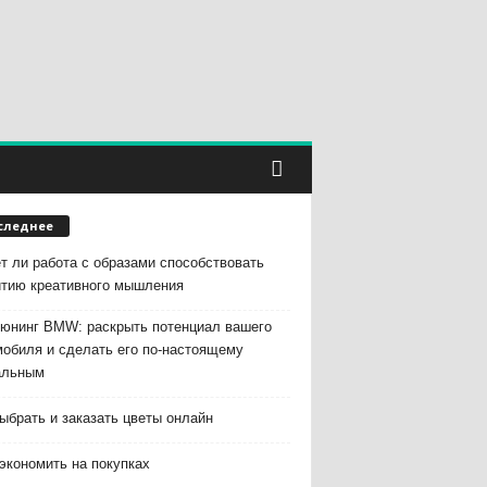
следнее
т ли работа с образами способствовать
итию креативного мышления
тюнинг BMW: раскрыть потенциал вашего
мобиля и сделать его по-настоящему
альным
ыбрать и заказать цветы онлайн
экономить на покупках