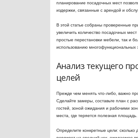
планирование посадочных мест позволя
издержки, связанные с арендой и обсл
В этой статье собраны проверенные пр
увеличить количество посадочных мест
простые перестановки мебели, так и б
использованию многофункциональных з
Анализ текущего пр
целей
Прежде чем менять что-либо, важно п
Сделайте замеры, составьте план с ра
гостей, зоной ожидания и рабочими зон
места, где теряется полезная площадь.
Определите конкретные цели: сколько д
повлияет на средний чек, ожидаемое вр