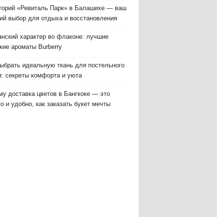
торий «Ревиталь Парк» в Балашихе — ваш
ий выбор для отдыха и восстановления
анский характер во флаконе: лучшие
кие ароматы Burberry
выбрать идеальную ткань для постельного
я: секреты комфорта и уюта
у доставка цветов в Бангкоке — это
о и удобно, как заказать букет мечты