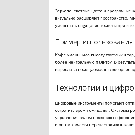
Зеркала, светлые цвета и прозрачные 
визуально расширяют пространство. М
уменьшать ощущение тесноты при высо
Пример использования 
Кафе уменьшило высоту тяжелых штор, 
более нейтральную палитру. В результа
выросла, а посещаемость в вечернее в
Технологии и цифр
Цифровые инструменты помогают оптим
сократить время ожидания. Системы р
управления залом позволяют эффективн
и автоматически перенастраивать конф