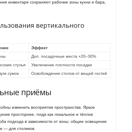
ния инвентаря сохраняют рабочие зоны кухни и бара,
льзования вертикального
ение
Эффект
ены
Доп. посадочные места +20–30%
сокие стулья
Увеличение плотности посадки
для сумок
Освобождение столов от вещей гостей
льные приёмы
обны изменить восприятие пространства. Яркое
ие просторнее, тогда как локальное и тёплое
оба подхода в зависимости от зоны: общее освещение
е — для столиков.