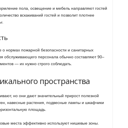
ормление пола, освещение и мебель направляют гостей
личество вскакиваний гостей и позволит плотнее
ы.
сть
е о нормах пожарной безопасности и санитарных
ля обслуживающего персонала обычно составляют 90–
аментов — их нужно строго соблюдать.
икального пространства
вают, но они дают значительный прирост полезной
тен, навесные растения, подвесные лампы и шкафчики
оризонтальную площадь.
ковые места эффективно используют нишевые зоны.