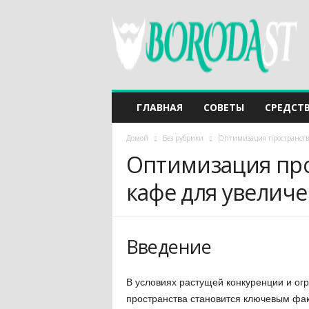
ГЛАВНАЯ
СОВЕТЫ
СРЕДСТ
Домой
Без рубрики
Оптимизация пространства
Оптимизация про
кафе для увелич
Введение
В условиях растущей конкуренции и о
пространства становится ключевым фак