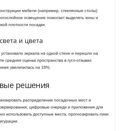
конструкции мебели (например, стеклянные столы)
ногослойное освещение помогает выделять зоны и
кой плотности посадки.
света и цвета
установило зеркала на одной стене и перешло на
те средняя оценка пространства в гугл-отзывах
ремя увеличилась на 18%.
овые решения
изировать распределение посадочных мест и
езервирования, цифровые очереди и приложения для
о использовать доступные места, прогнозировать пики
игурации.