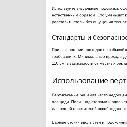
Используйте визуальные подсказки: оф
естественным образом. Это уменьшит ко
расставить столы без ощущения теснот
Стандарты и безопасно
При сокращении проходов не забывайт
требованиях. Минимальные проходы д
110 см, в зависимости от местных регл
Использование верт
Вертикальные решения часто недооцени
площади. Полки над столами и вдоль с
для вещей посетителей освобождают г
Барные стойки вдоль стен и подоконни