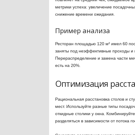
метрики успеха: увеличение посадочны
снижение времени ожидания.
Пример анализа
Ресторан площадью 120 м² имел 60 пос
заняты под неэффективные проходы и 
Перераспределение и замена части меб
есть на 20%.
Оптимизация расст
Рациональная расстановка столов и ст
мест. Используйте разные типы посадоч
откидные столики у окна. Комбинируйте
разделяться в зависимости от потока го