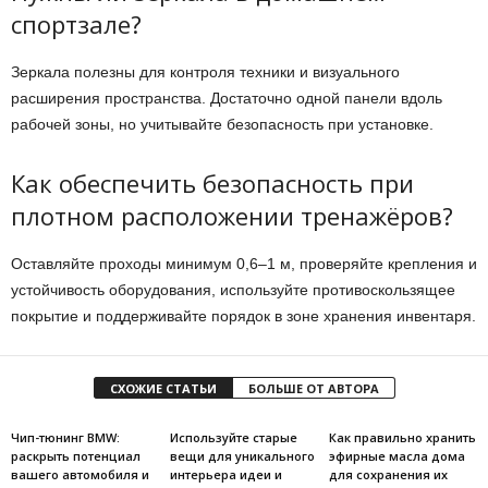
спортзале?
Зеркала полезны для контроля техники и визуального
расширения пространства. Достаточно одной панели вдоль
рабочей зоны, но учитывайте безопасность при установке.
Как обеспечить безопасность при
плотном расположении тренажёров?
Оставляйте проходы минимум 0,6–1 м, проверяйте крепления и
устойчивость оборудования, используйте противоскользящее
покрытие и поддерживайте порядок в зоне хранения инвентаря.
СХОЖИЕ СТАТЬИ
БОЛЬШЕ ОТ АВТОРА
Чип-тюнинг BMW:
Используйте старые
Как правильно хранить
раскрыть потенциал
вещи для уникального
эфирные масла дома
вашего автомобиля и
интерьера идеи и
для сохранения их