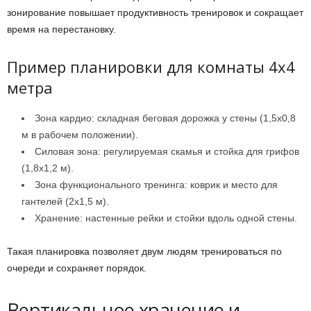
зонирование повышает продуктивность тренировок и сокращает
время на перестановку.
Пример планировки для комнаты 4х4
метра
Зона кардио: складная беговая дорожка у стены (1,5х0,8
м в рабочем положении).
Силовая зона: регулируемая скамья и стойка для грифов
(1,8х1,2 м).
Зона функционального тренинга: коврик и место для
гантелей (2х1,5 м).
Хранение: настенные рейки и стойки вдоль одной стены.
Такая планировка позволяет двум людям тренироваться по
очереди и сохраняет порядок.
Вертикальное хранение и