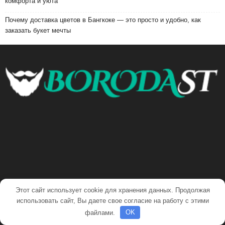
комфорта и уюта
Почему доставка цветов в Бангкоке — это просто и удобно, как
заказать букет мечты
Этот сайт использует cookie для хранения данных. Продолжая
использовать сайт, Вы даете свое согласие на работу с этими
файлами.
OK