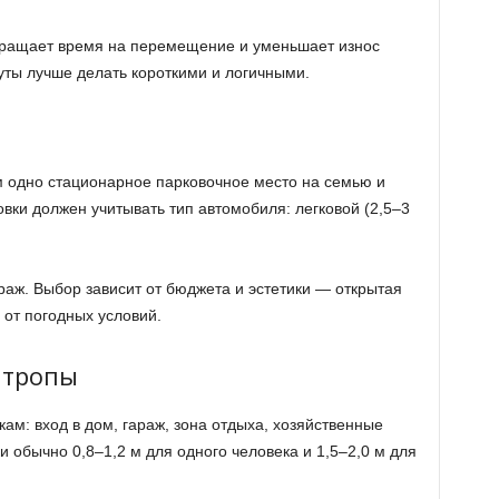
кращает время на перемещение и уменьшает износ
ты лучше делать короткими и логичными.
 одно стационарное парковочное место на семью и
вки должен учитывать тип автомобиля: легковой (2,5–3
араж. Выбор зависит от бюджета и эстетики — открытая
от погодных условий.
 тропы
ам: вход в дом, гараж, зона отдыха, хозяйственные
 обычно 0,8–1,2 м для одного человека и 1,5–2,0 м для