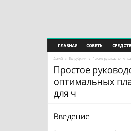
ГЛАВНАЯ
СОВЕТЫ
СРЕДСТ
Домой
Без рубрики
Простое руководство по 
Простое руковод
оптимальных пл
для ч
Введение