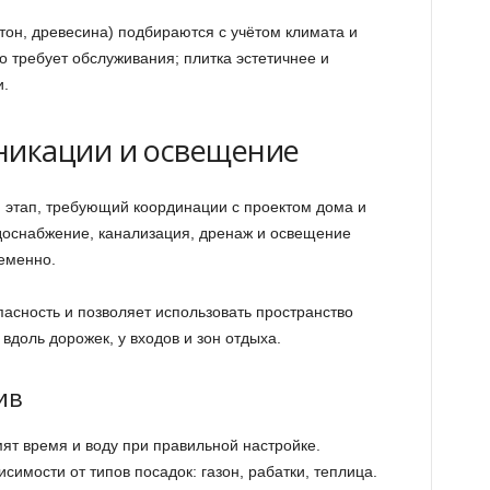
тон, древесина) подбираются с учётом климата и
 требует обслуживания; плитка эстетичнее и
и.
икации и освещение
этап, требующий координации с проектом дома и
доснабжение, канализация, дренаж и освещение
еменно.
сность и позволяет использовать пространство
вдоль дорожек, у входов и зон отдыха.
ив
ят время и воду при правильной настройке.
симости от типов посадок: газон, рабатки, теплица.