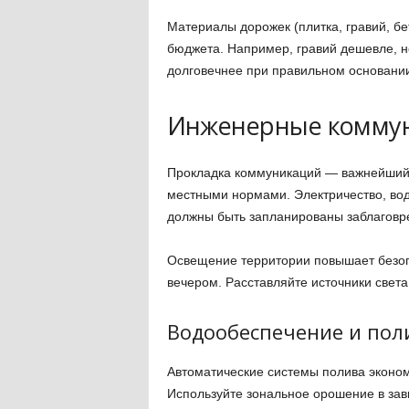
Материалы дорожек (плитка, гравий, бе
бюджета. Например, гравий дешевле, но
долговечнее при правильном основани
Инженерные коммун
Прокладка коммуникаций — важнейший 
местными нормами. Электричество, во
должны быть запланированы заблаговр
Освещение территории повышает безопа
вечером. Расставляйте источники света 
Водообеспечение и пол
Автоматические системы полива эконом
Используйте зональное орошение в зави