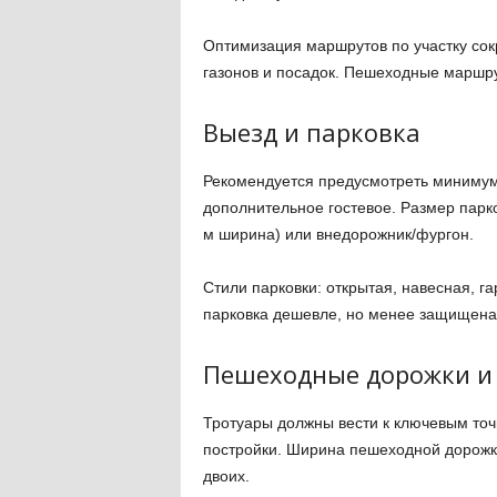
Оптимизация маршрутов по участку со
газонов и посадок. Пешеходные маршру
Выезд и парковка
Рекомендуется предусмотреть минимум
дополнительное гостевое. Размер парко
м ширина) или внедорожник/фургон.
Стили парковки: открытая, навесная, г
парковка дешевле, но менее защищена 
Пешеходные дорожки и
Тротуары должны вести к ключевым точк
постройки. Ширина пешеходной дорожки
двоих.