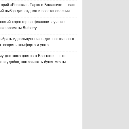
торий «Ревиталь Парк» в Балашихе — ваш
ий выбор для отдыха и восстановления
анский характер во флаконе: лучшие
кие ароматы Burberry
выбрать идеальную ткань для постельного
я: секреты комфорта и уюта
у доставка цветов в Бангкоке — это
о и удобно, как заказать букет мечты