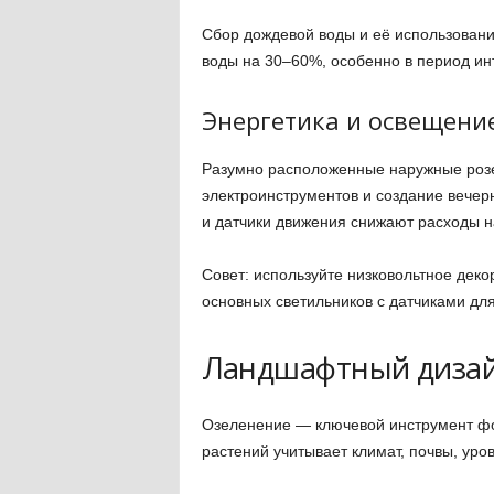
Сбор дождевой воды и её использовани
воды на 30–60%, особенно в период ин
Энергетика и освещени
Разумно расположенные наружные розе
электроинструментов и создание вече
и датчики движения снижают расходы н
Совет: используйте низковольтное дек
основных светильников с датчиками для
Ландшафтный дизай
Озеленение — ключевой инструмент ф
растений учитывает климат, почвы, уро