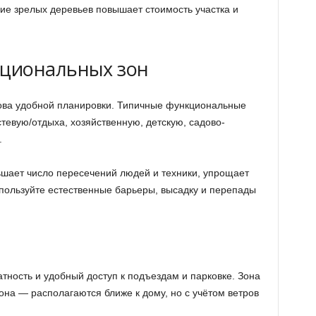
ие зрелых деревьев повышает стоимость участка и
циональных зон
ова удобной планировки. Типичные функциональные
тевую/отдыха, хозяйственную, детскую, садово-
.
шает число пересечений людей и техники, упрощает
спользуйте естественные барьеры, высадку и перепады
тность и удобный доступ к подъездам и парковке. Зона
она — располагаются ближе к дому, но с учётом ветров