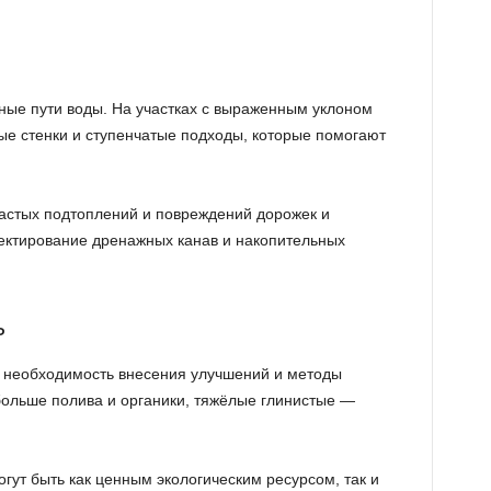
чные пути воды. На участках с выраженным уклоном
е стенки и ступенчатые подходы, которые помогают
частых подтоплений и повреждений дорожек и
ктирование дренажных канав и накопительных
ь
, необходимость внесения улучшений и методы
ольше полива и органики, тяжёлые глинистые —
гут быть как ценным экологическим ресурсом, так и