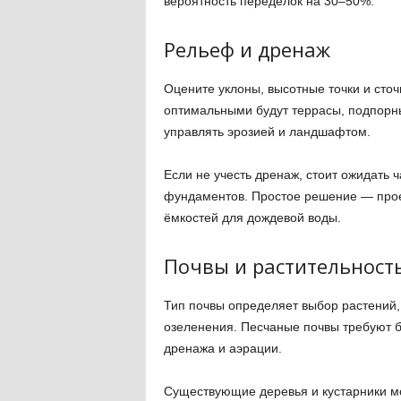
вероятность переделок на 30–50%.
Рельеф и дренаж
Оцените уклоны, высотные точки и сто
оптимальными будут террасы, подпорны
управлять эрозией и ландшафтом.
Если не учесть дренаж, стоит ожидать 
фундаментов. Простое решение — прое
ёмкостей для дождевой воды.
Почвы и растительност
Тип почвы определяет выбор растений
озеленения. Песчаные почвы требуют б
дренажа и аэрации.
Существующие деревья и кустарники мо