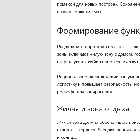
помехой для новых построек. Сохранен
создает микроклимат.
Формирование функ
Разделение территории на зоны — осн
зоны включают жилую зону с домом, гос
огородную и хозяйственно-техническую
Рациональное расположение зон умень
логистику и повышает безопасность. И
рельефа для зонирования.
Жилая и зона отдыха
Жилая зона должна обеспечивать прива
отдыха — терраса, беседка, варочная з
и солнца.