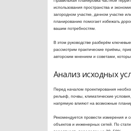
Правильная планировка частной терри
использования пространства и экономии
загородном участке, дачном участке ил
планированию помогает избежать доро
вашим потребностям.
В этом руководстве разберём ключевы
рассмотрим практические приёмы, прив
авторским мнением и советами, которы
Анализ исходных ус
Перед началом проектирования необход
рельеф, почвы, климатические условия
напрямую влияют на возможные планир
Рекомендуется провести измерения и с
объектов и инженерных сетей. По стат