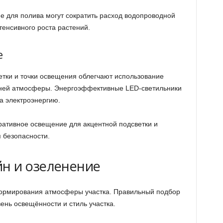
е для полива могут сократить расход водопроводной
тенсивного роста растений.
е
тки и точки освещения облегчают использование
рней атмосферы. Энергоэффективные LED-светильники
а электроэнергию.
оративное освещение для акцентной подсветки и
 безопасности.
н и озеленение
ормирования атмосферы участка. Правильный подбор
вень освещённости и стиль участка.