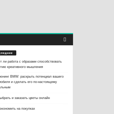
следнее
т ли работа с образами способствовать
итию креативного мышления
тюнинг BMW: раскрыть потенциал вашего
мобиля и сделать его по-настоящему
альным
ыбрать и заказать цветы онлайн
экономить на покупках