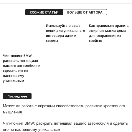
СХОЖИЕ СТАТЬИ
БОЛЬШЕ ОТ АВТОРА
Используйте старые
Как правильно хранить
вещи для уникального
эфирные масла дома
интерьера идеи и
для сохранения их
советы
свойств
Чип-тюнинг BMW:
раскрыть потенциал
вашего автомобиля и
сделать его по-
настоящему
уникальным
Последнее
Может ли работа с образами способствовать развитию креативного
мышления
Чип-тюнинг BMW: раскрыть потенциал вашего автомобиля и сделать
его по-настоящему уникальным