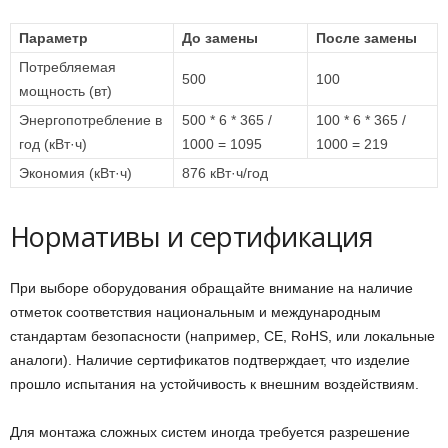
Параметр
До замены
После замены
Потребляемая
500
100
мощность (вт)
Энергопотребление в
500 * 6 * 365 /
100 * 6 * 365 /
год (кВт·ч)
1000 = 1095
1000 = 219
Экономия (кВт·ч)
876 кВт·ч/год
Нормативы и сертификация
При выборе оборудования обращайте внимание на наличие
отметок соответствия национальным и международным
стандартам безопасности (например, CE, RoHS, или локальные
аналоги). Наличие сертификатов подтверждает, что изделие
прошло испытания на устойчивость к внешним воздействиям.
Для монтажа сложных систем иногда требуется разрешение