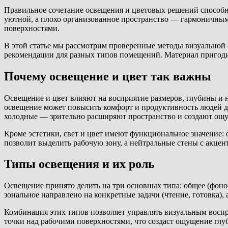
Правильное сочетание освещения и цветовых решений способн
уютной, а плохо организованное пространство — гармоничным.
поверхностями.
В этой статье мы рассмотрим проверенные методы визуальной 
рекомендации для разных типов помещений. Материал пригодит
Почему освещение и цвет так важны
Освещение и цвет влияют на восприятие размеров, глубины и
освещение может повысить комфорт и продуктивность людей д
холодные — зрительно расширяют пространство и создают ощ
Кроме эстетики, свет и цвет имеют функциональное значение:
позволит выделить рабочую зону, а нейтральные стены с акцен
Типы освещения и их роль
Освещение принято делить на три основных типа: общее (фоно
зональное направлено на конкретные задачи (чтение, готовка)
Комбинация этих типов позволяет управлять визуальным воспр
точки над рабочими поверхностями, что создаст ощущение гл