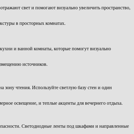
отражают свет и помогают визуально увеличить пространство,
кстуры в просторных комнатах.
кухни и ванной комнаты, которые помогут визуально
азмещению источников.
а зону чтения. Используйте светлую базу стен и один
ерное освещение, и теплые акценты для вечернего отдыха.
езопасности. Светодиодные ленты под шкафами и направленные