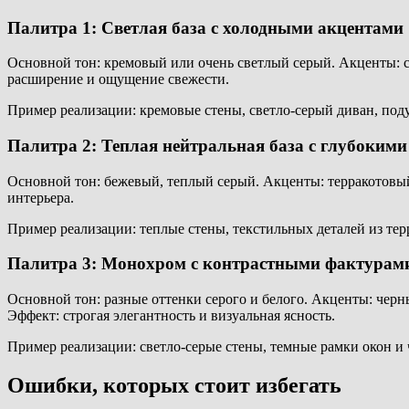
Палитра 1: Светлая база с холодными акцентами
Основной тон: кремовый или очень светлый серый. Акценты: с
расширение и ощущение свежести.
Пример реализации: кремовые стены, светло-серый диван, под
Палитра 2: Теплая нейтральная база с глубоким
Основной тон: бежевый, теплый серый. Акценты: терракотовый,
интерьера.
Пример реализации: теплые стены, текстильных деталей из те
Палитра 3: Монохром с контрастными фактурам
Основной тон: разные оттенки серого и белого. Акценты: чер
Эффект: строгая элегантность и визуальная ясность.
Пример реализации: светло-серые стены, темные рамки окон и 
Ошибки, которых стоит избегать