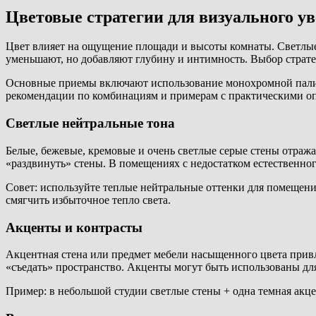
Цветовые стратегии для визуального у
Цвет влияет на ощущение площади и высоты комнаты. Светлые 
уменьшают, но добавляют глубину и интимность. Выбор страте
Основные приемы включают использование монохромной палит
рекомендации по комбинациям и примерам с практическими о
Светлые нейтральные тона
Белые, бежевые, кремовые и очень светлые серые стены отраж
«раздвинуть» стены. В помещениях с недостатком естественног
Совет: используйте теплые нейтральные оттенки для помещен
смягчить избыточное тепло света.
Акценты и контрасты
Акцентная стена или предмет мебели насыщенного цвета привле
«съедать» пространство. Акценты могут быть использованы дл
Пример: в небольшой студии светлые стены + одна темная акце