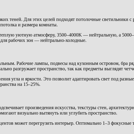
ких теней. Для этих целей подходят потолочные светильники с 
потолка и размера комнаты.
теплую уютную атмосферу, 3500–4000K — нейтральную, а 5000–
 для рабочих зон — нейтрально-холодные.
ным. Рабочие лампы, подвесы над кухонным островом, бра рядом
уально разгружает пространство, так как предметы выглядят четче
ия угла и яркости. Это позволит адаптировать свет под разные 
ранства на 15–25%.
свечивает произведения искусства, текстуры стен, архитектурн
могают визуально вытянуть или углубить пространство.
центов может перегрузить интерьер. Оптимально 1–3 фокусные т