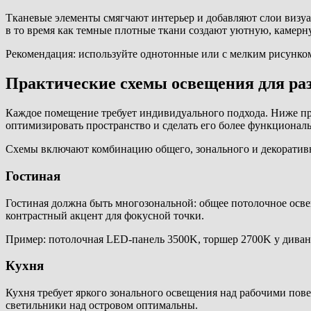
Тканевые элементы смягчают интерьер и добавляют слои визуа
в то время как темные плотные ткани создают уютную, камерн
Рекомендация: используйте однотонные или с мелким рисунко
Практические схемы освещения для ра
Каждое помещение требует индивидуального подхода. Ниже пр
оптимизировать пространство и сделать его более функционал
Схемы включают комбинацию общего, зонального и декоративн
Гостиная
Гостиная должна быть многозональной: общее потолочное осве
контрастный акцент для фокусной точки.
Пример: потолочная LED-панель 3500K, торшер 2700K у дивана
Кухня
Кухня требует яркого зонального освещения над рабочими пов
светильники над островом оптимальны.