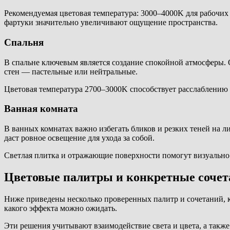
Рекомендуемая цветовая температура: 3000–4000K для рабочих
фартуки значительно увеличивают ощущение пространства.
Спальня
В спальне ключевым является создание спокойной атмосферы. О
стен — пастельные или нейтральные.
Цветовая температура 2700–3000K способствует расслаблению 
Ванная комната
В ванных комнатах важно избегать бликов и резких теней на л
даст ровное освещение для ухода за собой.
Светлая плитка и отражающие поверхности помогут визуально 
Цветовые палитры и конкретные сочет
Ниже приведены несколько проверенных палитр и сочетаний, к
какого эффекта можно ожидать.
Эти решения учитывают взаимодействие света и цвета, а такж