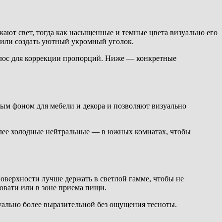
ают свет, тогда как насыщенные и темные цвета визуально его
у или создать уютный укромный уголок.
лос для коррекции пропорций. Ниже — конкретные
ным фоном для мебели и декора и позволяют визуально
олее холодные нейтральные — в южных комнатах, чтобы
оверхности лучше держать в светлой гамме, чтобы не
овати или в зоне приема пищи.
уально более выразительной без ощущения тесноты.