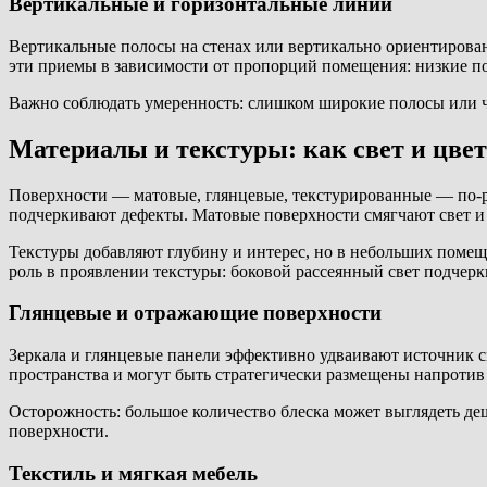
Вертикальные и горизонтальные линии
Вертикальные полосы на стенах или вертикально ориентирова
эти приемы в зависимости от пропорций помещения: низкие п
Важно соблюдать умеренность: слишком широкие полосы или чр
Материалы и текстуры: как свет и цве
Поверхности — матовые, глянцевые, текстурированные — по-ра
подчеркивают дефекты. Матовые поверхности смягчают свет и
Текстуры добавляют глубину и интерес, но в небольших помещ
роль в проявлении текстуры: боковой рассеянный свет подчерк
Глянцевые и отражающие поверхности
Зеркала и глянцевые панели эффективно удваивают источник 
пространства и могут быть стратегически размещены напротив 
Осторожность: большое количество блеска может выглядеть де
поверхности.
Текстиль и мягкая мебель