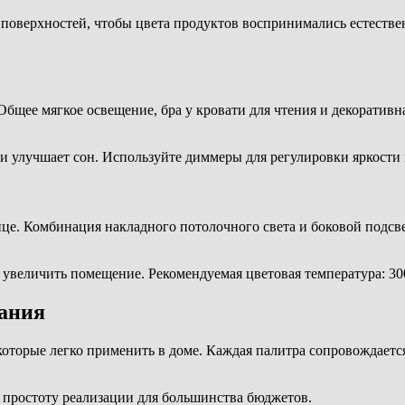
 поверхностей, чтобы цвета продуктов воспринимались естестве
бщее мягкое освещение, бра у кровати для чтения и декоративна
и улучшает сон. Используйте диммеры для регулировки яркости 
ице. Комбинация накладного потолочного света и боковой подсв
увеличить помещение. Рекомендуемая цветовая температура: 30
ания
оторые легко применить в доме. Каждая палитра сопровождается
е простоту реализации для большинства бюджетов.