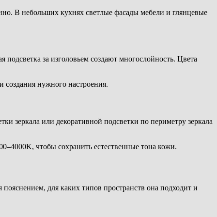
нно. В небольших кухнях светлые фасады мебели и глянцевые
я подсветка за изголовьем создают многослойность. Цвета
и создания нужного настроения.
етки зеркала или декоративной подсветки по периметру зеркала
00–4000K, чтобы сохранить естественные тона кожи.
 пояснением, для каких типов пространств она подходит и