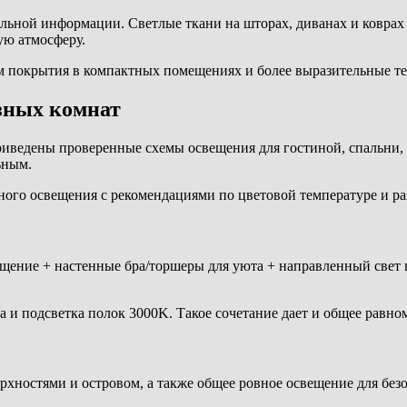
льной информации. Светлые ткани на шторах, диванах и коврах 
ую атмосферу.
м покрытия в компактных помещениях и более выразительные те
зных комнат
иведены проверенные схемы освещения для гостиной, спальни, 
ьным.
ого освещения с рекомендациями по цветовой температуре и р
щение + настенные бра/торшеры для уюта + направленный свет н
 и подсветка полок 3000K. Такое сочетание дает и общее равном
ерхностями и островом, а также общее ровное освещение для б