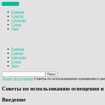
ЗАКРЫТЬ
Главная
Советы
Средства
Стиль
Уход
Главная
Советы
Средства
Стиль
Уход
Домой
Без рубрики
Советы по использованию освещения и цве
Советы по использованию освещения и 
Введение