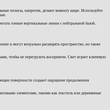
льные полосы, напротив, делают комнату шире. Используйте
ные.
етать тонкие вертикальные линии с нейтральной базой.
ние и могут визуально расширять пространство, но также
ми, чтобы не перегрузить восприятие. Свет играет ключевую
ажающие поверхности создают ощущение продолжения
матовыми элементами, такими как текстиль или деревянные