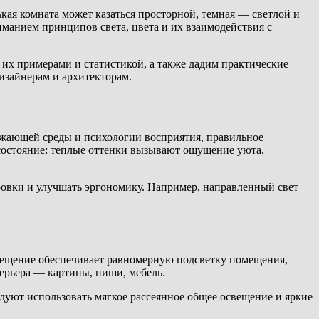
ая комната может казаться просторной, темная — светлой и
манием принципов света, цвета и их взаимодействия с
их примерами и статистикой, а также дадим практические
изайнерам и архитекторам.
ужающей среды и психологии восприятия, правильное
состояние: теплые оттенки вызывают ощущение уюта,
ровки и улучшать эргономику. Например, направленный свет
освещение обеспечивает равномерную подсветку помещения,
терьера — картины, ниши, мебель.
дуют использовать мягкое рассеянное общее освещение и яркие