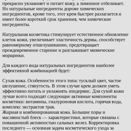
прекрасно увлажняет и питает кожу, а лимонное отбеливает.
Но натуральные ингредиенты дороже химических
ингредиентов, кроме того, этот крем быстрее разлагается и
имеет более короткий срок хранения, чем химические
ингредиенты.
Натуральная косметика стимулирует естественное обновление
клеток кожи, увеличивает эластичность дермы, способствует
равномерному отшелушиванию, предотвращает
преждевременное старение и разглаживает мимические
морщинки.
Для каждого вида натуральных ингредиентов наиболее
эффективной комбинацией будет:
Сухая кожа. Особенности этого типа: тусклый цвет, частое
шелушение, стянутость. В этом случае крем должен уметь
эффективно питать и увлажнять эпидермис. Для сухой кожи
лучше всего подходят следующие активные компоненты
косметики: витамины, гиалуроновая кислота, горячая вода,
комплекс экстрактов трав.
Жирная и комбинированная кожа. Большие поры и
маслянистый блеск — характеристики, которые связаны с
повышенной активностью сальных желез. Корректировка
последнего — основная задача косметического ухода за