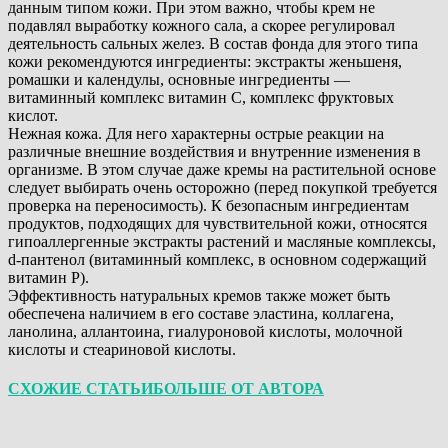
данным типом кожи. При этом важно, чтобы крем не
подавлял выработку кожного сала, а скорее регулировал
деятельность сальных желез. В состав фонда для этого типа
кожи рекомендуются ингредиенты: экстракты женьшеня,
ромашки и календулы, основные ингредиенты —
витаминный комплекс витамин С, комплекс фруктовых
кислот.
Нежная кожа. Для него характерны острые реакции на
различные внешние воздействия и внутренние изменения в
организме. В этом случае даже кремы на растительной основе
следует выбирать очень осторожно (перед покупкой требуется
проверка на переносимость). К безопасным ингредиентам
продуктов, подходящих для чувствительной кожи, относятся
гипоаллергенные экстракты растений и масляные комплексы,
d-пантенол (витаминный комплекс, в основном содержащий
витамин P).
Эффективность натуральных кремов также может быть
обеспечена наличием в его составе эластина, коллагена,
ланолина, аллантоина, гиалуроновой кислоты, молочной
кислоты и стеариновой кислоты.
СХОЖИЕ СТАТЬИ
БОЛЬШЕ ОТ АВТОРА