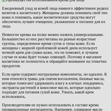
Ежедневный уход за кожей лица намного эффективнее редких
визитов к косметологу. Женщины должны понимать свой тип
кожи и понимать, какие косметические средства могут
обеспечить лучшее очищение, увлажнение и питание для их
лица.
Немногие кремы на полке можно назвать универсальными.
Большинство из них рассчитаны на разные возрастные
группы, определенное время суток и типы кожи. Если
женщина с жирной проблемной кожей днем ​​использует
ночной крем для сушки кожи, это не поможет, в лучшем
случае ее кожа будет только сияющей. Поэтому в магазине
косметики не поленитесь и обращайте внимание на этикетки
продуктов.
Если крем содержит натуральные компоненты, он идеален. К
ним относятся травы для снятия воспаления, базовые масла,
которые помогают удерживать влагу в клетках эпидермиса,
экстракты растений и кокосовое масло, которые идеально
подходят для питания сухой кожи. Узнать, какой крем
использовать,
Производителям не нужно использовать в составе крема
промышленные ингредиенты. Например, оливковое масло