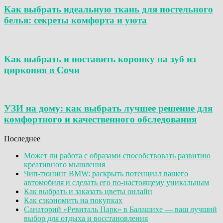
Как выбрать идеальную ткань для постельного
белья: секреты комфорта и уюта
Как выбрать и поставить коронку на зуб из
циркония в Сочи
УЗИ на дому: как выбрать лучшее решение для
комфортного и качественного обследования
Последнее
Может ли работа с образами способствовать развитию
креативного мышления
Чип-тюнинг BMW: раскрыть потенциал вашего
автомобиля и сделать его по-настоящему уникальным
Как выбрать и заказать цветы онлайн
Как сэкономить на покупках
Санаторий «Ревиталь Парк» в Балашихе — ваш лучший
выбор для отдыха и восстановления