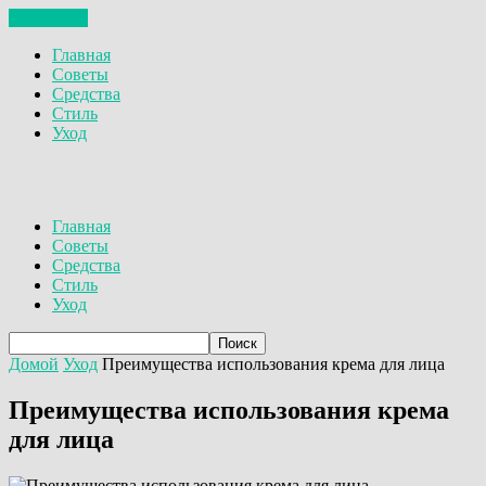
ЗАКРЫТЬ
Главная
Советы
Средства
Стиль
Уход
Главная
Советы
Средства
Стиль
Уход
Домой
Уход
Преимущества использования крема для лица
Преимущества использования крема
для лица