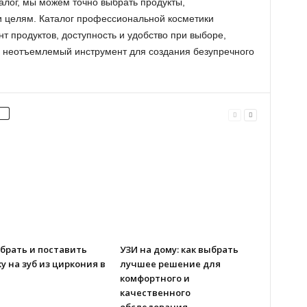
алог, мы можем точно выбрать продукты,
 целям. Каталог профессиональной косметики
 продуктов, доступность и удобство при выборе,
о неотъемлемый инструмент для создания безупречного
брать и поставить
УЗИ на дому: как выбрать
у на зуб из циркония в
лучшее решение для
комфортного и
качественного