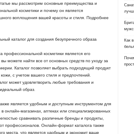
 статье мы рассмотрим основные преимущества и
Сана
ональной косметики и почему он является
лучш
ного воплощения вашей красоты и стиля. Подробнее
Брит
мужс
Как 
бель
а профессиональной косметики является его
Почем
 вы можете найти все от основных средств по уходу за
прост
мерии. Каталог позволяет выбрать подходящий продукт
кожи, с учетом вашего стиля и предпочтений.
алог может удовлетворить любые требования и
 идеальный образ.
также является удобным и доступным инструментом для
о в онлайн-магазинах, аптеках или специализированных
легкостью сравнивать различные бренды и продукты,
и от профессионалов. Онлайн-формат каталога также
ого места, что является удобным и экономит ваше