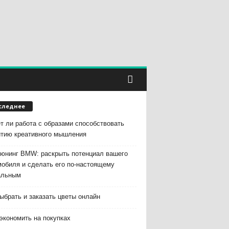
следнее
т ли работа с образами способствовать
итию креативного мышления
тюнинг BMW: раскрыть потенциал вашего
мобиля и сделать его по-настоящему
альным
ыбрать и заказать цветы онлайн
экономить на покупках