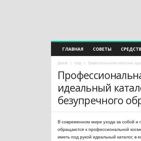
ГЛАВНАЯ
СОВЕТЫ
СРЕДСТ
Домой
Уход
Профессиональная косметика: идеа
Профессиональна
идеальный катало
безупречного об
В современном мире ухода за собой и
обращаются к профессиональной космет
иметь под рукой идеальный каталог, в