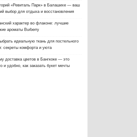
торий «Ревиталь Парк» в Балашихе — ваш
ий выбор для отдыха и восстановления
анский характер во флаконе: лучшие
кие ароматы Burberry
выбрать идеальную ткань для постельного
я: секреты комфорта и уюта
у доставка цветов в Бангкоке — это
о и удобно, как заказать букет мечты