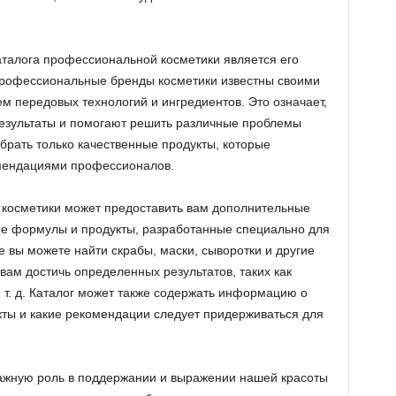
алога профессиональной косметики является его
 Профессиональные бренды косметики известны своими
м передовых технологий и ингредиентов. Это означает,
результаты и помогают решить различные проблемы
ыбрать только качественные продукты, которые
мендациями профессионалов.
 косметики может предоставить вам дополнительные
ые формулы и продукты, разработанные специально для
е вы можете найти скрабы, маски, сыворотки и другие
вам достичь определенных результатов, таких как
 т. д. Каталог может также содержать информацию о
кты и какие рекомендации следует придерживаться для
ажную роль в поддержании и выражении нашей красоты