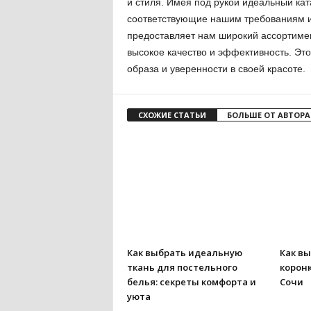
и стиля. Имея под рукой идеальный кат
соответствующие нашим требованиям и
предоставляет нам широкий ассортимент
высокое качество и эффективность. Эт
образа и уверенности в своей красоте.
СХОЖИЕ СТАТЬИ
БОЛЬШЕ ОТ АВТОРА
Как выбрать идеальную
Как вы
ткань для постельного
коронк
белья: секреты комфорта и
Сочи
уюта