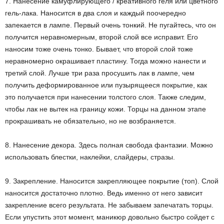
7. Нанесение камуфлирующего / креативного геля или цветного
гель-лака. Наносится в два слоя и каждый поочередно
запекается в лампе. Первый очень тонкий. Не пугайтесь, что он
получится неравномерным, второй слой все исправит. Его
наносим тоже очень тонко. Бывает, что второй слой тоже
неравномерно окрашивает пластину. Тогда можно нанести и
третий слой. Лучше три раза просушить лак в лампе, чем
получить деформированное или пузырящееся покрытие, как
это получается при нанесении толстого слоя. Также следим,
чтобы лак не вытек на границу кожи. Торцы на данном этапе
прокрашивать не обязательно, но не возбраняется.
8. Нанесение декора. Здесь полная свобода фантазии. Можно
использовать блестки, наклейки, слайдеры, стразы.
9. Закрепление. Наносится закрепляющее покрытие (топ). Слой
наносится достаточно плотно. Ведь именно от него зависит
закрепление всего результата. Не забываем запечатать торцы.
Если упустить этот момент, маникюр довольно быстро сойдет с