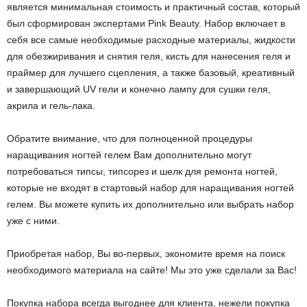
является минимальная стоимость и практичный состав, который
был сформирован экспертами Pink Beauty. Набор включает в
себя все самые необходимые расходные материалы, жидкости
для обезжиривания и снятия геля, кисть для нанесения геля и
праймер для лучшего сцепления, а также базовый, креативный
и завершающий UV гели и конечно лампу для сушки геля,
акрила и гель-лака.
Обратите внимание, что для полноценной процедуры
наращивания ногтей гелем Вам дополнительно могут
потребоваться типсы, типсорез и шелк для ремонта ногтей,
которые не входят в стартовый набор для наращивания ногтей
гелем. Вы можете купить их дополнительно или выбрать набор
уже с ними.
Приобретая набор, Вы во-первых, экономите время на поиск
необходимого материала на сайте! Мы это уже сделали за Вас!
Покупка набора всегда выгоднее для клиента, нежели покупка