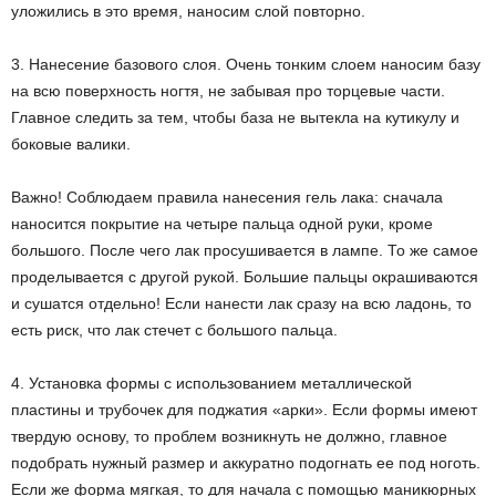
уложились в это время, наносим слой повторно.
3. Нанесение базового слоя. Очень тонким слоем наносим базу
на всю поверхность ногтя, не забывая про торцевые части.
Главное следить за тем, чтобы база не вытекла на кутикулу и
боковые валики.
Важно! Соблюдаем правила нанесения гель лака: сначала
наносится покрытие на четыре пальца одной руки, кроме
большого. После чего лак просушивается в лампе. То же самое
проделывается с другой рукой. Большие пальцы окрашиваются
и сушатся отдельно! Если нанести лак сразу на всю ладонь, то
есть риск, что лак стечет с большого пальца.
4. Установка формы с использованием металлической
пластины и трубочек для поджатия «арки». Если формы имеют
твердую основу, то проблем возникнуть не должно, главное
подобрать нужный размер и аккуратно подогнать ее под ноготь.
Если же форма мягкая, то для начала с помощью маникюрных