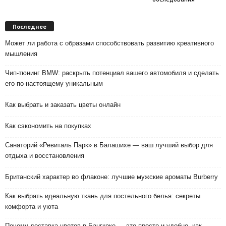
Последнее
Может ли работа с образами способствовать развитию креативного
мышления
Чип-тюнинг BMW: раскрыть потенциал вашего автомобиля и сделать
его по-настоящему уникальным
Как выбрать и заказать цветы онлайн
Как сэкономить на покупках
Санаторий «Ревиталь Парк» в Балашихе — ваш лучший выбор для
отдыха и восстановления
Британский характер во флаконе: лучшие мужские ароматы Burberry
Как выбрать идеальную ткань для постельного белья: секреты
комфорта и уюта
Почему доставка цветов в Бангкоке — это просто и удобно, как