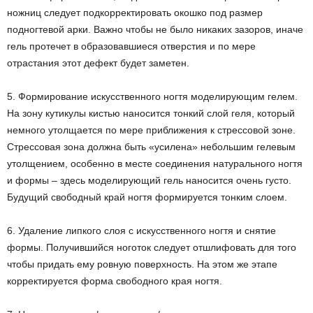
ножниц следует подкорректировать окошко под размер
подногтевой арки. Важно чтобы не было никаких зазоров, иначе
гель протечет в образовавшиеся отверстия и по мере
отрастания этот дефект будет заметен.
5. Формирование искусственного ногтя моделирующим гелем.
На зону кутикулы кистью наносится тонкий слой геля, который
немного утолщается по мере приближения к стрессовой зоне.
Стрессовая зона должна быть «усилена» небольшим гелевым
утолщением, особенно в месте соединения натурального ногтя
и формы – здесь моделирующий гель наносится очень густо.
Будущий свободный край ногтя формируется тонким слоем.
6. Удаление липкого слоя с искусственного ногтя и снятие
формы. Получившийся ноготок следует отшлифовать для того
чтобы придать ему ровную поверхность. На этом же этапе
корректируется форма свободного края ногтя.