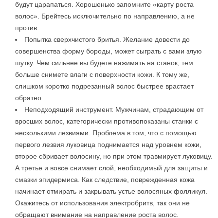
будут царапаться. Хорошенько запомните «карту роста
волос». Брейтесь исключительно по направлению, а не
против.
Попытка сверхчистого бритья. Желание довести до
совершенства форму бороды, может сыграть с вами злую
шутку. Чем сильнее вы будете нажимать на станок, тем
больше снимете влаги с поверхности кожи. К тому же,
слишком коротко подрезанный волос быстрее врастает
обратно.
Неподходящий инструмент. Мужчинам, страдающим от
вросших волос, категорически противопоказаны станки с
несколькими лезвиями. Проблема в том, что с помощью
первого лезвия луковица поднимается над уровнем кожи,
второе сбривает волосину, но при этом травмирует луковицу.
А третье и вовсе снимает слой, необходимый для защиты и
смазки эпидермиса. Как следствие, поврежденная кожа
начинает отмирать и закрывать устье волосяных фолликул.
Окажитесь от использования электробритв, так они не
обращают внимание на направление роста волос.