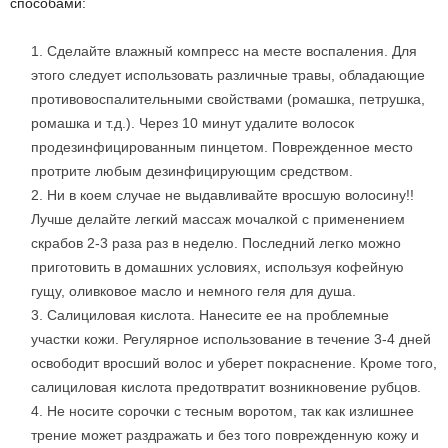
способами:
Сделайте влажный компресс на месте воспаления. Для
этого следует использовать различные травы, обладающие
противовоспалительными свойствами (ромашка, петрушка,
ромашка и т.д.). Через 10 минут удалите волосок
продезинфицированным пинцетом. Поврежденное место
протрите любым дезинфицирующим средством.
Ни в коем случае не выдавливайте вросшую волосину!!
Лучше делайте легкий массаж мочалкой с применением
скрабов 2-3 раза раз в неделю. Последний легко можно
приготовить в домашних условиях, используя кофейную
гущу, оливковое масло и немного геля для душа.
Салициловая кислота. Нанесите ее на проблемные
участки кожи. Регулярное использование в течение 3-4 дней
освободит вросший волос и уберет покраснение. Кроме того,
салициловая кислота предотвратит возникновение рубцов.
Не носите сорочки с тесным воротом, так как излишнее
трение может раздражать и без того поврежденную кожу и