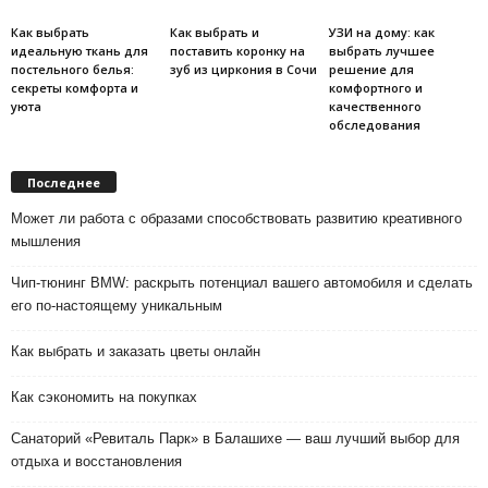
Как выбрать
Как выбрать и
УЗИ на дому: как
идеальную ткань для
поставить коронку на
выбрать лучшее
постельного белья:
зуб из циркония в Сочи
решение для
секреты комфорта и
комфортного и
уюта
качественного
обследования
Последнее
Может ли работа с образами способствовать развитию креативного
мышления
Чип-тюнинг BMW: раскрыть потенциал вашего автомобиля и сделать
его по-настоящему уникальным
Как выбрать и заказать цветы онлайн
Как сэкономить на покупках
Санаторий «Ревиталь Парк» в Балашихе — ваш лучший выбор для
отдыха и восстановления