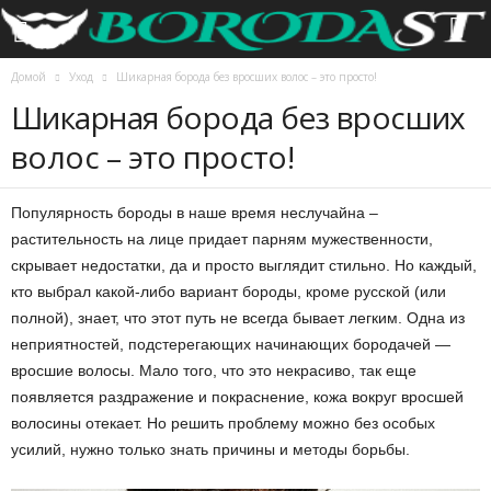
Домой
Уход
Шикарная борода без вросших волос – это просто!
Шикарная борода без вросших
волос – это просто!
Популярность бороды в наше время неслучайна –
растительность на лице придает парням мужественности,
скрывает недостатки, да и просто выглядит стильно. Но каждый,
кто выбрал какой-либо вариант бороды, кроме русской (или
полной), знает, что этот путь не всегда бывает легким. Одна из
неприятностей, подстерегающих начинающих бородачей —
вросшие волосы. Мало того, что это некрасиво, так еще
появляется раздражение и покраснение, кожа вокруг вросшей
волосины отекает. Но решить проблему можно без особых
усилий, нужно только знать причины и методы борьбы.