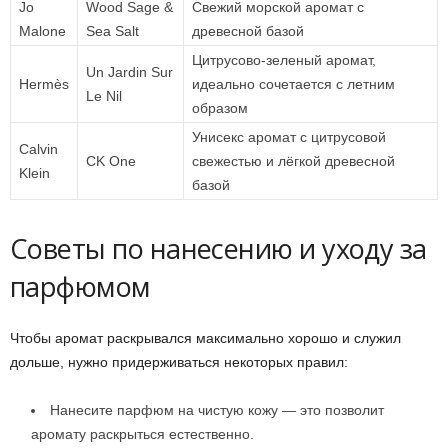
Jo
Wood Sage &
Свежий морской аромат с
Malone
Sea Salt
древесной базой
Цитрусово-зеленый аромат,
Un Jardin Sur
Hermès
идеально сочетается с летним
Le Nil
образом
Унисекс аромат с цитрусовой
Calvin
CK One
свежестью и лёгкой древесной
Klein
базой
Советы по нанесению и уходу за
парфюмом
Чтобы аромат раскрывался максимально хорошо и служил
дольше, нужно придерживаться некоторых правил:
Нанесите парфюм на чистую кожу — это позволит
аромату раскрыться естественно.