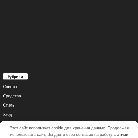
Рубрики
Советы
Средства
Стиль
Уход
Этот сайт использует cookie для хранения данных. Продолжая
использовать сайт, Вы даете свое согласие на работу с этими