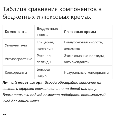
Таблица сравнения компонентов в
бюджетных и люксовых кремах
Бюджетные
Компоненты
Люксовые кремы
кремы
Глицерин,
Гиалуроновая кислота,
Увлажнители
пантенол
церамиды
Ретинол,
Эксклюзивные пептиды,
Антивозрастные
пептиды
антиоксиданты
Бензоат
Консерванты
Натуральные консерванты
натрия
Личный совет автора:
Всегда обращайте внимание на
состав и эффект косметики, а не на бренд или цену.
Внимательный подход поможет подобрать оптимальный
уход для вашей кожи.