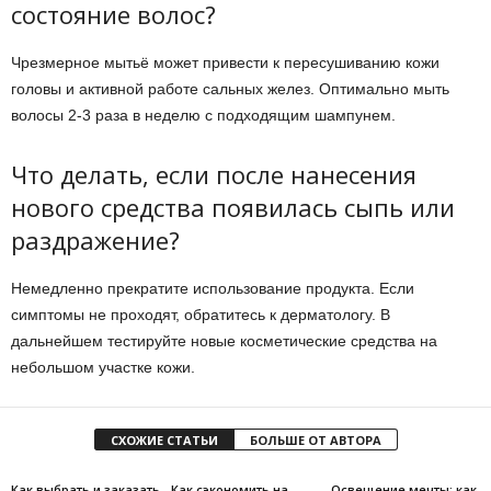
состояние волос?
Чрезмерное мытьё может привести к пересушиванию кожи
головы и активной работе сальных желез. Оптимально мыть
волосы 2-3 раза в неделю с подходящим шампунем.
Что делать, если после нанесения
нового средства появилась сыпь или
раздражение?
Немедленно прекратите использование продукта. Если
симптомы не проходят, обратитесь к дерматологу. В
дальнейшем тестируйте новые косметические средства на
небольшом участке кожи.
СХОЖИЕ СТАТЬИ
БОЛЬШЕ ОТ АВТОРА
Как выбрать и заказать
Как сэкономить на
Освещение мечты: как