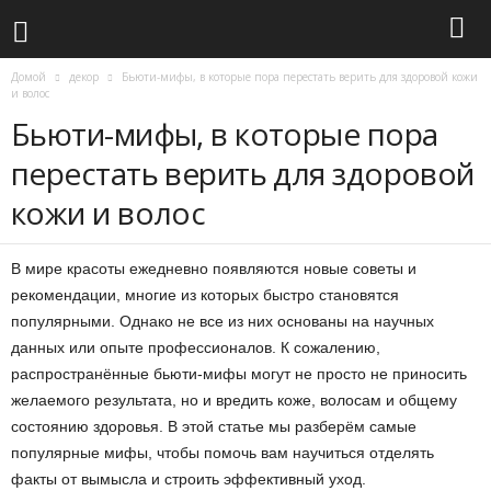
Домой
декор
Бьюти-мифы, в которые пора перестать верить для здоровой кожи
и волос
Бьюти-мифы, в которые пора
перестать верить для здоровой
кожи и волос
В мире красоты ежедневно появляются новые советы и
рекомендации, многие из которых быстро становятся
популярными. Однако не все из них основаны на научных
данных или опыте профессионалов. К сожалению,
распространённые бьюти-мифы могут не просто не приносить
желаемого результата, но и вредить коже, волосам и общему
состоянию здоровья. В этой статье мы разберём самые
популярные мифы, чтобы помочь вам научиться отделять
факты от вымысла и строить эффективный уход.