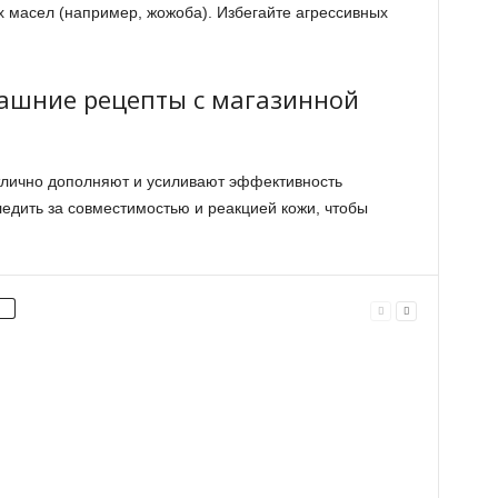
х масел (например, жожоба). Избегайте агрессивных
ашние рецепты с магазинной
тлично дополняют и усиливают эффективность
ледить за совместимостью и реакцией кожи, чтобы