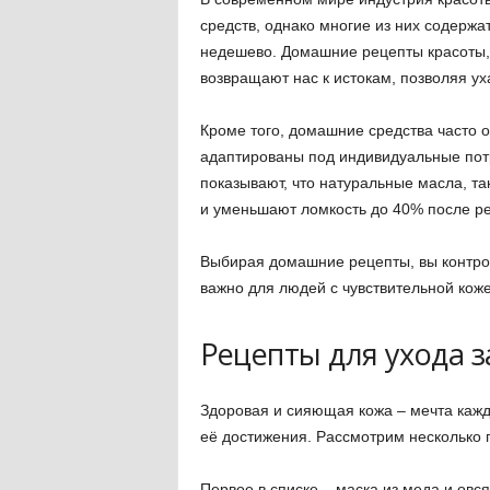
средств, однако многие из них содержа
недешево. Домашние рецепты красоты,
возвращают нас к истокам, позволяя ух
Кроме того, домашние средства часто 
адаптированы под индивидуальные пот
показывают, что натуральные масла, та
и уменьшают ломкость до 40% после ре
Выбирая домашние рецепты, вы контрол
важно для людей с чувствительной коже
Рецепты для ухода з
Здоровая и сияющая кожа – мечта каж
её достижения. Рассмотрим несколько 
Первое в списке – маска из меда и овс