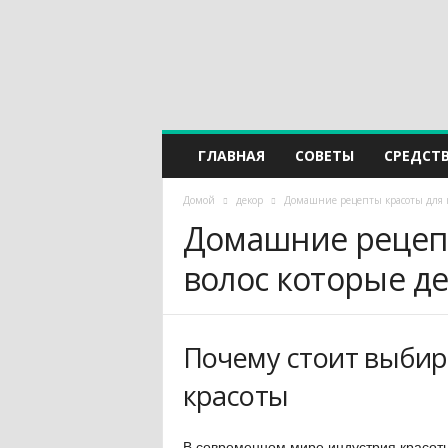
ГЛАВНАЯ
СОВЕТЫ
СРЕДСТ
Домой
декор
Домашние рецепты красоты для к
Домашние рецепт
волос которые д
Почему стоит выби
красоты
В современном мире индустрия красоты