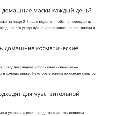
 домашние маски каждый день?
ки не чаще 2-3 раз в неделю, чтобы не пересушить
ежедневного ухода лучше использовать легкие тоники и
ть домашние косметические
ие средства следует использовать свежими —
их в холодильнике. Некоторые тоники на основе спиртов
одходят для чувствительной
кие и успокаивающие средства с использованием