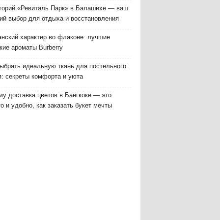
торий «Ревиталь Парк» в Балашихе — ваш
ий выбор для отдыха и восстановления
анский характер во флаконе: лучшие
кие ароматы Burberry
выбрать идеальную ткань для постельного
я: секреты комфорта и уюта
у доставка цветов в Бангкоке — это
о и удобно, как заказать букет мечты