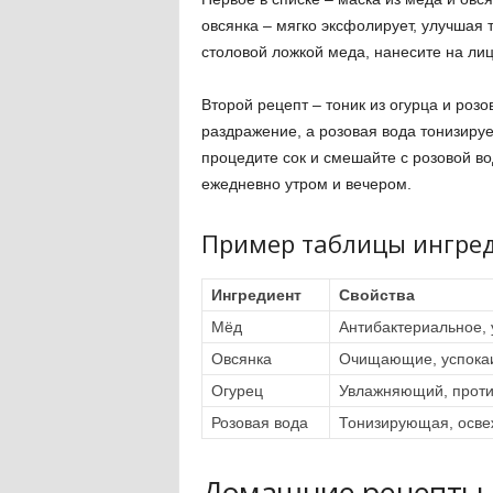
овсянка – мягко эксфолирует, улучшая 
столовой ложкой меда, нанесите на лиц
Второй рецепт – тоник из огурца и роз
раздражение, а розовая вода тонизируе
процедите сок и смешайте с розовой во
ежедневно утром и вечером.
Пример таблицы ингред
Ингредиент
Свойства
Мёд
Антибактериальное,
Овсянка
Очищающие, успок
Огурец
Увлажняющий, проти
Розовая вода
Тонизирующая, осв
Домашние рецепты д