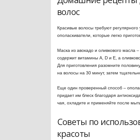
волос
Красивые волосы требуют регулярного 
ополаскиватели, которые легко пригото
Маска из авокадо и оливкового масла –
содержит витамины A, D и E, а оливков
Для приготовления разомните половину
на волосы на 30 минут, затем тщательн
Еще один проверенный способ – ополаск
придает им блеск благодаря антиоксида
чая, охладите и применяйте после мыт
Советы по использ
красоты