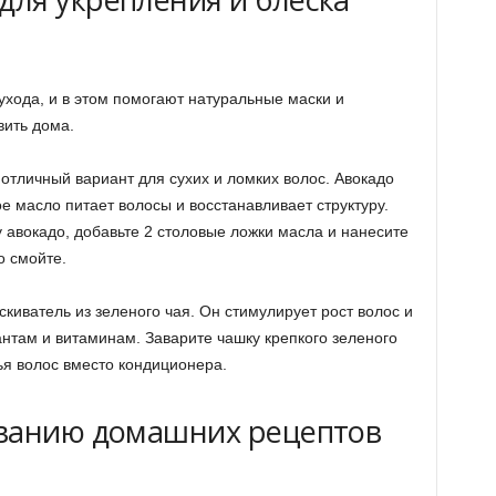
ухода, и в этом помогают натуральные маски и
вить дома.
 отличный вариант для сухих и ломких волос. Авокадо
ое масло питает волосы и восстанавливает структуру.
 авокадо, добавьте 2 столовые ложки масла и нанесите
о смойте.
иватель из зеленого чая. Он стимулирует рост волос и
нтам и витаминам. Заварите чашку крепкого зеленого
ья волос вместо кондиционера.
ованию домашних рецептов