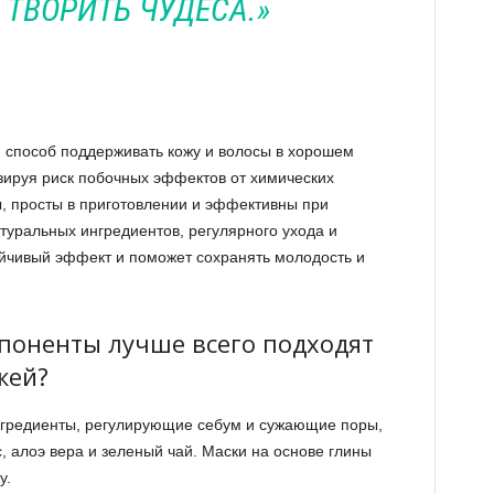
 ТВОРИТЬ ЧУДЕСА.»
 способ поддерживать кожу и волосы в хорошем
зируя риск побочных эффектов от химических
ы, просты в приготовлении и эффективны при
уральных ингредиентов, регулярного ухода и
ойчивый эффект и поможет сохранять молодость и
поненты лучше всего подходят
жей?
нгредиенты, регулирующие себум и сужающие поры,
с, алоэ вера и зеленый чай. Маски на основе глины
у.