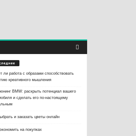
следнее
т ли работа с образами способствовать
итию креативного мышления
тюнинг BMW: раскрыть потенциал вашего
мобиля и сделать его по-настоящему
альным
ыбрать и заказать цветы онлайн
экономить на покупках