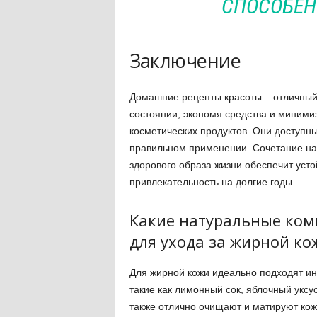
СПОСОБЕН
Заключение
Домашние рецепты красоты – отличный
состоянии, экономя средства и миними
косметических продуктов. Они доступн
правильном применении. Сочетание нат
здорового образа жизни обеспечит уст
привлекательность на долгие годы.
Какие натуральные ком
для ухода за жирной ко
Для жирной кожи идеально подходят и
такие как лимонный сок, яблочный уксу
также отлично очищают и матируют кож