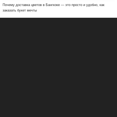
Почему доставка цветов в Бангкоке — это просто и удобно, как
заказать букет мечты