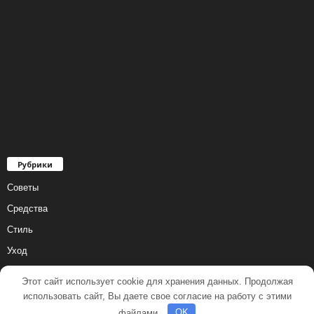
Рубрики
Советы
Средства
Стиль
Уход
Этот сайт использует cookie для хранения данных. Продолжая
использовать сайт, Вы даете свое согласие на работу с этими
файлами.
OK
© 2001 - 2018 Все права защищены