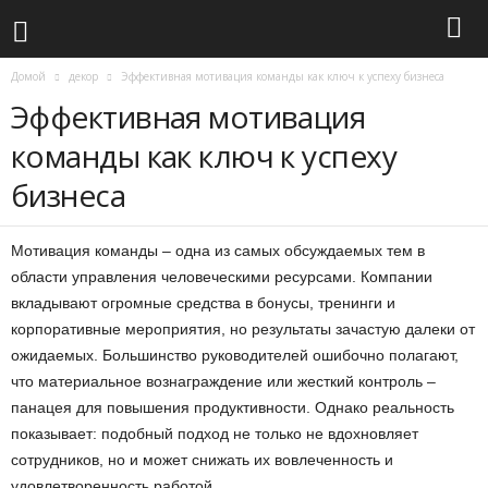
Домой
декор
Эффективная мотивация команды как ключ к успеху бизнеса
Эффективная мотивация
команды как ключ к успеху
бизнеса
Мотивация команды – одна из самых обсуждаемых тем в
области управления человеческими ресурсами. Компании
вкладывают огромные средства в бонусы, тренинги и
корпоративные мероприятия, но результаты зачастую далеки от
ожидаемых. Большинство руководителей ошибочно полагают,
что материальное вознаграждение или жесткий контроль –
панацея для повышения продуктивности. Однако реальность
показывает: подобный подход не только не вдохновляет
сотрудников, но и может снижать их вовлеченность и
удовлетворенность работой.