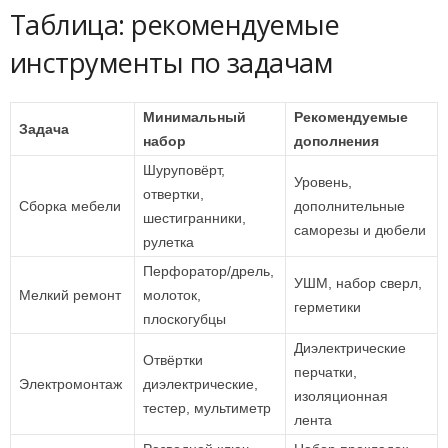
Таблица: рекомендуемые
инструменты по задачам
Минимальный
Рекомендуемые
Задача
набор
дополнения
Шуруповёрт,
Уровень,
отвертки,
Сборка мебели
дополнительные
шестигранники,
саморезы и дюбели
рулетка
Перфоратор/дрель,
УШМ, набор сверл,
Мелкий ремонт
молоток,
герметики
плоскогубцы
Диэлектрические
Отвёртки
перчатки,
Электромонтаж
диэлектрические,
изоляционная
тестер, мультиметр
лента