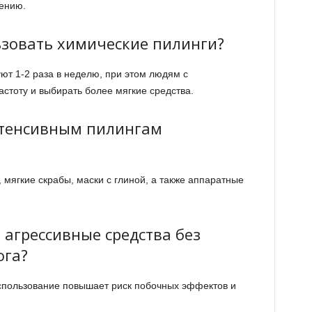
рению.
ьзовать химические пилинги?
ют 1-2 раза в неделю, при этом людям с
астоту и выбирать более мягкие средства.
нтенсивным пилингам
ягкие скрабы, маски с глиной, а также аппаратные
агрессивные средства без
ога?
спользование повышает риск побочных эффектов и