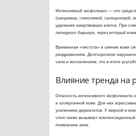
Интенсивный эксфолиант — это средст
(например, гликолевой, салициловой, 
удаления омертвевших клеток. При сл
липидного барьера, через который кож
Временная «чистота» и сияние кожи см
раздражением. Долгосрочное нарушени
сала и воспалениям, что в итоге усугуб
Влияние тренда на 
Опасность интенсивного эксфолианта о
и аллергичной кожи. Для них агрессив
усилением дерматитов. У жирной и ко
слоя также вызывает компенсационный 
появлению акне.