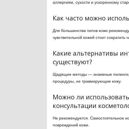
аллергиям, сухости и ускоренному ста
Как часто можно испол
Для большинства типов кожи рекоменду
чувствительной кожей стоит сократить ч
Какие альтернативы и
существуют?
Щадящие методы — энзимные пилинги, м
процедуры, не травмирующие кожу.
Можно ли использовать 
консультации косметол
Не рекомендуется. Самостоятельное и
повреждений кожи.