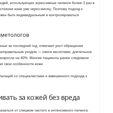
дей, использующих агрессивные пилинги более 3 раз в
стояния кожи уже через месяц. Поэтому подход к
лжен быть индивидуальным и контролироваться
сметологов
нные за последний год, отмечает рост обращения
неправильным уходом — ожоги кислотами, длительное
возросли на 40%. Многие пациенты ранее следовали
ая свои особенности кожи.
ультаций со специалистами и взвешенного подхода к
вать за кожей без вреда
казаться от слишком частого и интенсивного пилинга.