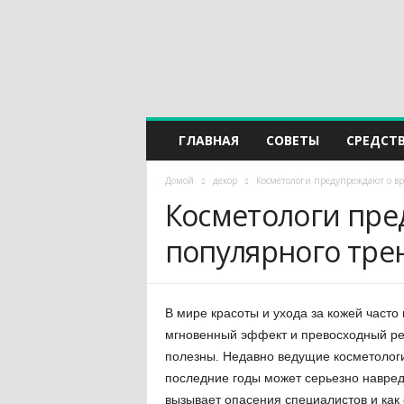
ГЛАВНАЯ
СОВЕТЫ
СРЕДСТ
Домой
декор
Косметологи предупреждают о вр
Косметологи пре
популярного тре
В мире красоты и ухода за кожей част
мгновенный эффект и превосходный рез
полезны. Недавно ведущие косметологи
последние годы может серьезно навред
вызывает опасения специалистов и как