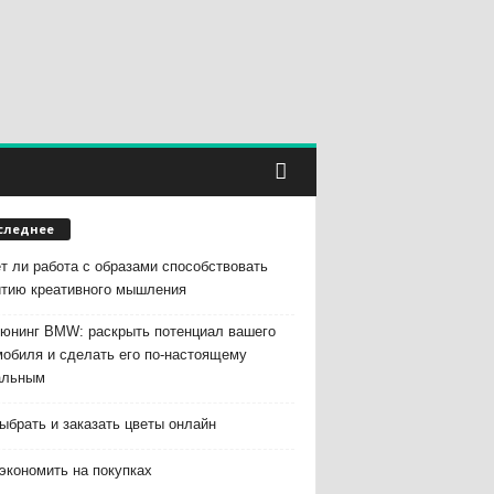
следнее
т ли работа с образами способствовать
итию креативного мышления
тюнинг BMW: раскрыть потенциал вашего
мобиля и сделать его по-настоящему
альным
ыбрать и заказать цветы онлайн
экономить на покупках