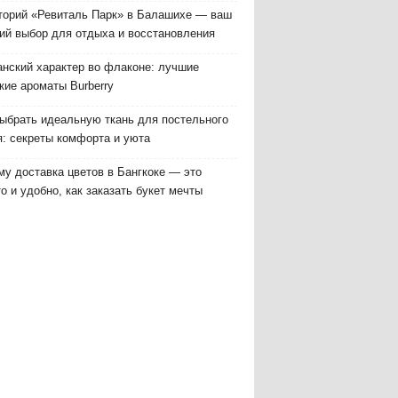
торий «Ревиталь Парк» в Балашихе — ваш
ий выбор для отдыха и восстановления
анский характер во флаконе: лучшие
кие ароматы Burberry
выбрать идеальную ткань для постельного
я: секреты комфорта и уюта
у доставка цветов в Бангкоке — это
о и удобно, как заказать букет мечты