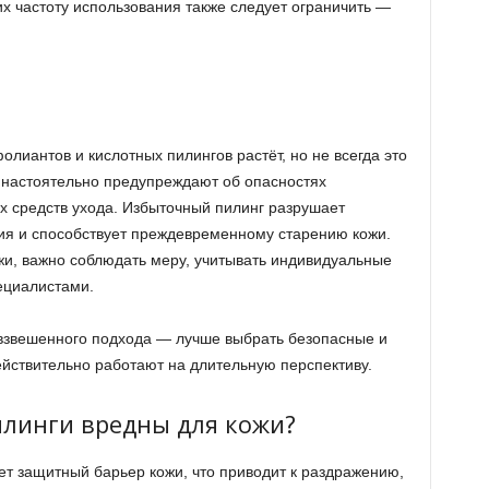
х частоту использования также следует ограничить —
иантов и кислотных пилингов растёт, но не всегда это
и настоятельно предупреждают об опасностях
х средств ухода. Избыточный пилинг разрушает
ия и способствует преждевременному старению кожи.
жи, важно соблюдать меру, учитывать индивидуальные
ециалистами.
взвешенного подхода — лучше выбрать безопасные и
йствительно работают на длительную перспективу.
линги вредны для кожи?
т защитный барьер кожи, что приводит к раздражению,