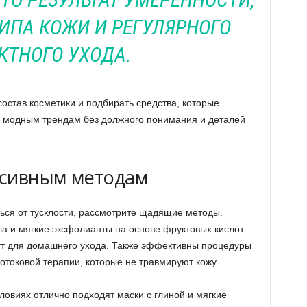
ТИПА КОЖИ И РЕГУЛЯРНОГО
КТНОГО УХОДА.
состав косметики и подбирать средства, которые
ь модным трендам без должного понимания и деталей
ссивным методам
ться от тусклости, рассмотрите щадящие методы.
а и мягкие эксфолианты на основе фруктовых кислот
ут для домашнего ухода. Также эффективны процедуры
отоковой терапии, которые не травмируют кожу.
ловиях отлично подходят маски с глиной и мягкие