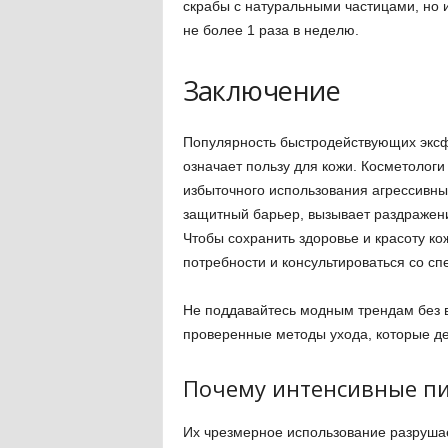
скрабы с натуральными частицами, но и
не более 1 раза в неделю.
Заключение
Популярность быстродействующих эксфол
означает пользу для кожи. Косметолог
избыточного использования агрессивны
защитный барьер, вызывает раздражен
Чтобы сохранить здоровье и красоту ко
потребности и консультироваться со сп
Не поддавайтесь модным трендам без 
проверенные методы ухода, которые де
Почему интенсивные пи
Их чрезмерное использование разрушае