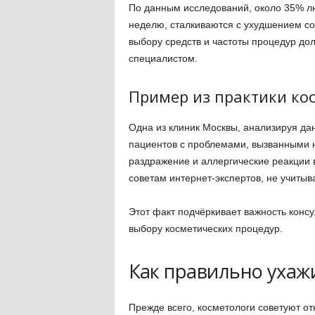
По данным исследований, около 35% лю
неделю, сталкиваются с ухудшением со
выбору средств и частоты процедур до
специалистом.
Пример из практики ко
Одна из клиник Москвы, анализируя да
пациентов с проблемами, вызванными 
раздражение и аллергические реакции 
советам интернет-экспертов, не учитыв
Этот факт подчёркивает важность конс
выбору косметических процедур.
Как правильно ухажи
Прежде всего, косметологи советуют от