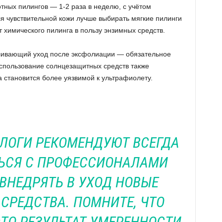
тных пилингов — 1-2 раза в неделю, с учётом
я чувствительной кожи лучше выбирать мягкие пилинги
т химического пилинга в пользу энзимных средств.
ливающий уход после эксфолиации — обязательное
спользование солнцезащитных средств также
а становится более уязвимой к ультрафиолету.
ЛОГИ РЕКОМЕНДУЮТ ВСЕГДА
ЬСЯ С ПРОФЕССИОНАЛАМИ
 ВНЕДРЯТЬ В УХОД НОВЫЕ
СРЕДСТВА. ПОМНИТЕ, ЧТО
ТО РЕЗУЛЬТАТ УМЕРЕННОСТИ,