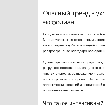
Опасный тренд в ух
эксфолиант
Складывается впечатление, что чем бол
Многие увлекаются ежедневным исполь
кислот, надеясь добиться гладкой и си
распространение благодаря блогерам и
Однако врачи-косметологи предупрежд
разрушает естественный защитный барь
чувствительности, раздражению и даже
преждевременное старение. Статистика
аллергических реакций и хронической 
использованием пилингов.
Что такое интенсивный 