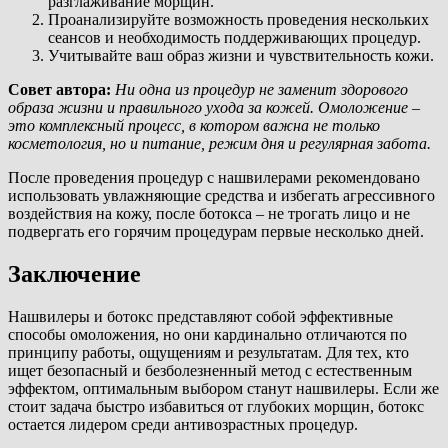
разглаживание морщин.
Проанализируйте возможность проведения нескольких
сеансов и необходимость поддерживающих процедур.
Учитывайте ваш образ жизни и чувствительность кожи.
Совет автора:
Ни одна из процедур не заменит здорового
образа жизни и правильного ухода за кожей. Омоложение –
это комплексный процесс, в котором важна не только
косметология, но и питание, режим дня и регулярная забота.
После проведения процедур с нашвилерами рекомендовано
использовать увлажняющие средства и избегать агрессивного
воздействия на кожу, после ботокса – не трогать лицо и не
подвергать его горячим процедурам первые несколько дней.
Заключение
Нашвилеры и ботокс представляют собой эффективные
способы омоложения, но они кардинально отличаются по
принципу работы, ощущениям и результатам. Для тех, кто
ищет безопасный и безболезненный метод с естественным
эффектом, оптимальным выбором станут нашвилеры. Если же
стоит задача быстро избавиться от глубоких морщин, ботокс
остается лидером среди антивозрастных процедур.