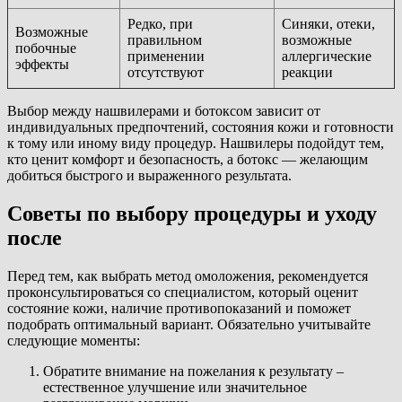
Редко, при
Синяки, отеки,
Возможные
правильном
возможные
побочные
применении
аллергические
эффекты
отсутствуют
реакции
Выбор между нашвилерами и ботоксом зависит от
индивидуальных предпочтений, состояния кожи и готовности
к тому или иному виду процедур. Нашвилеры подойдут тем,
кто ценит комфорт и безопасность, а ботокс — желающим
добиться быстрого и выраженного результата.
Советы по выбору процедуры и уходу
после
Перед тем, как выбрать метод омоложения, рекомендуется
проконсультироваться со специалистом, который оценит
состояние кожи, наличие противопоказаний и поможет
подобрать оптимальный вариант. Обязательно учитывайте
следующие моменты:
Обратите внимание на пожелания к результату –
естественное улучшение или значительное