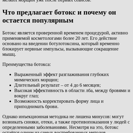
Что предлагает ботокс и почему он
остается популярным
Ботокс является проверенной временем процедурой, активно
применяемой косметологами более 20 лет. Его действие
основано на введении ботулотоксина, который временно
блокирует нервные импульсы, вызывающие сокращение
мышц.
Преимущества ботокса:
Выраженный эффект разглаживания глубоких
мимических морщин;
Длительный результат – от 4 до 6 месяцев;
Высокая эффективность в области лба, между бровями и
вокруг глаз;
Возможность корректировать форму лица и
приподнимать брови.
Однако инъекционная методика не лишена минусов: могут
возникать синяки, отеки, а также противопоказания у людей с
определенными заболеваниями. Несмотря на это, ботокс
остаётся одним из самых востребованных методов