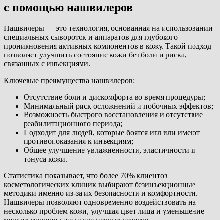
с помощью нашвилеров
Нашвилеры — это технология, основанная на использовании
специальных сывороток и аппаратов для глубокого
проникновения активных компонентов в кожу. Такой подход
позволяет улучшить состояние кожи без боли и риска,
связанных с инъекциями.
Ключевые преимущества нашвилеров:
Отсутствие боли и дискомфорта во время процедуры;
Минимальный риск осложнений и побочных эффектов;
Возможность быстрого восстановления и отсутствие
реабилитационного периода;
Подходит для людей, которые боятся игл или имеют
противопоказания к инъекциям;
Общее улучшение увлажненности, эластичности и
тонуса кожи.
Статистика показывает, что более 70% клиентов
косметологических клиник выбирают безинъекционные
методики именно из-за их безопасности и комфортности.
Нашвилеры позволяют одновременно воздействовать на
несколько проблем кожи, улучшая цвет лица и уменьшение
мелких морщин уже после первых сеансов.