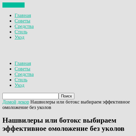
ЗАКРЫТЬ
Главная
Советы
Средства
Стиль
Уход
Главная
Советы
Средства
Стиль
Уход
Домой
декор
Нашвилеры или ботокс выбираем эффективное
омоложение без уколов
Нашвилеры или ботокс выбираем
эффективное омоложение без уколов