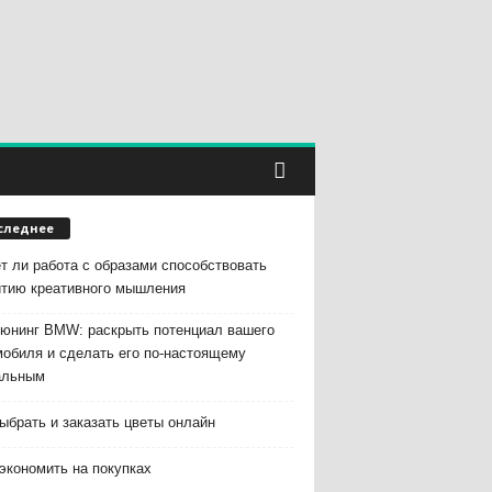
следнее
т ли работа с образами способствовать
итию креативного мышления
тюнинг BMW: раскрыть потенциал вашего
мобиля и сделать его по-настоящему
альным
ыбрать и заказать цветы онлайн
экономить на покупках