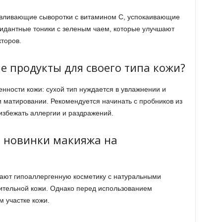
авливающие сыворотки с витамином C, успокаивающие
сидантные тоники с зеленым чаем, которые улучшают
торов.
 продукты для своего типа кожи?
нности кожи: сухой тип нуждается в увлажнении и
и матировании. Рекомендуется начинать с пробников из
 избежать аллергии и раздражений.
 новинки макияжа на
дают гипоаллергенную косметику с натуральными
ительной кожи. Однако перед использованием
 участке кожи.