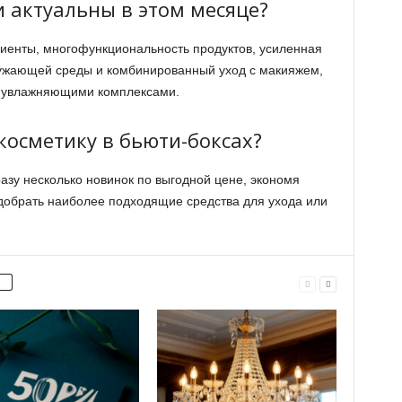
 актуальны в этом месяце?
иенты, многофункциональность продуктов, усиленная
ружающей среды и комбинированный уход с макияжем,
и увлажняющими комплексами.
косметику в бьюти-боксах?
азу несколько новинок по выгодной цене, экономя
одобрать наиболее подходящие средства для ухода или