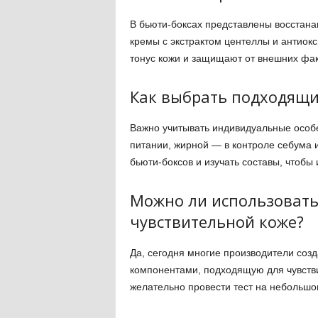
В бьюти-боксах представлены восстан
кремы с экстрактом центеллы и антиок
тонус кожи и защищают от внешних фак
Как выбрать подходящие
Важно учитывать индивидуальные особе
питании, жирной — в контроле себума 
бьюти-боксов и изучать составы, чтобы
Можно ли использовать
чувствительной коже?
Да, сегодня многие производители соз
компонентами, подходящую для чувств
желательно провести тест на небольшом