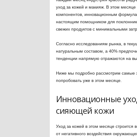
уход за кожей и макияж. В этом месяц
компонентов, инновационным формулам
настоящим помощником для поклоннико
свежих продуктов с минимальными затр
Согласно исследованиям рынка, в теку
натуральным составом, а 40% предпоч
тенденции напрямую отражаются на выб
Ниже мы подробно рассмотрим самые з
попробовать уже в этом месяце.
Инновационные уход
сияющей кожи
Уход за кожей в этом месяце строится 
от негативного воздействия окружающе