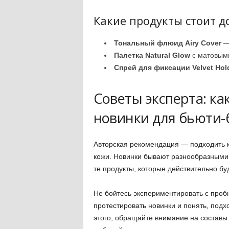
Какие продукты стоит д
Тональный флюид Airy Cover
— 
Палетка Natural Glow
с матовым
Спрей для фиксации Velvet Hol
Советы эксперта: к
новинки для бьюти-
Авторская рекомендация — подходить к
кожи. Новинки бывают разнообразными, 
те продукты, которые действительно бу
Не бойтесь экспериментировать с проб
протестировать новинки и понять, подх
этого, обращайте внимание на составы