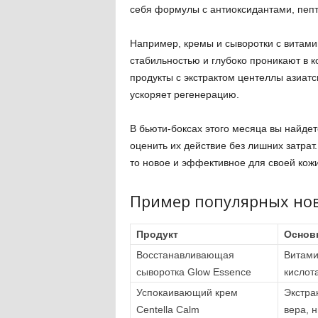
себя формулы с антиоксидантами, пеп
Например, кремы и сыворотки с витам
стабильностью и глубоко проникают в к
продукты с экстрактом центеллы азиат
ускоряет регенерацию.
В бьюти-боксах этого месяца вы найдет
оценить их действие без лишних затрат.
то новое и эффективное для своей кожи
Пример популярных но
Продукт
Основ
Восстанавливающая
Витами
сыворотка Glow Essence
кислот
Успокаивающий крем
Экстра
Centella Calm
вера, 