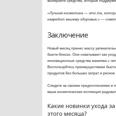
выбирайте средства, которые поддержи
«Лучшая косметика — это та, котора
навредит вашему здоровью,» — сове
Заключение
Новый месяц принес массу увлекательн
бьюти-боксах. Они охватывают как уход 
инновационные средства макияжа с ле
Воспользуйтесь преимуществами бьюти-
продуктов без больших затрат и рисков.
Следите за своими предпочтениями и п
ваша косметическая коллекция радовал
Какие новинки ухода з
этого месяца?