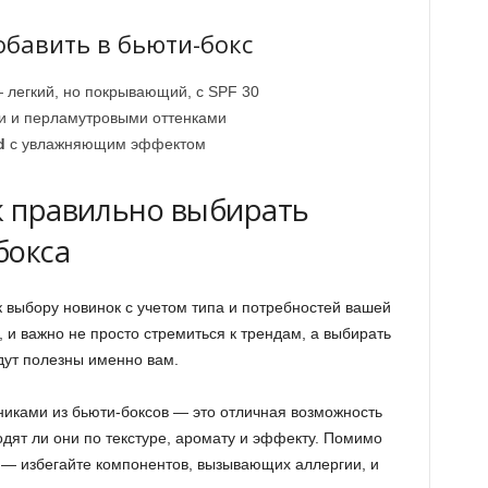
обавить в бьюти-бокс
легкий, но покрывающий, с SPF 30
и и перламутровыми оттенками
d
с увлажняющим эффектом
ак правильно выбирать
бокса
 выбору новинок с учетом типа и потребностей вашей
и важно не просто стремиться к трендам, а выбирать
дут полезны именно вам.
никами из бьюти-боксов — это отличная возможность
одят ли они по текстуре, аромату и эффекту. Помимо
 — избегайте компонентов, вызывающих аллергии, и