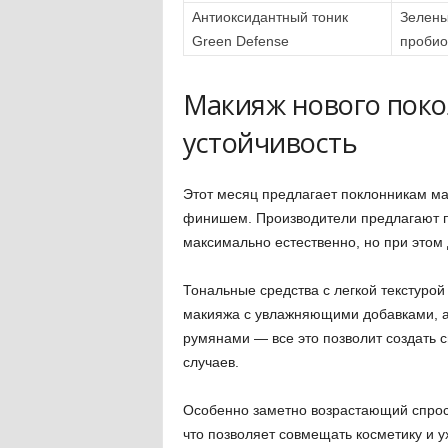
Антиоксидантный тоник
Зелены
Green Defense
пробио
Макияж нового поко
устойчивость
Этот месяц предлагает поклонникам ма
финишем. Производители предлагают п
максимально естественно, но при этом 
Тональные средства с легкой текстуро
макияжа с увлажняющими добавками, а
румянами — все это позволит создать с
случаев.
Особенно заметно возрастающий спрос
что позволяет совмещать косметику и у