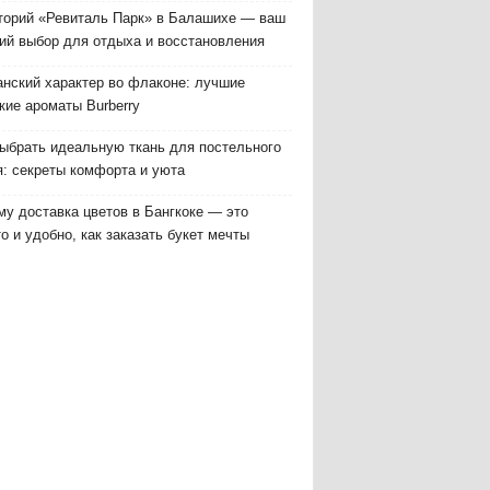
торий «Ревиталь Парк» в Балашихе — ваш
ий выбор для отдыха и восстановления
анский характер во флаконе: лучшие
кие ароматы Burberry
выбрать идеальную ткань для постельного
я: секреты комфорта и уюта
у доставка цветов в Бангкоке — это
о и удобно, как заказать букет мечты