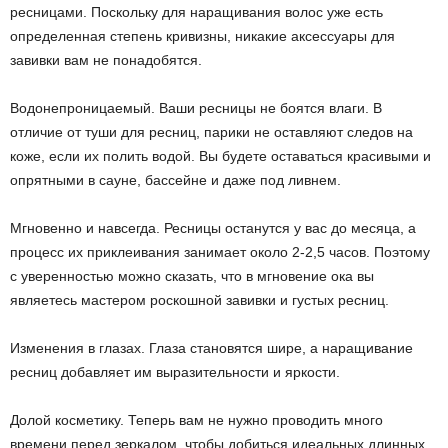
ресницами. Поскольку для наращивания волос уже есть
определенная степень кривизны, никакие аксессуары для
завивки вам не понадобятся.
Водонепроницаемый. Ваши ресницы не боятся влаги. В
отличие от туши для ресниц, парики не оставляют следов на
коже, если их полить водой. Вы будете оставаться красивыми и
опрятными в сауне, бассейне и даже под ливнем.
Мгновенно и навсегда. Ресницы останутся у вас до месяца, а
процесс их приклеивания занимает около 2-2,5 часов. Поэтому
с уверенностью можно сказать, что в мгновение ока вы
являетесь мастером роскошной завивки и густых ресниц.
Изменения в глазах. Глаза становятся шире, а наращивание
ресниц добавляет им выразительности и яркости.
Долой косметику. Теперь вам не нужно проводить много
времени перед зеркалом, чтобы добиться идеальных длинных