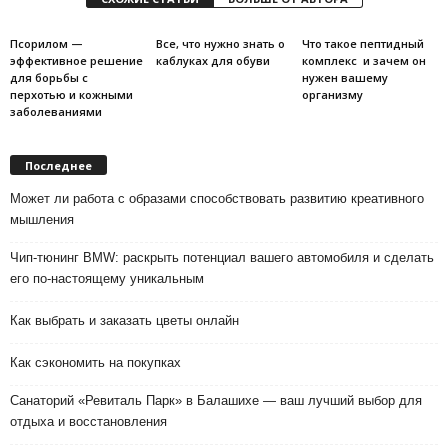
Псорилом —
Все, что нужно знать о
Что такое пептидный
эффективное решение
каблуках для обуви
комплекс и зачем он
для борьбы с
нужен вашему
перхотью и кожными
организму
заболеваниями
Последнее
Может ли работа с образами способствовать развитию креативного
мышления
Чип-тюнинг BMW: раскрыть потенциал вашего автомобиля и сделать
его по-настоящему уникальным
Как выбрать и заказать цветы онлайн
Как сэкономить на покупках
Санаторий «Ревиталь Парк» в Балашихе — ваш лучший выбор для
отдыха и восстановления