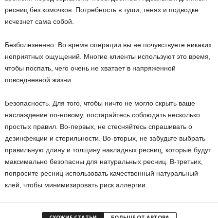
ресниц без комочков. Потребность в туши, тенях и подводке
исчезнет сама собой.
Безболезненно. Во время операции вы не почувствуете никаких
неприятных ощущений. Многие клиенты используют это время,
чтобы поспать, чего очень не хватает в напряженной
повседневной жизни.
Безопасность. Для того, чтобы ничто не могло скрыть ваше
наслаждение по-новому, постарайтесь соблюдать несколько
простых правил. Во-первых, не стесняйтесь спрашивать о
дезинфекции и стерильности. Во-вторых, не забудьте выбрать
правильную длину и толщину накладных ресниц, которые будут
максимально безопасны для натуральных ресниц. В-третьих,
попросите ресниц использовать качественный натуральный
клей, чтобы минимизировать риск аллергии.
СХОЖИЕ СТАТЬИ
БОЛЬШЕ ОТ АВТОРА