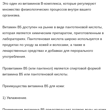
Это один из витаминов B-комплекса, которые регулируют
множество физиологических процессов внутри вашего
организма.
Витамин B5 доступен на рынке в виде пантотеновой кислоты,
которая является химическим препаратом, приготовленным в
лабораториях. Пантотеновая кислота широко используется в
продуктах по уходу за кожей и волосами, а также в
лекарственных средствах и добавках для перорального
употребления.
Провитамин В5 (или пантенол) является спиртовой формой
витамина В5 или пантотеновой кислоты.
Преимущества витамина В5 для кожи:
1) Увлажнение.
Применение витамина B5 предотвращает потерю воды из кожи