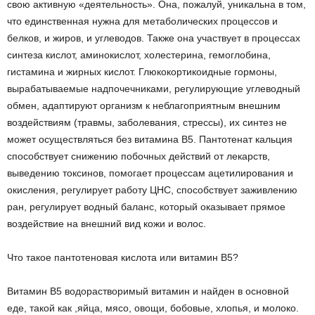
свою активную «деятельность». Она, пожалуй, уникальна в том,
что единственная нужна для метаболических процессов и
белков, и жиров, и углеводов. Также она участвует в процессах
синтеза кислот, аминокислот, холестерина, гемоглобина,
гистамина и жирных кислот. Глюкокортикоидные гормоны,
вырабатываемые надпочечниками, регулирующие углеводный
обмен, адаптируют организм к неблагоприятным внешним
воздействиям (травмы, заболевания, стрессы), их синтез не
может осуществляться без витамина B5. Пантотенат кальция
способствует снижению побочных действий от лекарств,
выведению токсинов, помогает процессам ацетилирования и
окисления, регулирует работу ЦНС, способствует заживлению
ран, регулирует водный баланс, который оказывает прямое
воздействие на внешний вид кожи и волос.
Что такое пантотеновая кислота или витамин В5?
Витамин В5 водорастворимый витамин и найден в основной
еде, такой как ,яйца, мясо, овощи, бобовые, хлопья, и молоко.