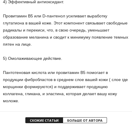
4) Эффективный антиоксидант.
Провитамин B5 или D-пантенол усиливает выработку
глутатиона в вашей коже. Этот компонент связывает свободные
радикалы и перекиси, что, в свою очередь, уменьшает
образование меланина и сводит к минимуму появление темных
пятен на лице.
5) Омолаживающее действие.
Пантотеновая кислота или провитамин B5 помогает в
продукции фибробластов в среднем слое вашей кожи ( слое где
морщинки формируются) и поддерживает продукцию
коллагена, гликана, и эластина, которая делает вашу кожу
моложе.
СХОЖИЕ СТАТЬИ
БОЛЬШЕ ОТ АВТОРА