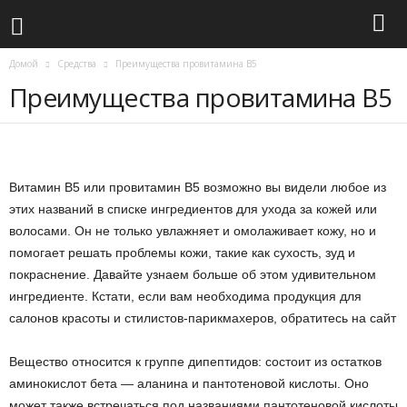
Домой
Средства
Преимущества провитамина В5
Преимущества провитамина В5
Витамин В5 или провитамин В5 возможно вы видели любое из
этих названий в списке ингредиентов для ухода за кожей или
волосами. Он не только увлажняет и омолаживает кожу, но и
помогает решать проблемы кожи, такие как сухость, зуд и
покраснение. Давайте узнаем больше об этом удивительном
ингредиенте. Кстати, если вам необходима продукция для
салонов красоты и стилистов-парикмахеров, обратитесь на сайт
Вещество относится к группе дипептидов: состоит из остатков
аминокислот бета — аланина и пантотеновой кислоты. Оно
может также встречаться под названиями пантотеновой кислоты