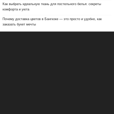
Как выбрать идеальную ткань для постельного белья: секреты
комфорта и уюта
Почему доставка цветов в Бангкоке — это просто и удобно, как
заказать букет мечты