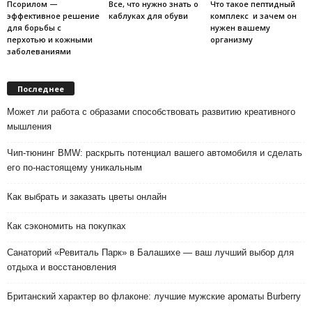
Псорилом —
Все, что нужно знать о
Что такое пептидный
эффективное решение
каблуках для обуви
комплекс и зачем он
для борьбы с
нужен вашему
перхотью и кожными
организму
заболеваниями
Последнее
Может ли работа с образами способствовать развитию креативного
мышления
Чип-тюнинг BMW: раскрыть потенциал вашего автомобиля и сделать
его по-настоящему уникальным
Как выбрать и заказать цветы онлайн
Как сэкономить на покупках
Санаторий «Ревиталь Парк» в Балашихе — ваш лучший выбор для
отдыха и восстановления
Британский характер во флаконе: лучшие мужские ароматы Burberry