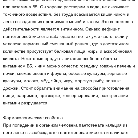
или витамина В5. Он хорошо растворим в воде, не оказывает
токсичного воздействия, без труда всасывается кишечником и
легко выводится из организма с мочой и калом. Это вещество в
действительности является витамином. Однако дефицит
пантотеновой кислоты наблюдается не так уж и часто, если у
человека нормальный смешанный рацион, где в достаточном
количестве присутствует белковая пища, жиры и аскорбиновая
кислота. Некоторые продукты питания особенно богаты
витамином B5, к ним можно отнести: говядину, говяжьи печень и
почки, свежие овощи и фрукты, бобовые культуры, зерновые
культуры, молоко, мёд, яйца, икру, морскую рыбу, пивные
дрожжи. Стоит обратить внимание на способы приготовления
пищи, например, при жарке, консервировании, разогревании
витамин разрушается.
Фармакологические свойства
При попадании в организм человека пантотената кальция из
него легко высвобождается пантотеновая кислота и начинает