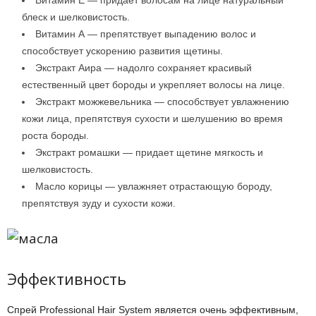
Витамин Е — придает волосам на лице натуральный
блеск и шелковистость.
Витамин А — препятствует выпадению волос и
способствует ускорению развития щетины.
Экстракт Аира — надолго сохраняет красивый
естественный цвет бороды и укрепляет волосы на лице.
Экстракт можжевельника — способствует увлажнению
кожи лица, препятствуя сухости и шелушению во время
роста бороды.
Экстракт ромашки — придает щетине мягкость и
шелковистость.
Масло корицы — увлажняет отрастающую бороду,
препятствуя зуду и сухости кожи.
Эффективность
Спрей Professional Hair System является очень эффективным,