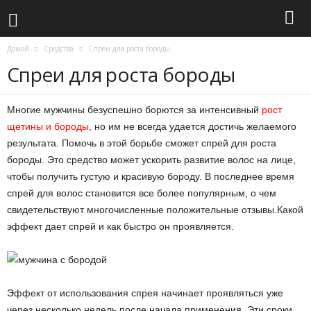
Домой
Средства
Спреи для роста бороды
Спреи для роста бороды
Многие мужчины безуспешно борются за интенсивный
рост
щетины и бороды
, но им не всегда удается достичь желаемого
результата. Помочь в этой борьбе сможет спрей для роста
бороды. Это средство может ускорить развитие волос на лице,
чтобы получить густую и красивую бороду. В последнее время
спрей для волос становится все более популярным, о чем
свидетельствуют многочисленные положительные отзывы.Какой
эффект дает спрей и как быстро он проявляется.
Эффект от использования спрея начинает проявляться уже
через несколько недель после начала применения. Эти сроки