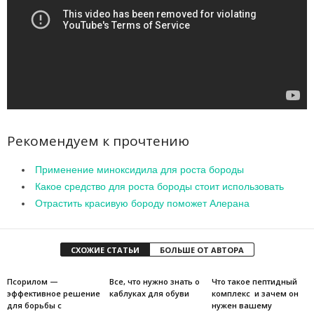
Рекомендуем к прочтению
Применение миноксидила для роста бороды
Какое средство для роста бороды стоит использовать
Отрастить красивую бороду поможет Алерана
СХОЖИЕ СТАТЬИ
БОЛЬШЕ ОТ АВТОРА
Псорилом —
Все, что нужно знать о
Что такое пептидный
эффективное решение
каблуках для обуви
комплекс и зачем он
для борьбы с
нужен вашему