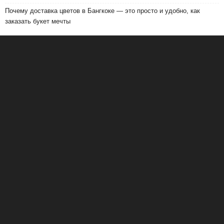
Почему доставка цветов в Бангкоке — это просто и удобно, как
заказать букет мечты