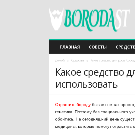
ГЛАВНАЯ
СОВЕТЫ
СРЕДСТ
Домой
Средства
Какое средство для роста боро
Какое средство д
использовать
Отрастить бороду
бывает не так просто
генетика. Поэтому без специального ух
обойтись. На сегодняшний день существ
медицины, которые помогут отрастить 