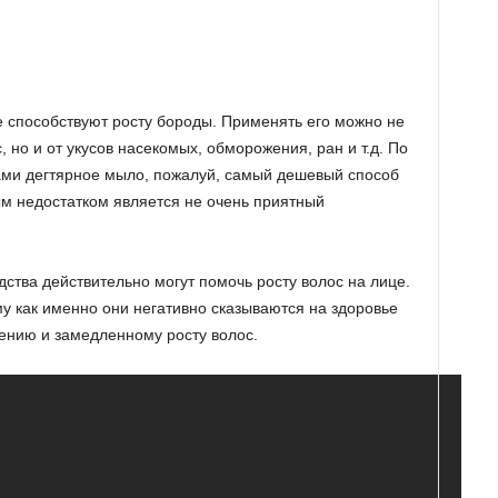
е способствуют росту бороды. Применять его можно не
 но и от укусов насекомых, обморожения, ран и т.д. По
ми дегтярное мыло, пожалуй, самый дешевый способ
ым недостатком является не очень приятный
ства действительно могут помочь росту волос на лице.
ому как именно они негативно сказываются на здоровье
дению и замедленному росту волос.