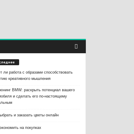
следнее
т ли работа с образами способствовать
итию креативного мышления
тюнинг BMW: раскрыть потенциал вашего
мобиля и сделать его по-настоящему
альным
ыбрать и заказать цветы онлайн
экономить на покупках