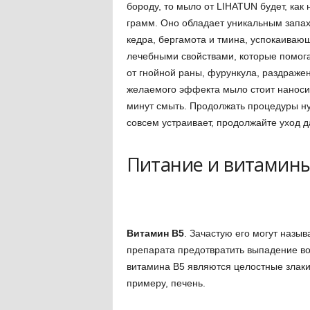
бороду, то мыло от LIHATUN будет, как 
грамм. Оно обладает уникальным запахо
кедра, бергамота и тмина, успокаиваю
лечебными свойствами, которые помога
от гнойной раны, фурункула, раздражен
желаемого эффекта мыло стоит наносить
минут смыть. Продолжать процедуры нуж
совсем устраивает, продолжайте уход д
Питание и витамин
Витамин В5
. Зачастую его могут назы
препарата предотвратить выпадение в
витамина В5 являются целостные злаки,
примеру, печень.