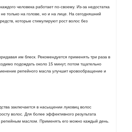
аждого человека работает по-своему. Из-за недостатка
не только на голове, но и на лице. На сегодняшний
редств, которые стимулируют рост волос без
придавая им блеск. Рекомендуется применять три раза в
одимо подождать около 15 минут, потом тщательно
именение репейного масла улучшит кровообращение и
ства заключается в насыщении луковиц волос
росту волос. Для более эффективного результата
с репейным маслом. Применять его можно каждый день.