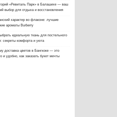
торий «Ревиталь Парк» в Балашихе — ваш
ий выбор для отдыха и восстановления
анский характер во флаконе: лучшие
кие ароматы Burberry
выбрать идеальную ткань для постельного
я: секреты комфорта и уюта
у доставка цветов в Бангкоке — это
о и удобно, как заказать букет мечты