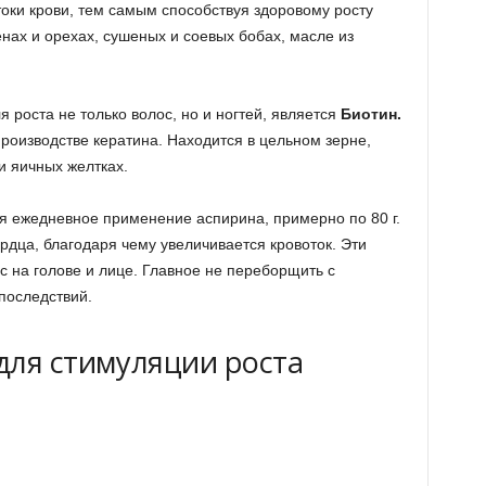
токи крови, тем самым способствуя здоровому росту
нах и орехах, сушеных и соевых бобах, масле из
роста не только волос, но и ногтей, является
Биотин.
роизводстве кератина. Находится в цельном зерне,
и яичных желтках.
я ежедневное применение аспирина, примерно по 80 г.
рдца, благодаря чему увеличивается кровоток. Эти
 на голове и лице. Главное не переборщить с
последствий.
для стимуляции роста