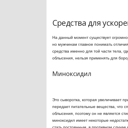
Средства для ускоре
На данный момент существует огромное
но мужчинам главное понимать отличия
средства именно для той части тела, гд
облысения, нельзя применять для боро
Миноксидил
Это сыворотка, которая увеличивает пр
передает питательные вещества, что сп
облысения, поэтому он не является сти
миноксидил имеет некоторые недостат
стать постоянным, в противном случае