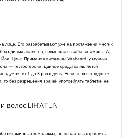
на лице. Его разрабатывают уже на протяжении многих
без единых аналогов, совмещает в себе витамины: A,
В5, Йод, Цинк. Применяя витамины Vitabeard, у мужчин
она — тестостерона. Данное средство является
ендуется от 1 до 3 раз в день. Если же вы страдаете
, то без разрешения врачей употреблять таблетки не
и волос LIH’ATUN
ибо витаминные комплексы, но пытаетесь отрастить