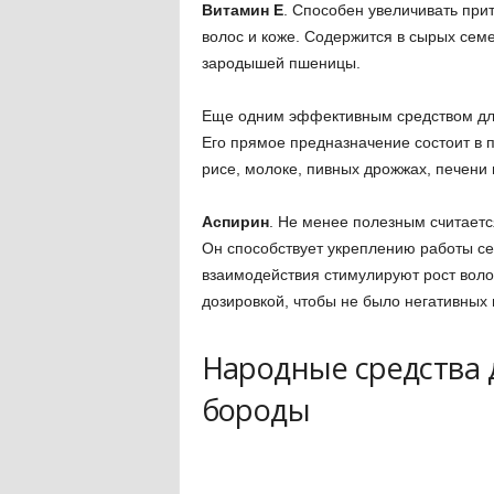
Витамин Е
. Способен увеличивать при
волос и коже. Содержится в сырых семе
зародышей пшеницы.
Еще одним эффективным средством для 
Его прямое предназначение состоит в п
рисе, молоке, пивных дрожжах, печени 
Аспирин
. Не менее полезным считаетс
Он способствует укреплению работы се
взаимодействия стимулируют рост волос
дозировкой, чтобы не было негативных 
Народные средства 
бороды