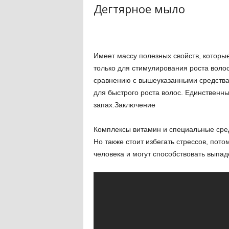
Дегтярное мыло
Имеет массу полезных свойств, которы
только для стимулирования роста волос,
сравнению с вышеуказанными средства
для быстрого роста волос. Единственн
запах.Заключение
Комплексы витамин и специальные сред
Но также стоит избегать стрессов, пот
человека и могут способствовать выпа