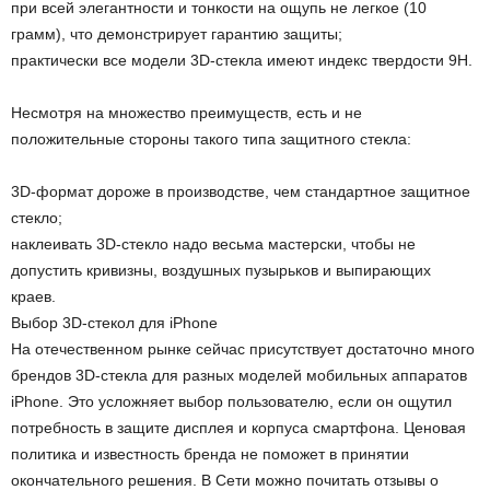
при всей элегантности и тонкости на ощупь не легкое (10
грамм), что демонстрирует гарантию защиты;
практически все модели 3D-стекла имеют индекс твердости 9Н.
Несмотря на множество преимуществ, есть и не
положительные стороны такого типа защитного стекла:
3D-формат дороже в производстве, чем стандартное защитное
стекло;
наклеивать 3D-стекло надо весьма мастерски, чтобы не
допустить кривизны, воздушных пузырьков и выпирающих
краев.
Выбор 3D-стекол для iPhone
На отечественном рынке сейчас присутствует достаточно много
брендов 3D-стекла для разных моделей мобильных аппаратов
iPhone. Это усложняет выбор пользователю, если он ощутил
потребность в защите дисплея и корпуса смартфона. Ценовая
политика и известность бренда не поможет в принятии
окончательного решения. В Сети можно почитать отзывы о