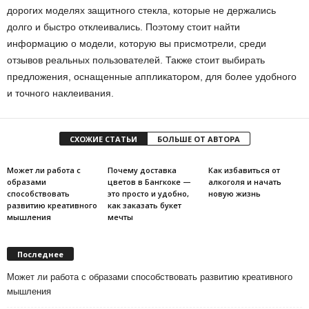
дорогих моделях защитного стекла, которые не держались
долго и быстро отклеивались. Поэтому стоит найти
информацию о модели, которую вы присмотрели, среди
отзывов реальных пользователей. Также стоит выбирать
предложения, оснащенные аппликатором, для более удобного
и точного наклеивания.
СХОЖИЕ СТАТЬИ
БОЛЬШЕ ОТ АВТОРА
Может ли работа с
Почему доставка
Как избавиться от
образами
цветов в Бангкоке —
алкоголя и начать
способствовать
это просто и удобно,
новую жизнь
развитию креативного
как заказать букет
мышления
мечты
Последнее
Может ли работа с образами способствовать развитию креативного
мышления