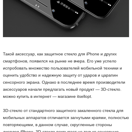
Такой аксессуар, как защитное стекло для iPhone и других
смартфонов, появился на рынке не вчера. Его уже успело
испробовать множество пользователей мобильной техники и
оценить удобство и надежную защиту от ударов и царапин
сенсорного экрана. Однако в последнее время производители
аксессуаров начали предлагать новый продукт — 3D-стекло.
можно купить в интернет — магазине itsellopt.
3D-стекло от стандартного защитного закаленного стекла для
мобильных аппаратов отличается загнутыми краями, полностью
повторяющими, в данном случае, скругленные стороны
дисплея iPhone. 3D-стекло покрывает не только сенсорную