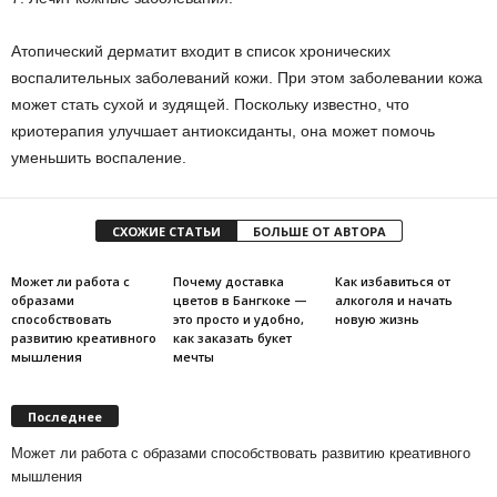
Атопический дерматит входит в список хронических
воспалительных заболеваний кожи. При этом заболевании кожа
может стать сухой и зудящей. Поскольку известно, что
криотерапия улучшает антиоксиданты, она может помочь
уменьшить воспаление.
СХОЖИЕ СТАТЬИ
БОЛЬШЕ ОТ АВТОРА
Может ли работа с
Почему доставка
Как избавиться от
образами
цветов в Бангкоке —
алкоголя и начать
способствовать
это просто и удобно,
новую жизнь
развитию креативного
как заказать букет
мышления
мечты
Последнее
Может ли работа с образами способствовать развитию креативного
мышления