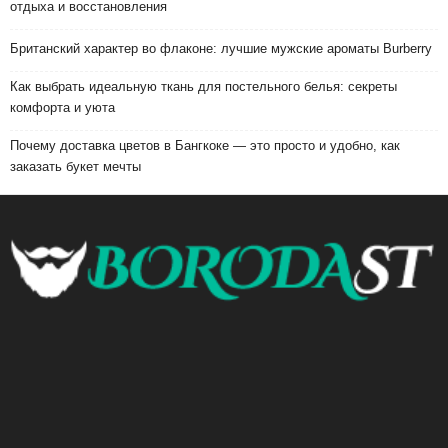
отдыха и восстановления
Британский характер во флаконе: лучшие мужские ароматы Burberry
Как выбрать идеальную ткань для постельного белья: секреты
комфорта и уюта
Почему доставка цветов в Бангкоке — это просто и удобно, как
заказать букет мечты