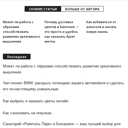
СХОЖИЕ СТАТЬИ
БОЛЬШЕ ОТ АВТОРА
Может ли работа с
Почему доставка
Как избавиться от
образами
цветов в Бангкоке —
алкоголя и начать
способствовать
это просто и удобно,
новую жизнь
развитию креативного
как заказать букет
мышления
мечты
Последнее
Может ли работа с образами способствовать развитию креативного
мышления
Чип-тюнинг BMW: раскрыть потенциал вашего автомобиля и сделать
его по-настоящему уникальным
Как выбрать и заказать цветы онлайн
Как сэкономить на покупках
Санаторий «Ревиталь Парк» в Балашихе — ваш лучший выбор для