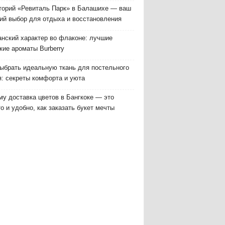
торий «Ревиталь Парк» в Балашихе — ваш
ий выбор для отдыха и восстановления
анский характер во флаконе: лучшие
кие ароматы Burberry
выбрать идеальную ткань для постельного
я: секреты комфорта и уюта
у доставка цветов в Бангкоке — это
о и удобно, как заказать букет мечты