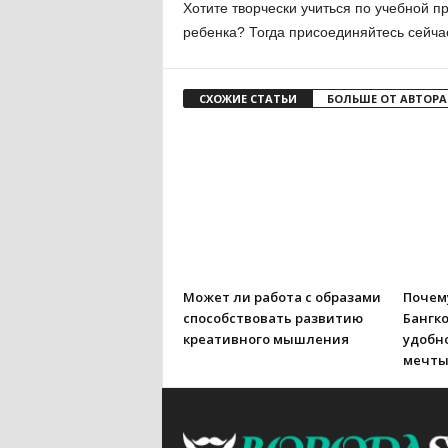
Хотите творчески учиться по учебной 
ребенка? Тогда присоединяйтесь сейча
СХОЖИЕ СТАТЬИ
БОЛЬШЕ ОТ АВТОРА
Может ли работа с образами
Почему
способствовать развитию
Бангко
креативного мышления
удобно
мечт