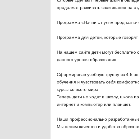
которые сделают первые шаги в овладе
продолжат развивать свои знания на от
Программа «Начни с нуля» предназначе
Программа для детей, которые говорят 
На нашем сайте дети могут бесплатно с
данного уровня образования.
Сформировав учебную группу из 4-5 чел
обучения и чувствовать себя комфортно
курсы со всего мира
Теперь дети не ходят в школу, школа пр
интернет и компьютер или планшет.
Наши профессионально разработанные к
Мы ценим качество и удобство образов