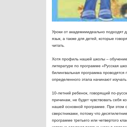
Уроки от академииидеально подходят дл
язык, а также для детей, которые гово
читать.
Хотя профиль нашей школы – обучение 
литературе по программе «Русская школ
билингвальная программа проводятся 
определенного этапа начинают изучать 
10-летний ребенок, говорящий по-русск
причинам, не будет чувствовать себя 
нашей основной программе. При этом о
сверстниками, потому что десятилетние
программе третьего или четвертого кла