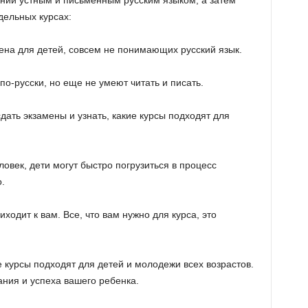
нии устным и письменным русским языком, а затем
дельных курсах:
на для детей, совсем не понимающих русский язык.
по-русски, но еще не умеют читать и писать.
дать экзамены и узнать, какие курсы подходят для
овек, дети могут быстро погрузиться в процесс
.
иходит к вам. Все, что вам нужно для курса, это
урсы подходят для детей и молодежи всех возрастов.
ания и успеха вашего ребенка.