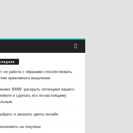
следнее
т ли работа с образами способствовать
итию креативного мышления
тюнинг BMW: раскрыть потенциал вашего
мобиля и сделать его по-настоящему
альным
ыбрать и заказать цветы онлайн
экономить на покупках