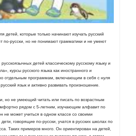
я детей, которые только начинают изучать русский
рят по-русски, но не понимают грамматики и не умеют
русскоязычных детей классическому русскому языку и
а», курсы русского языка как иностранного и
по отдельным программам, включающим в себя с нуля
русский язык и активно развивать произношение.
и, но не умеющий читать или писать по возрастным
комфортно рядом с 5-летним, изучающим алфавит по
н не может учиться в одном классе со своими
 дети, говорящие по-русски, учатся в русских школах по
сса. Таких примеров много. Он ориентирован на детей,