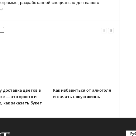
программе, разработанной специально для вашего
с!
 доставка цветов в
Как избавиться от алкоголя
ке — это просто и
и начать новую жизнь
, как заказать букет
ы
Ру