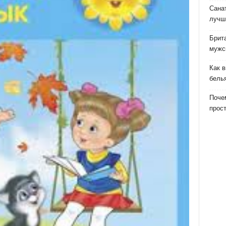
Сана
лучш
Брит
мужс
Как 
бель
Почем
прост