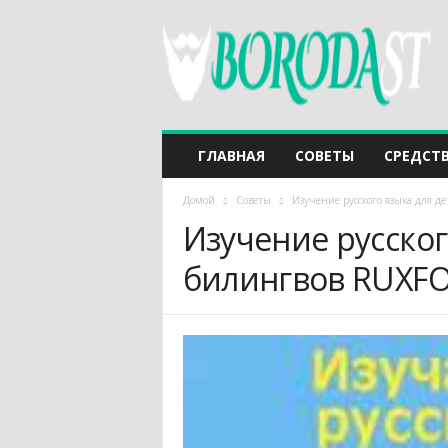
ГЛАВНАЯ
СОВЕТЫ
СРЕДСТ
Домой
Советы
Изучение русского языка для 
Изучение русског
билингвов RUXF