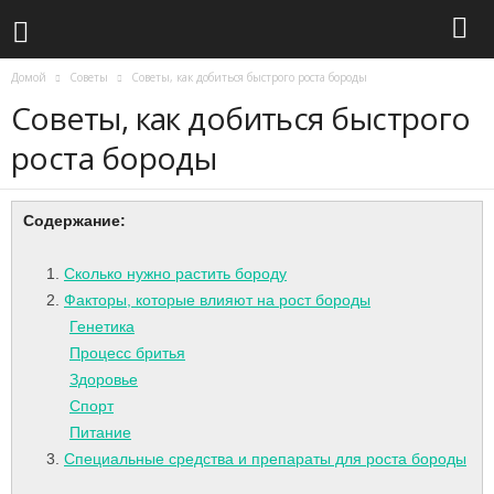
Домой
Советы
Советы, как добиться быстрого роста бороды
Советы, как добиться быстрого
роста бороды
Содержание:
Сколько нужно растить бороду
Факторы, которые влияют на рост бороды
Генетика
Процесс бритья
Здоровье
Спорт
Питание
Специальные средства и препараты для роста бороды