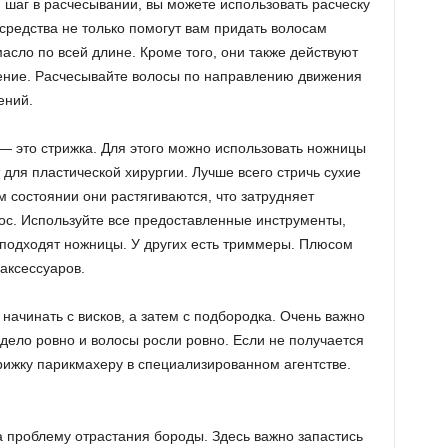
 шаг в расчесывании, вы можете использовать расческу
средства не только помогут вам придать волосам
сло по всей длине. Кроме того, они также действуют
ение. Расчесывайте волосы по направлению движения
ений.
 это стрижка. Для этого можно использовать ножницы
для пластической хирургии. Лучше всего стричь сухие
м состоянии они растягиваются, что затрудняет
с. Используйте все предоставленные инструменты,
 подходят ножницы. У других есть триммеры. Плюсом
аксессуаров.
начинать с висков, а затем с подбородка. Очень важно
дело ровно и волосы росли ровно. Если не получается
рижку парикмахеру в специализированном агентстве.
а проблему отрастания бороды. Здесь важно запастись