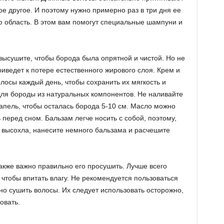
гое другое. И поэтому нужно примерно раз в три дня ее
 область. В этом вам помогут специальные шампуни и
высушите, чтобы борода была опрятной и чистой. Но не
иведет к потере естественного жирового слоя. Крем и
лосы каждый день, чтобы сохранить их мягкость и
о для бороды из натуральных компонентов. Не наливайте
апель, чтобы осталась борода 5-10 см. Масло можно
 перед сном. Бальзам легче носить с собой, поэтому,
а высохла, нанесите немного бальзама и расчешите
акже важно правильно его просушить. Лучше всего
чтобы впитать влагу. Не рекомендуется пользоваться
ьно сушить волосы. Их следует использовать осторожно,
овать.