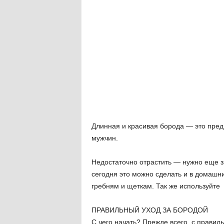
Длинная и красивая борода — это пре
мужчин.
Недостаточно отрастить — нужно еще зн
сегодня это можно сделать и в домашн
гребням и щеткам. Так же используйте
ПРАВИЛЬНЫЙ УХОД ЗА БОРОДОЙ
С чего начать? Прежде всего, с прави