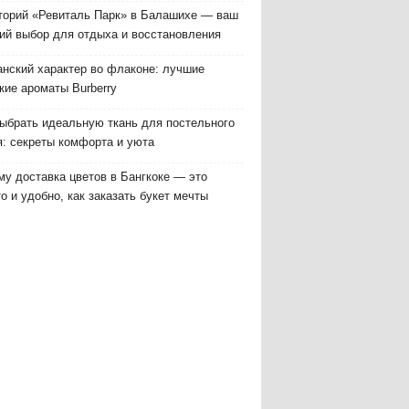
торий «Ревиталь Парк» в Балашихе — ваш
ий выбор для отдыха и восстановления
анский характер во флаконе: лучшие
кие ароматы Burberry
выбрать идеальную ткань для постельного
я: секреты комфорта и уюта
у доставка цветов в Бангкоке — это
о и удобно, как заказать букет мечты