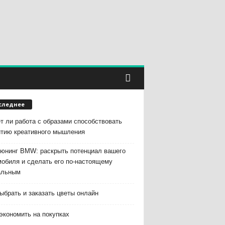
следнее
т ли работа с образами способствовать
итию креативного мышления
тюнинг BMW: раскрыть потенциал вашего
мобиля и сделать его по-настоящему
альным
ыбрать и заказать цветы онлайн
экономить на покупках