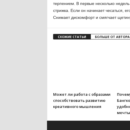
терпением. В первые несколько недель 
стрижка. Если он начинает чесаться, 
Снимает дискомфорт и смягчает щетину
СХОЖИЕ СТАТЬИ
БОЛЬШЕ ОТ АВТОРА
Может ли работа с образами
Почему
способствовать развитию
Бангко
креативного мышления
удобно
мечт