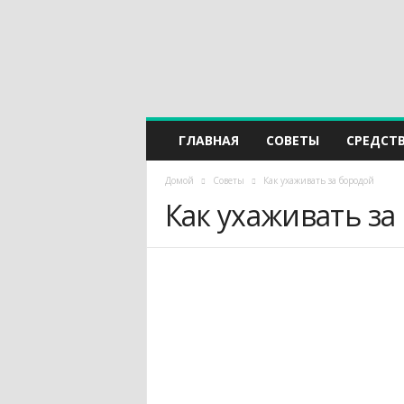
ГЛАВНАЯ
СОВЕТЫ
СРЕДСТ
Домой
Советы
Как ухаживать за бородой
Как ухаживать за