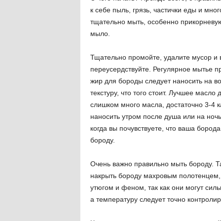
к себе пыль, грязь, частички еды и мно
тщательно мыть, особенно прикорневую
мыло.
Тщательно промойте, удалите мусор и 
переусердствуйте. Регулярное мытье пр
жир для бороды следует наносить на во
текстуру, что того стоит. Лучшее масл
слишком много масла, достаточно 3-4 к
наносить утром после душа или на ночь
когда вы почувствуете, что ваша бород
бороду.
Очень важно правильно мыть бороду. Т
накрыть бороду махровым полотенцем, 
утюгом и феном, так как они могут сил
а температуру следует точно контролир