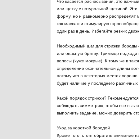
Что касается расчесывания, это важный
или щетку с натуральной щетиной. Эти 
форму, но и равномерно распределят ма
как массаж и стимулируют кровообращ
один раз в день. Избегайте резких движ
Необходимый шаг для стрижки бороды —
или опасную бритву. Триммер подходит 
волосы (хуже мокрые). К тому же в тако
определение окончательной длины воло
потому что в некоторых местах хорошо
будет наличие у последнего различных 
Какой порядок стрижки? Рекомендуется 
соблюдать симметрию, чтобы все выгля
выполнить задание, можно доверить ст
Уход за короткой бородой
Кроме того, стоит обратить внимание н