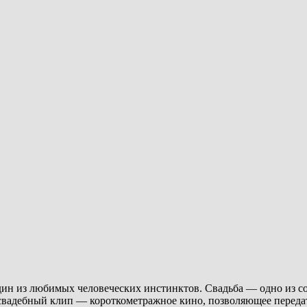
ин из любимых человеческих инстинктов. Свадьба — одно из со
 свадебный клип — короткометражное кино, позволяющее передат