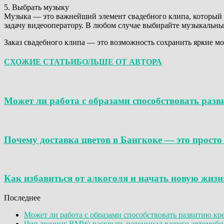
5. Выбрать музыку
Музыка — это важнейший элемент свадебного клипа, который 
задачу видеооператору. В любом случае выбирайте музыкальны
Заказ свадебного клипа — это возможность сохранить яркие м
СХОЖИЕ СТАТЬИ
БОЛЬШЕ ОТ АВТОРА
Может ли работа с образами способствовать ра
Почему доставка цветов в Бангкоке — это просто 
Как избавиться от алкоголя и начать новую жизн
Последнее
Может ли работа с образами способствовать развитию к
Чип-тюнинг BMW: раскрыть потенциал вашего автомобил