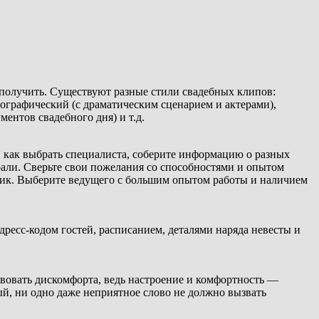
е получить. Существуют разные стили свадебных клипов:
ографический (с драматическим сценарием и актерами),
ентов свадебного дня) и т.д.
, как выбрать специалиста, соберите информацию о разных
рали. Сверьте свои пожелания со способностями и опытом
етчик. Выберите ведущего с большим опытом работы и наличием
дресс-кодом гостей, расписанием, деталями наряда невесты и
вовать дискомфорта, ведь настроение и комфортность —
й, ни одно даже неприятное слово не должно вызвать