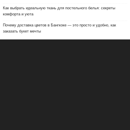
Как выбрать идеальную ткань для постельного белья: секреты
комфорта и уюта
Почему доставка цветов в Бангкоке — это просто и удобно, как
заказать букет мечты