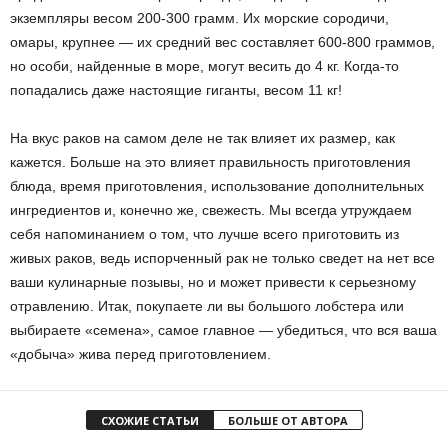
экземпляры весом 200-300 грамм. Их морские сородичи,
омары, крупнее — их средний вес составляет 600-800 граммов,
но особи, найденные в море, могут весить до 4 кг. Когда-то
попадались даже настоящие гиганты, весом 11 кг!
На вкус раков на самом деле не так влияет их размер, как
кажется. Больше на это влияет правильность приготовления
блюда, время приготовления, использование дополнительных
ингредиентов и, конечно же, свежесть. Мы всегда утруждаем
себя напоминанием о том, что лучше всего приготовить из
живых раков, ведь испорченный рак не только сведет на нет все
ваши кулинарные позывы, но и может привести к серьезному
отравлению. Итак, покупаете ли вы большого лобстера или
выбираете «семена», самое главное — убедиться, что вся ваша
«добыча» жива перед приготовлением.
СХОЖИЕ СТАТЬИ
БОЛЬШЕ ОТ АВТОРА