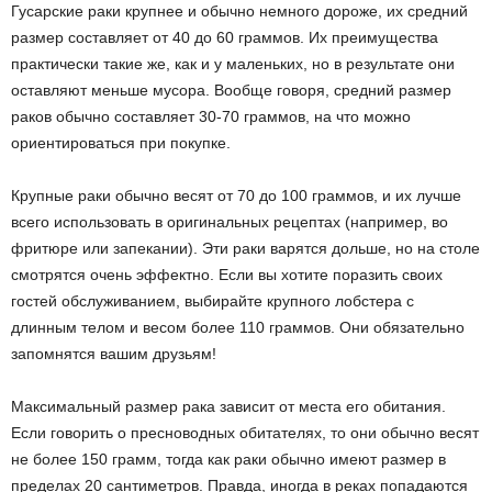
Гусарские раки крупнее и обычно немного дороже, их средний
размер составляет от 40 до 60 граммов. Их преимущества
практически такие же, как и у маленьких, но в результате они
оставляют меньше мусора. Вообще говоря, средний размер
раков обычно составляет 30-70 граммов, на что можно
ориентироваться при покупке.
Крупные раки обычно весят от 70 до 100 граммов, и их лучше
всего использовать в оригинальных рецептах (например, во
фритюре или запекании). Эти раки варятся дольше, но на столе
смотрятся очень эффектно. Если вы хотите поразить своих
гостей обслуживанием, выбирайте крупного лобстера с
длинным телом и весом более 110 граммов. Они обязательно
запомнятся вашим друзьям!
Максимальный размер рака зависит от места его обитания.
Если говорить о пресноводных обитателях, то они обычно весят
не более 150 грамм, тогда как раки обычно имеют размер в
пределах 20 сантиметров. Правда, иногда в реках попадаются