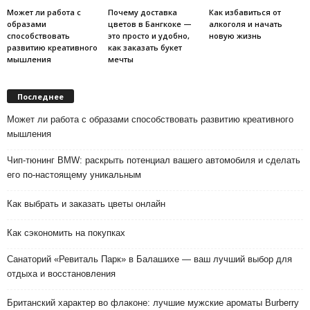
Может ли работа с
Почему доставка
Как избавиться от
образами
цветов в Бангкоке —
алкоголя и начать
способствовать
это просто и удобно,
новую жизнь
развитию креативного
как заказать букет
мышления
мечты
Последнее
Может ли работа с образами способствовать развитию креативного
мышления
Чип-тюнинг BMW: раскрыть потенциал вашего автомобиля и сделать
его по-настоящему уникальным
Как выбрать и заказать цветы онлайн
Как сэкономить на покупках
Санаторий «Ревиталь Парк» в Балашихе — ваш лучший выбор для
отдыха и восстановления
Британский характер во флаконе: лучшие мужские ароматы Burberry