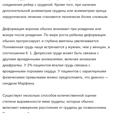
соединения ребер с грудиной. Кроме того, при наличии
дополнительной асимметрии грудины или асимметрии хряща
хирургическое лечение становится технически более сложным.
Деформация воронки обычно возникает при рождении или
вскоре после рождения. По мере роста ребенка деформация
обычно прогрессирует, и глубина вмятины увеличивается.
Пониженная грудь чаще встречается у мужчин, чем у женщин, в
соотношении 6: 1. Депрессия груди может быть связана с
другими врожденными аномалиями, включая аномалии
диафрагмы. У 2% пациентов впалая грудь связана с
врожденными пороками сердца. У пациентов с характерными
физическими привычками можно предположить, что диагноз —
синдром Марфана.
Существует несколько способов количественной оценки
степени выраженности ямки грудины, которые обычно
включают измерение расстояния от грудины до позвоночника.