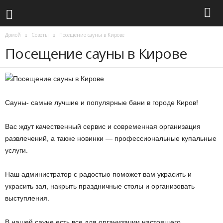
Домой
Советы
Посещение сауны в Кирове
Посещение сауны в Кирове
Сауны- самые лучшие и популярные бани в городе Киров!
Вас ждут качественный сервис и современная организация
развлечений, а также новинки — профессиональные купальные
услуги.
Наш администратор с радостью поможет вам украсить и
украсить зал, накрыть праздничные столы и организовать
выступления.
В нашей сауне есть все для организации настоящего