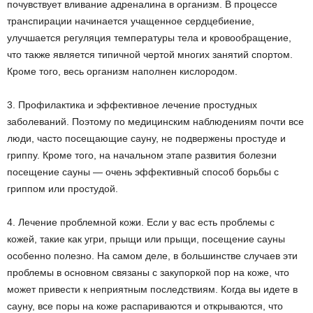
почувствует вливание адреналина в организм. В процессе
транспирации начинается учащенное сердцебиение,
улучшается регуляция температуры тела и кровообращение,
что также является типичной чертой многих занятий спортом.
Кроме того, весь организм наполнен кислородом.
3. Профилактика и эффективное лечение простудных
заболеваний. Поэтому по медицинским наблюдениям почти все
люди, часто посещающие сауну, не подвержены простуде и
гриппу. Кроме того, на начальном этапе развития болезни
посещение сауны — очень эффективный способ борьбы с
гриппом или простудой.
4. Лечение проблемной кожи. Если у вас есть проблемы с
кожей, такие как угри, прыщи или прыщи, посещение сауны
особенно полезно. На самом деле, в большинстве случаев эти
проблемы в основном связаны с закупоркой пор на коже, что
может привести к неприятным последствиям. Когда вы идете в
сауну, все поры на коже распариваются и открываются, что